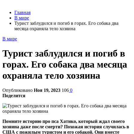
Главная
В мире
Турист заблудился и погиб в горах. Его собака два
месяца охраняла тело хозяина
В мире
Турист заблудился и погиб в
горах. Его собака два месяца
охраняла тело хозяина
Опубликовано
Ноя 19, 2023
106
0
Поделится
Помните историю про пса Хатико, который ждал своего
хозяина даже после смерти? Похожая история случилась в
США с пожилым туристом и его собакой. Они вместе