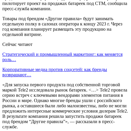
пилотирует проект на продажах батареек под СТМ, сообщила
пресс-служба компании.
Товары под брендом «Другие правила» будут занимать
отдельную полку в салонах оператора к концу 2023 г. Через
год компания планирует размещать эту продукцию на
отдельной витрине.
Сейчас читают
Стратегический и промышленный маркетинг: как меняется
роль…
Корпоративные медиа против соцсетей: как бренды
возвращают…
«Для запуска первого продукта под собственной торговой
маркой Tele2 исследовала рынок батареек. <…> Tele2 провела
серию встреч с ключевыми вендорами элементов питания в
России и мире. Однако многие бренды ушли с российского
рынка, а оставшиеся были либо малоизвестны, либо не могли
предложить интересные коммерческие условия дилерам Tele2.
В результате компания решила запустить продажи батареек
под брендом “Другие правила”», — рассказали в пресс-
службе.