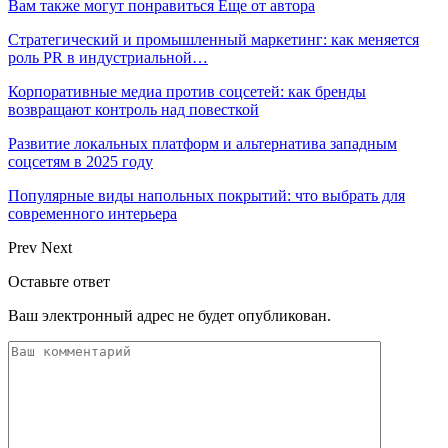
Вам также могут понравиться
Еще от автора
Стратегический и промышленный маркетинг: как меняется
роль PR в индустриальной…
Корпоративные медиа против соцсетей: как бренды
возвращают контроль над повесткой
Развитие локальных платформ и альтернатива западным
соцсетям в 2025 году
Популярные виды напольных покрытий: что выбрать для
современного интерьера
Prev
Next
Оставьте ответ
Ваш электронный адрес не будет опубликован.