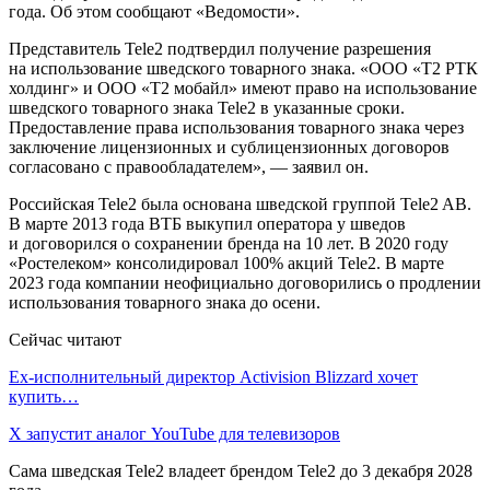
года. Об этом сообщают «Ведомости».
Представитель Tele2 подтвердил получение разрешения
на использование шведского товарного знака. «ООО «Т2 РТК
холдинг» и ООО «Т2 мобайл» имеют право на использование
шведского товарного знака Tele2 в указанные сроки.
Предоставление права использования товарного знака через
заключение лицензионных и сублицензионных договоров
согласовано с правообладателем», — заявил он.
Российская Tele2 была основана шведской группой Tele2 AB.
В марте 2013 года ВТБ выкупил оператора у шведов
и договорился о сохранении бренда на 10 лет. В 2020 году
«Ростелеком» консолидировал 100% акций Tele2. В марте
2023 года компании неофициально договорились о продлении
использования товарного знака до осени.
Сейчас читают
Ex-исполнительный директор Activision Blizzard хочет
купить…
X запустит аналог YouTube для телевизоров
Сама шведская Tele2 владеет брендом Tele2 до 3 декабря 2028