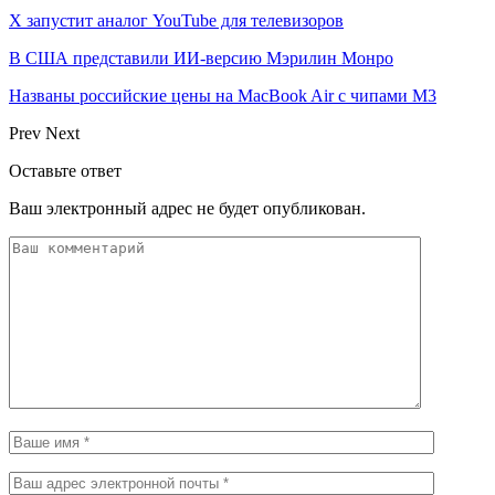
X запустит аналог YouTube для телевизоров
В США представили ИИ-версию Мэрилин Монро
Названы российские цены на MacBook Air с чипами M3
Prev
Next
Оставьте ответ
Ваш электронный адрес не будет опубликован.