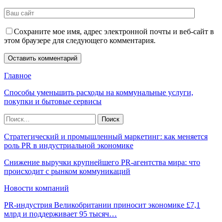
Сохраните мое имя, адрес электронной почты и веб-сайт в
этом браузере для следующего комментария.
Главное
Способы уменьшить расходы на коммунальные услуги,
покупки и бытовые сервисы
Стратегический и промышленный маркетинг: как меняется
роль PR в индустриальной экономике
Снижение выручки крупнейшего PR-агентства мира: что
происходит с рынком коммуникаций
Новости компаний
PR-индустрия Великобритании приносит экономике £7,1
млрд и поддерживает 95 тысяч…