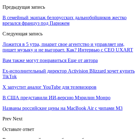
Предыдущая запись
В семейный экипаж белорусских дальнобойщиков жестко
врезался француз под Парижем
Следующая запись
Ложится в 5 утра, пиарит свое агентство и управляет им,
пишет музыку и не выгорает. Как? Интервью с CEO UXART
Вам также могут понравиться
Еще от автора
Ex-исполнительный директор Activision Blizzard хочет купить
TikTok
X запустит аналог YouTube для телевизоров
В США представили ИИ-версию Мэрилин Монро
Названы российские цены на MacBook Air с чипами M3
Prev
Next
Оставьте ответ