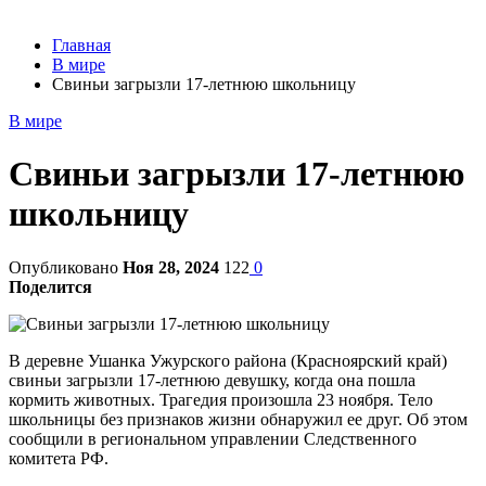
Главная
В мире
Свиньи загрызли 17-летнюю школьницу
В мире
Свиньи загрызли 17-летнюю
школьницу
Опубликовано
Ноя 28, 2024
122
0
Поделится
В деревне Ушанка Ужурского района (Красноярский край)
свиньи загрызли 17-летнюю девушку, когда она пошла
кормить животных. Трагедия произошла 23 ноября. Тело
школьницы без признаков жизни обнаружил ее друг. Об этом
сообщили в региональном управлении Следственного
комитета РФ.