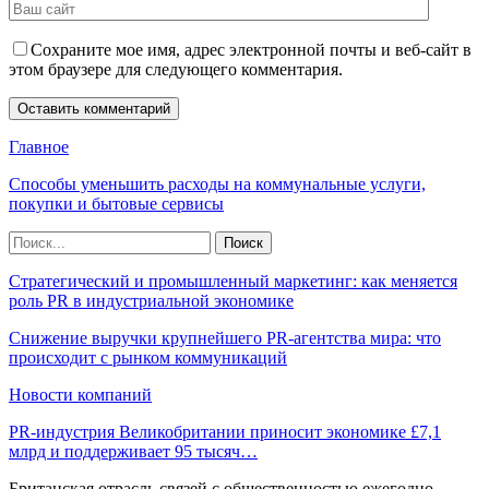
Сохраните мое имя, адрес электронной почты и веб-сайт в
этом браузере для следующего комментария.
Главное
Способы уменьшить расходы на коммунальные услуги,
покупки и бытовые сервисы
Стратегический и промышленный маркетинг: как меняется
роль PR в индустриальной экономике
Снижение выручки крупнейшего PR-агентства мира: что
происходит с рынком коммуникаций
Новости компаний
PR-индустрия Великобритании приносит экономике £7,1
млрд и поддерживает 95 тысяч…
Британская отрасль связей с общественностью ежегодно