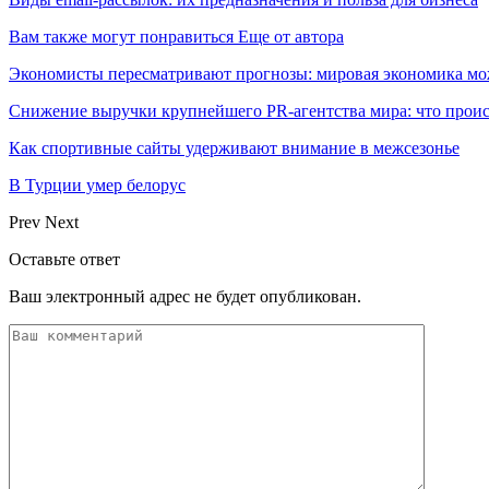
Вам также могут понравиться
Еще от автора
Экономисты пересматривают прогнозы: мировая экономика мо
Снижение выручки крупнейшего PR-агентства мира: что прои
Как спортивные сайты удерживают внимание в межсезонье
В Турции умер белорус
Prev
Next
Оставьте ответ
Ваш электронный адрес не будет опубликован.