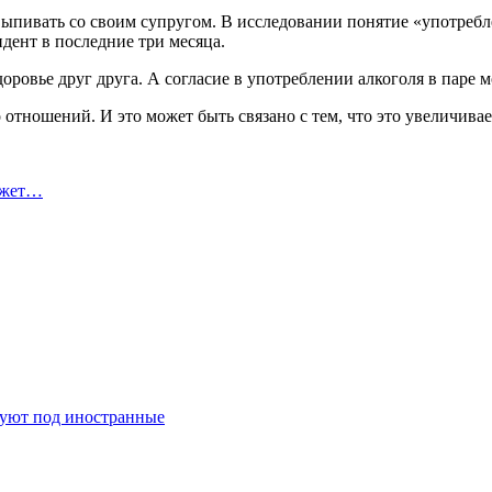
 выпивать со своим супругом. В исследовании понятие «употреб
дент в последние три месяца.
оровье друг друга. А согласие в употреблении алкоголя в паре 
 отношений. И это может быть связано с тем, что это увеличивае
ожет…
руют под иностранные