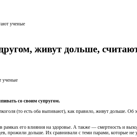
тают ученые
другом, живут дольше, считаю
пивать со своим супругом.
лкоголя (то есть оба выпивают), как правило, живут дольше. Об
 рамках его влияния на здоровье. А также — смертность и выход
цев, прожили дольше. Их сравнивали с теми парами, которые не 