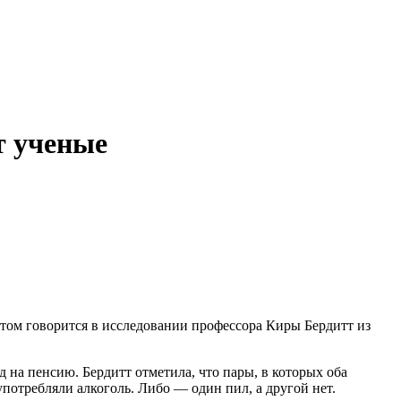
т ученые
 этом говорится в исследовании профессора Киры Бердитт из
 на пенсию. Бердитт отметила, что пары, в которых оба
употребляли алкоголь. Либо — один пил, а другой нет.