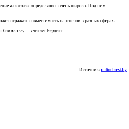
ление алкоголя» определялось очень широко. Под ним
может отражать совместимость партнеров в разных сферах.
т близость», — считает Бердитт.
Источник:
onlinebrest.by