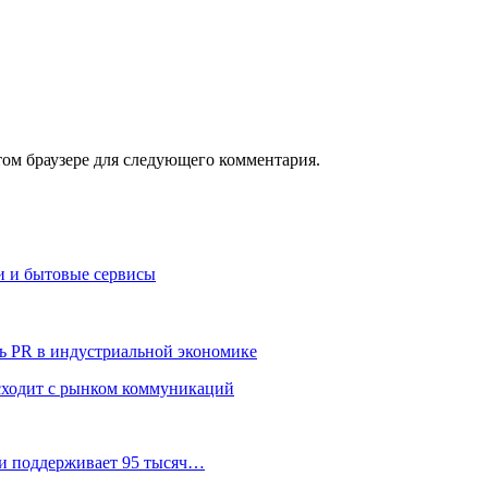
том браузере для следующего комментария.
и и бытовые сервисы
ь PR в индустриальной экономике
сходит с рынком коммуникаций
 и поддерживает 95 тысяч…