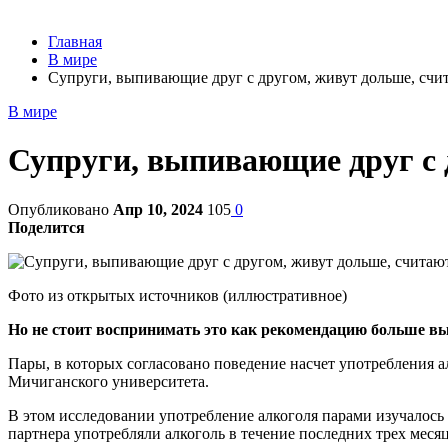
Главная
В мире
Супруги, выпивающие друг с другом, живут дольше, счи
В мире
Супруги, выпивающие друг с 
Опубликовано
Апр 10, 2024
105
0
Поделится
Фото из открытых источников (иллюстративное)
Но не стоит воспринимать это как рекомендацию больше вы
Пары, в которых согласовано поведение насчет употребления а
Мичиганского университета.
В этом исследовании употребление алкоголя парами изучалось в
партнера употребляли алкоголь в течение последних трех меся