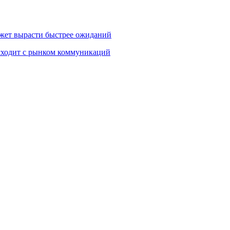
жет вырасти быстрее ожиданий
сходит с рынком коммуникаций