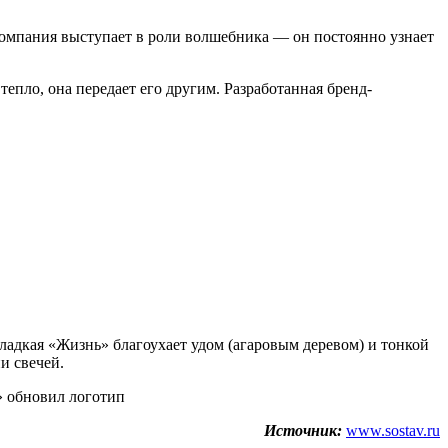
Компания выступает в роли волшебника — он постоянно узнает
пло, она передает его другим. Разработанная бренд-
ладкая «Жизнь» благоухает удом (агаровым деревом) и тонкой
и свечей.
» обновил логотип
Источник:
www.sostav.ru