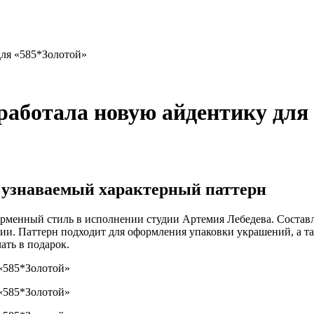
для «585*Золотой»
работала новую айдентику для
 узнаваемый характерный паттерн
рменный стиль в исполнении студии Артемия Лебедева. Состав
дии. Паттерн подходит для оформления упаковки украшений, а т
ать в подарок.