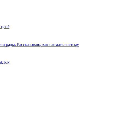
 цен?
и и рады. Рассказываю, как сломать систему
ikTok