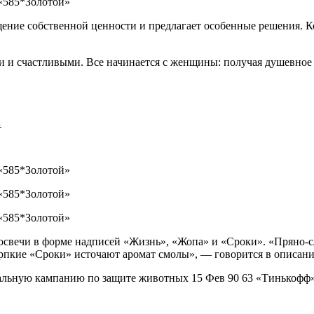
щение собственной ценности и предлагает особенные решения. 
и счастливыми. Все начинается с женщины: получая душевное те
…
освечи в форме надписей «Жизнь», «Жопа» и «Сроки». «Пряно-с
ерпкие «Сроки» источают аромат смолы», — говорится в описани
иальную кампанию по защите животных 15 Фев 90 63 «Тинькофф