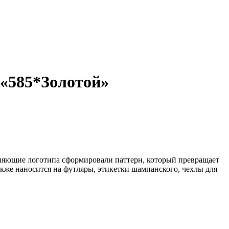
 «585*Золотой»
ляющие логотипа сформировали паттерн, который превращает
акже наносится на футляры, этикетки шампанского, чехлы для