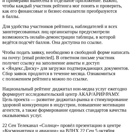
и примерами вынесена в отдельное приложение. Важно,
чтобы каждый участник рейтинга мог понять и проверить,
как его финансовые и бизнес-показатели преобразуются
в баллы.
Для удобства участников рейтинга, наблюдателей и всех
заинтересованных лиц организаторы предусмотрели
возможность онлайн-демонстрации таблицы, в которой
ведётся подсчёт баллов. Она доступна по ссылке.
Чтобы подать заявку, необходимо в свободной форме написать
на почту: [email protected]. В ответном письме участник
получит ссылку на заполнение анкеты и доступ
к «Яндекс.Диску» для загрузки подтверждающих документов.
Сбор заявок продлится в течение месяца. Ознакомиться
с положением рейтинга можно по ссылке.
Национальный рейтинг диджитал нон-медиа услуг ежегодно
формирует исследовательский центр АКАР/АРИР/РАМУ.
Цель проекта — развитие диджитал-рынка и стимулирование
здоровой конкуренции в индустрии, повышение мотивации
агентств, а также формирование единых стандартов качества
оказываемых услуг.
22 Сен Телеканал «Солнце» провёл презентацию в центре
«Космонавтики и авиации» на ВДНХ 22 Сен 5 октября