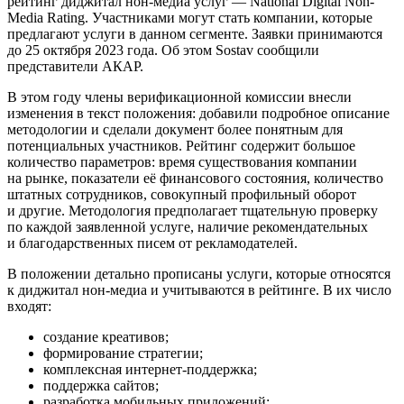
рейтинг диджитал нон-медиа услуг — National Digital Non-
Media Rating. Участниками могут стать компании, которые
предлагают услуги в данном сегменте. Заявки принимаются
до 25 октября 2023 года. Об этом Sostav сообщили
представители АКАР.
В этом году члены верификационной комиссии внесли
изменения в текст положения: добавили подробное описание
методологии и сделали документ более понятным для
потенциальных участников. Рейтинг содержит большое
количество параметров: время существования компании
на рынке, показатели её финансового состояния, количество
штатных сотрудников, совокупный профильный оборот
и другие. Методология предполагает тщательную проверку
по каждой заявленной услуге, наличие рекомендательных
и благодарственных писем от рекламодателей.
В положении детально прописаны услуги, которые относятся
к диджитал нон-медиа и учитываются в рейтинге. В их число
входят:
создание креативов;
формирование стратегии;
комплексная интернет-поддержка;
поддержка сайтов;
разработка мобильных приложений;