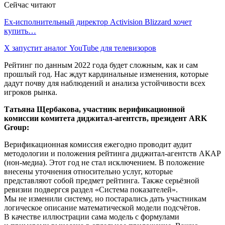
Сейчас читают
Ex-исполнительный директор Activision Blizzard хочет
купить…
X запустит аналог YouTube для телевизоров
Рейтинг по данным 2022 года будет сложным, как и сам
прошлый год. Нас ждут кардинальные изменения, которые
дадут почву для наблюдений и анализа устойчивости всех
игроков рынка.
Татьяна Щербакова, участник верификационной
комиссии комитета диджитал-агентств, президент ARK
Group:
Верификационная комиссия ежегодно проводит аудит
методологии и положения рейтинга диджитал-агентств АКАР
(нон-медиа). Этот год не стал исключением. В положение
внесены уточнения относительно услуг, которые
представляют собой предмет рейтинга. Также серьёзной
ревизии подвергся раздел «Система показателей».
Мы не изменили систему, но постарались дать участникам
логическое описание математической модели подсчётов.
В качестве иллюстрации сама модель с формулами