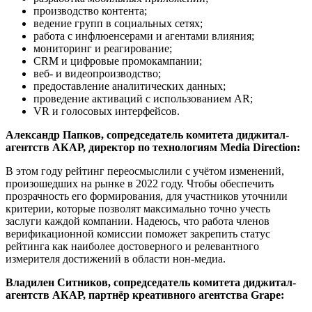
производство контента;
ведение групп в социальных сетях;
работа с инфлюенсерами и агентами влияния;
мониторинг и реагирование;
CRM и цифровые промокампании;
веб- и видеопроизводство;
предоставление аналитических данных;
проведение активаций с использованием AR;
VR и голосовых интерфейсов.
Александр Папков, сопредседатель комитета диджитал-
агентств АКАР, директор по технологиям Media Direction:
В этом году рейтинг переосмыслили с учётом изменений,
произошедших на рынке в 2022 году. Чтобы обеспечить
прозрачность его формирования, для участников уточнили
критерии, которые позволят максимально точно учесть
заслуги каждой компании. Надеюсь, что работа членов
верификационной комиссии поможет закрепить статус
рейтинга как наиболее достоверного и релевантного
измерителя достижений в области нон-медиа.
Владилен Ситников, сопредседатель комитета диджитал-
агентств АКАР, партнёр креативного агентства Grape: