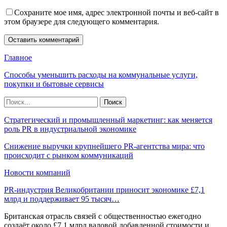
Сохраните мое имя, адрес электронной почты и веб-сайт в
этом браузере для следующего комментария.
Главное
Способы уменьшить расходы на коммунальные услуги,
покупки и бытовые сервисы
Стратегический и промышленный маркетинг: как меняется
роль PR в индустриальной экономике
Снижение выручки крупнейшего PR-агентства мира: что
происходит с рынком коммуникаций
Новости компаний
PR-индустрия Великобритании приносит экономике £7,1
млрд и поддерживает 95 тысяч…
Британская отрасль связей с общественностью ежегодно
создаёт около £7,1 млрд валовой добавленной стоимости и…