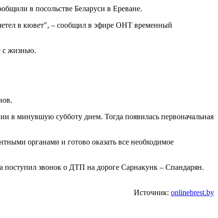
ообщили в посольстве Беларуси в Ереване.
ылетел в кювет", – сообщил в эфире ОНТ временный
 с жизнью.
нов.
нии в минувшую субботу днем. Тогда появилась первоначальная
нтными органами и готово оказать все необходимое
та поступил звонок о ДТП на дороге Сарнакунк – Спандарян.
Источник:
onlinebrest.by