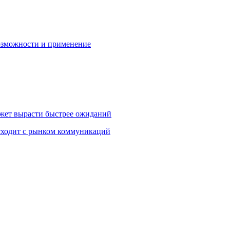
озможности и применение
жет вырасти быстрее ожиданий
сходит с рынком коммуникаций