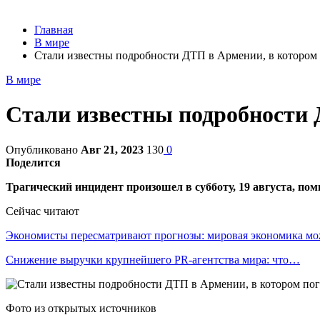
Главная
В мире
Стали известны подробности ДТП в Армении, в котором 
В мире
Стали известны подробности 
Опубликовано
Авг 21, 2023
130
0
Поделится
Трагический инцидент произошел в субботу, 19 августа, п
Сейчас читают
Экономисты пересматривают прогнозы: мировая экономика м
Снижение выручки крупнейшего PR-агентства мира: что…
Фото из открытых источников