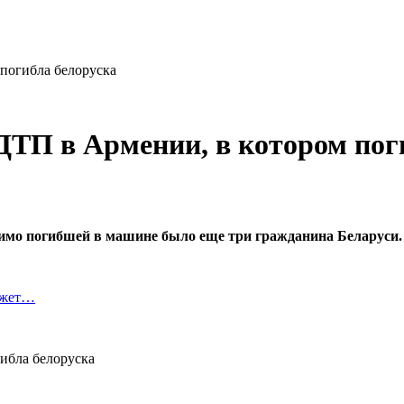
погибла белоруска
ДТП в Армении, в котором пог
омимо погибшей в машине было еще три гражданина Беларуси.
ожет…