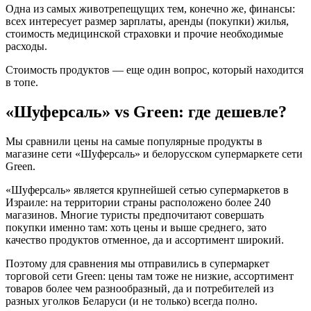
Одна из самых животрепещущих тем, конечно же, финансы:
всех интересует размер зарплаты, аренды (покупки) жилья,
стоимость медицинской страховки и прочие необходимые
расходы.
Стоимость продуктов — еще один вопрос, который находится
в топе.
«Шуферсаль» vs Green: где дешевле?
Мы сравнили цены на самые популярные продукты в
магазине сети «Шуферсаль» и белорусском супермаркете сети
Green.
«Шуферсаль» является крупнейшей сетью супермаркетов в
Израиле: на территории страны расположено более 240
магазинов. Многие туристы предпочитают совершать
покупки именно там: хоть цены и выше среднего, зато
качество продуктов отменное, да и ассортимент широкий.
Поэтому для сравнения мы отправились в супермаркет
торговой сети Green: цены там тоже не низкие, ассортимент
товаров более чем разнообразный, да и потребителей из
разных уголков Беларуси (и не только) всегда полно.