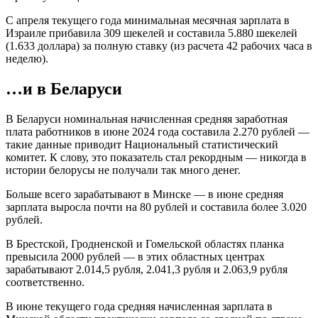
С апреля текущего года минимальная месячная зарплата в
Израиле прибавила 309 шекелей и составила 5.880 шекелей
(1.633 доллара) за полную ставку (из расчета 42 рабочих часа в
неделю).
…и в Беларуси
В Беларуси номинальная начисленная средняя заработная
плата работников в июне 2024 года составила 2.270 рублей —
такие данные приводит Национальный статистический
комитет. К слову, это показатель стал рекордным — никогда в
истории белорусы не получали так много денег.
Больше всего зарабатывают в Минске — в июне средняя
зарплата выросла почти на 80 рублей и составила более 3.020
рублей.
В Брестской, Гродненской и Гомельской областях планка
превысила 2000 рублей — в этих областных центрах
зарабатывают 2.014,5 рубля, 2.041,3 рубля и 2.063,9 рубля
соответственно.
В июне текущего года средняя начисленная зарплата в