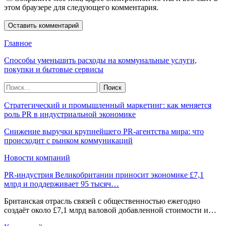
этом браузере для следующего комментария.
Главное
Способы уменьшить расходы на коммунальные услуги,
покупки и бытовые сервисы
Стратегический и промышленный маркетинг: как меняется
роль PR в индустриальной экономике
Снижение выручки крупнейшего PR-агентства мира: что
происходит с рынком коммуникаций
Новости компаний
PR-индустрия Великобритании приносит экономике £7,1
млрд и поддерживает 95 тысяч…
Британская отрасль связей с общественностью ежегодно
создаёт около £7,1 млрд валовой добавленной стоимости и…