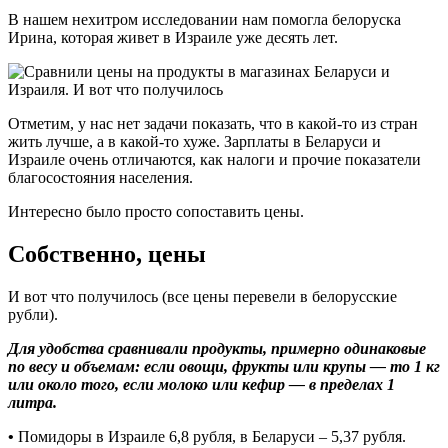
В нашем нехитром исследовании нам помогла белоруска
Ирина, которая живет в Израиле уже десять лет.
Отметим, у нас нет задачи показать, что в какой-то из стран
жить лучше, а в какой-то хуже. Зарплаты в Беларуси и
Израиле очень отличаются, как налоги и прочие показатели
благосостояния населения.
Интересно было просто сопоставить цены.
Собственно, цены
И вот что получилось (все цены перевели в белорусские
рубли).
Для удобства сравнивали продукты, примерно одинаковые
по весу и объемам: если овощи, фрукты или крупы — то 1 кг
или около того, если молоко или кефир — в пределах 1
литра.
•
Помидоры в Израиле 6,8 рубля, в Беларуси – 5,37 рубля.