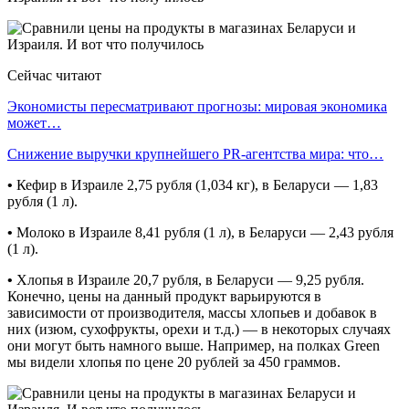
Сейчас читают
Экономисты пересматривают прогнозы: мировая экономика
может…
Снижение выручки крупнейшего PR-агентства мира: что…
•
Кефир в Израиле 2,75 рубля (1,034 кг), в Беларуси — 1,83
рубля (1 л).
•
Молоко в Израиле 8,41 рубля (1 л), в Беларуси — 2,43 рубля
(1 л).
•
Хлопья в Израиле 20,7 рубля, в Беларуси — 9,25 рубля.
Конечно, цены на данный продукт варьируются в
зависимости от производителя, массы хлопьев и добавок в
них (изюм, сухофрукты, орехи и т.д.) — в некоторых случаях
они могут быть намного выше. Например, на полках Green
мы видели хлопья по цене 20 рублей за 450 граммов.