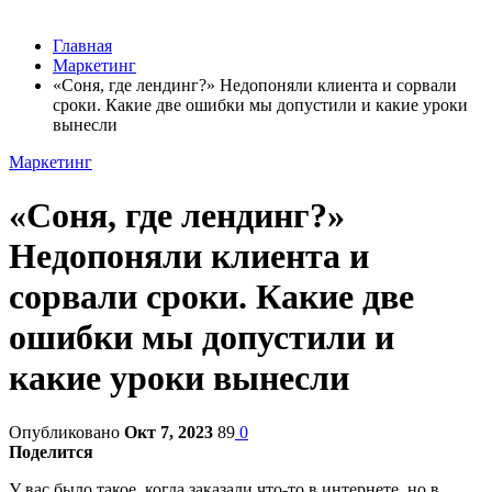
Главная
Маркетинг
«Соня, где лендинг?» Недопоняли клиента и сорвали
сроки. Какие две ошибки мы допустили и какие уроки
вынесли
Маркетинг
«Соня, где лендинг?»
Недопоняли клиента и
сорвали сроки. Какие две
ошибки мы допустили и
какие уроки вынесли
Опубликовано
Окт 7, 2023
89
0
Поделится
У вас было такое, когда заказали что-то в интернете, но в