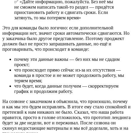
✅ «Дайте информацию, пожалуйста. Без неё мы
не сможем написать такой-то раздел — придётся
приостановить работу и сдвигать сроки. Если
затянуть, то мы потеряем время»
Это для команды было логично: если дополнительной
информации нет, значит сроки автоматически сдвигаются. Но
у заказчика было другое представление. Поэтому проджект
должен был не просто запрашивать данные, но ещё и
проговаривать, что происходит в команде:
почему эти данные важны — без них мы не сдадим
проект;
что происходит прямо сейчас из-за их отсутствия —
команда в простое и не может продолжить работу, мы
теряем время;
что будет, когда данные получим — скорректируем
график и продолжим работу.
На созвоне с заказчиком я объяснила, что произошло, почему
и как мы это будем исправлять. В итоге ему стало спокойней и
претензий к нам никаких не было. Сказал, что наша работа
нравится, просто в голове отложилось, что прототип лендинга
будет за две недели, вот и переживал. После созвона он
скинул недостающие материалы и мы всё доделали, хоть и на