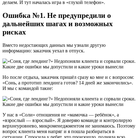
делаем. И тут началась игра в «глухой телефон».
Ошибка №1. Не предупредили о
дальнейших шагах и возможных
рисках
Вместо недостающих данных мы узнали другую
информацию: заказчик уехал в отпуск.
Но после отдыха, заказчик пришёл сразу ко мне и с вопросом:
«Сонь, а прототип лендинга готов? 14 дней же закончились».
И мы с командой такие:
У нас в «Соли» отношения не «мамочка — ребёнок», а
«взрослый — взрослый». Я доверяю команде и контролирую
верхнеуровнево, микроменеджментом не занимаюсь. Поэтому
вопрос клиента меня напряг и я пошла разбираться в
ситуации. Спросила у ребят, что произошло, подняла всю