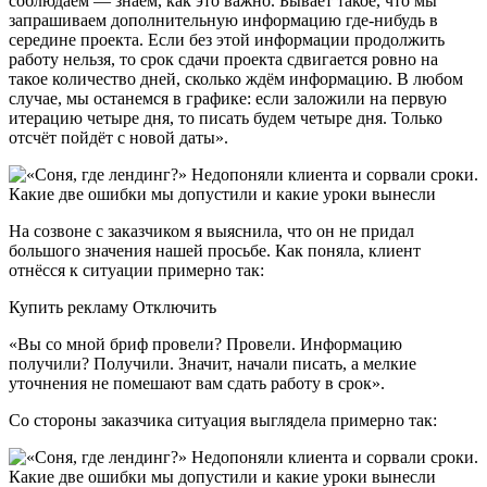
соблюдаем — знаем, как это важно. Бывает такое, что мы
запрашиваем дополнительную информацию где-нибудь в
середине проекта. Если без этой информации продолжить
работу нельзя, то срок сдачи проекта сдвигается ровно на
такое количество дней, сколько ждём информацию. В любом
случае, мы останемся в графике: если заложили на первую
итерацию четыре дня, то писать будем четыре дня. Только
отсчёт пойдёт с новой даты».
На созвоне с заказчиком я выяснила, что он не придал
большого значения нашей просьбе. Как поняла, клиент
отнёсся к ситуации примерно так:
Купить рекламу Отключить
«Вы со мной бриф провели? Провели. Информацию
получили? Получили. Значит, начали писать, а мелкие
уточнения не помешают вам сдать работу в срок».
Со стороны заказчика ситуация выглядела примерно так: