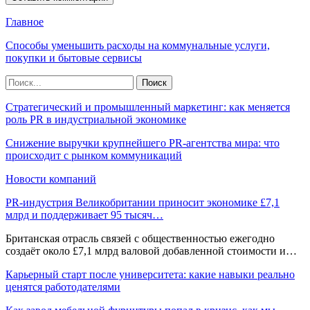
Главное
Способы уменьшить расходы на коммунальные услуги,
покупки и бытовые сервисы
Стратегический и промышленный маркетинг: как меняется
роль PR в индустриальной экономике
Снижение выручки крупнейшего PR-агентства мира: что
происходит с рынком коммуникаций
Новости компаний
PR-индустрия Великобритании приносит экономике £7,1
млрд и поддерживает 95 тысяч…
Британская отрасль связей с общественностью ежегодно
создаёт около £7,1 млрд валовой добавленной стоимости и…
Карьерный старт после университета: какие навыки реально
ценятся работодателями