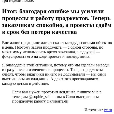
три недели позже.
Итог: благодаря ошибке мы усилили
процессы и работу проджектов. Теперь
заказчикам спокойно, а проекты сдаём
в срок без потери качества
Внимание предпринимателя скачет между десятками объектов
в день. Поэтому задача проджекта — с одной стороны, по
максимуму использовать время заказчика, а с другой —
фокусировать его на ходе проекте и последствиях.
Я благодарна этой ситуации, потому что мы сделали выводы
и сразу внесли изменения в процессы. Теперь проджекты
следят, чтобы заказчики ничего не додумывали — мы сами
выстраиваем их ожидания. А для этого проговариваем
каждую деталь и действие.
Если вам нужен прототип лендинга, пишите мне в
телеграм @sophie_salt — мы в Соли выстраиваем
прозрачную работу с клиентами.
Источник:
vc.ru