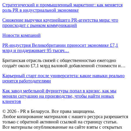
Стратегический и промышленный маркетинг: как меняется
роль PR в индустриальной экономике
Снижение выручки крупнейшего PR-агентства мира: что
происходит с рынком коммуникаций
Новости компаний
PR-индустрия Великобритании приносит экономике £7,1
млрд и поддерживает 95 тысяч…
Британская отрасль связей с общественностью ежегодно
создаёт около £7,1 млрд валовой добавленной стоимости и…
Карьерный старт после университета: какие навыки реально
ценятся работодателями
Как завод мебельной фурнитуры попал в кризис, как мы
меняли ситуацию на производстве, чтобы найти новых
клиентов
© 2026 - PR в Беларуси. Все права защищены.
Любое копирование материалов с нашего ресурса разрешается
только с обратной активной ссылкой на страницу статьи.
Все материалы опубликованные на сайте взяты с открытых