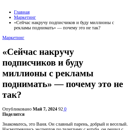
Главная
Маркетинг
«Сейчас накручу подписчиков и буду миллионы с
рекламы поднимать» — почему это не так?
Маркетинг
«Сейчас накручу
подписчиков и буду
миллионы с рекламы
поднимать» — почему это не
так?
Опубликовано
Май 7, 2024
92
0
Поделится
Знакомьтесь, это Ваня. Он славный парень, добрый и веселый.
Насмотревшись экспертов по телеграму с ютуба, он решил с