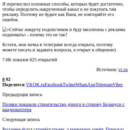
Я перечислил основные способы, которых будет достаточно,
чтобы определить накрученный канал и не покупать там
рекламу. Поэтому не будьте как Ваня, не повторяйте его
ошибок.
Кстати, моя личка в телеграме всегда открыта, поэтому
можете писать и задавать вопросы, я открыт к общению)
7.6K показов 625 открытий
Источник:
vc.ru
0
92
Поделится
VK
OK.ru
Facebook
Twitter
WhatsApp
Telegram
Viber
Предыдущая запись
Поляки показали строительство дороги в сторону Беларуси с
квадрокоптера
Следующая запись
Россияне будут супербогатыми, а маркетинг умрёт. Пересказ