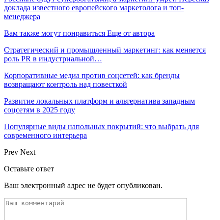
доклада известного европейского маркетолога и топ-
менеджера
Вам также могут понравиться
Еще от автора
Стратегический и промышленный маркетинг: как меняется
роль PR в индустриальной…
Корпоративные медиа против соцсетей: как бренды
возвращают контроль над повесткой
Развитие локальных платформ и альтернатива западным
соцсетям в 2025 году
Популярные виды напольных покрытий: что выбрать для
современного интерьера
Prev
Next
Оставьте ответ
Ваш электронный адрес не будет опубликован.