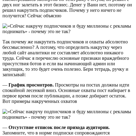
двух ног залетать в этот бизнес. Денег у Вани нет, поэтому он
решил накрутить подписчиков. Почему у него ничего не
получится? Сейчас объясню
Так почему же накрутить подписчиков и охваты абсолютно
бессмысленно? А потому, что определить накрутку через
любой сайт аналитики не составляет абсолютно никакого
труда. Сейчас я перечислю основные признаки враждебного
присутствия ботов и если вы начинающий админ или
закупщик, то это будет очень полезно. Бери тетрадь, ручку и
записывай:
—
График просмотров.
Просмотры на постах должны идти
спокойной лесенкой вниз. Основные охваты пост набирает в
первое время после публикации, а позже добирает остаток.
Вот примеры накрученных охватов
—
Отсутствие отписок после прихода аудитории.
Запомните, что в норме подписки сопровождаются