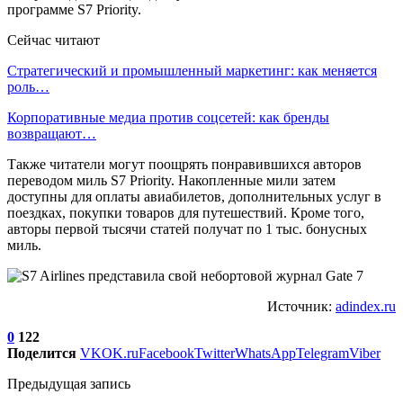
программе S7 Priority.
Сейчас читают
Стратегический и промышленный маркетинг: как меняется
роль…
Корпоративные медиа против соцсетей: как бренды
возвращают…
Также читатели могут поощрять понравившихся авторов
переводом миль S7 Priority. Накопленные мили затем
доступны для оплаты авиабилетов, дополнительных услуг в
поездках, покупки товаров для путешествий. Кроме того,
авторы первой тысячи статей получат по 1 тыс. бонусных
миль.
Источник:
adindex.ru
0
122
Поделится
VK
OK.ru
Facebook
Twitter
WhatsApp
Telegram
Viber
Предыдущая запись