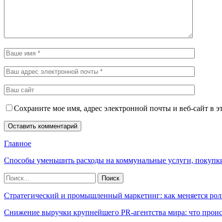
Сохраните мое имя, адрес электронной почты и веб-сайт в э
Главное
Способы уменьшить расходы на коммунальные услуги, покупк
Стратегический и промышленный маркетинг: как меняется рол
Снижение выручки крупнейшего PR-агентства мира: что прои