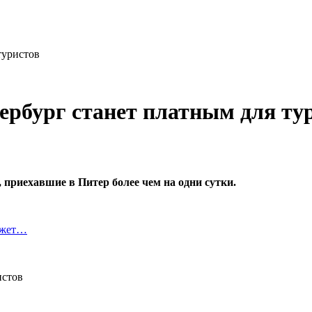
туристов
ербург станет платным для ту
 приехавшие в Питер более чем на одни сутки.
ожет…