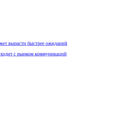
жет вырасти быстрее ожиданий
сходит с рынком коммуникаций