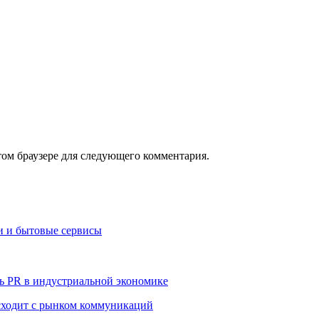
том браузере для следующего комментария.
и и бытовые сервисы
ь PR в индустриальной экономике
сходит с рынком коммуникаций