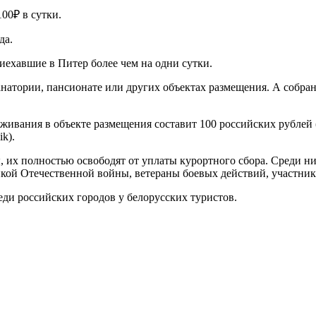
100₽ в сутки.
да.
иехавшие в Питер более чем на одни сутки.
 санатории, пансионате или других объектах размещения. А собр
живания в объекте размещения составит 100 российских рублей (
k).
ы, их полностью освободят от уплаты курортного сбора. Среди н
икой Отечественной войны, ветераны боевых действий, участни
ди российских городов у белорусских туристов.