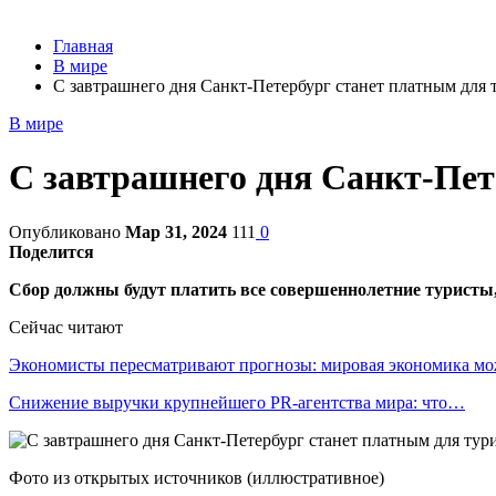
Главная
В мире
С завтрашнего дня Санкт-Петербург станет платным для 
В мире
С завтрашнего дня Санкт-Пет
Опубликовано
Мар 31, 2024
111
0
Поделится
Сбор должны будут платить все совершеннолетние туристы,
Сейчас читают
Экономисты пересматривают прогнозы: мировая экономика м
Снижение выручки крупнейшего PR-агентства мира: что…
Фото из открытых источников (иллюстративное)