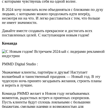
с которыми чувствуешь себя на одной волне.
В 2024 хочу пожелать всем объединяться с близкими по духу
людьми, с которыми можно продолжать идти вперёд,
несмотря ни на что. И легко расставаться с тем, что больше
не имеет значимости.
Давайте вместе создавать прекрасное и достигать всех
поставленных целей. С наступающим новым годом!
Команда
PMMD Digital Studio :
Уважаемые клиенты, партнёры и друзья! Наступает
волшебный и таинственный праздник — Новый год. В эту
чудесную ночь принято загадывать желания, строить планы
и верить в лучшее.
Команда PMMD желает в Новом году незабываемых
моментов, радостных встреч и приятных сюрпризов.
Пусть клиенты будут сплошь лояльными с большими
бюджетам, смелыми идеями и возможностью для