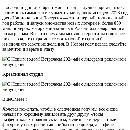
Последние дни декабря и Новый год — лучшее время, чтобы
вспомнить самые яркие моменты минувших месяцев. 2023 год
для «Национальной Лотереи» — это и первый полноценный
год работы, и запуск множества новых лотерей и более 850
миллионеров, которые появились в России благодаря нашим
розыгрышам. Все это время мы меняли стереотипы о лотерее,
показывая, что игра может стать новой традицией
и исполнять заветные желания. В Новом году всегда следуйте
за мечтой и верьте в удачу!
Креативная студия
BlueCheese
:
Хочется пожелать, чтобы в следующем году мы все снова
начали по-хорошему завидовать друг другу. Чтобы
на фестивалях появились кейсы, железные и деревянные
фигурки у всех росли как грибы после дождя, а в эфире
появлялась такая реклама, которую смотришь и жалеешь, что