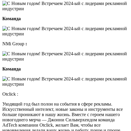
Команда
NMi Group
:
Команда
Otclick :
Уходящий год был полон на события в сфере рекламы.
Искусственный интелект, новые законы и инструменты все
больше проникают в нашу жизнь. Вместе с героем нашего
новогоднего мерча — Джонни Сильверхендом команда
AdTech компании Otclick, желает Вам, чтобы все
нововведения делали вашу жизнь и работу лучше и проще.