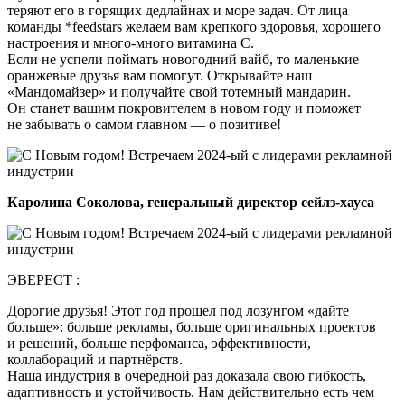
теряют его в горящих дедлайнах и море задач. От лица
команды *feedstars желаем вам крепкого здоровья, хорошего
настроения и много-много витамина С.
Если не успели поймать новогодний вайб, то маленькие
оранжевые друзья вам помогут. Открывайте наш
«Мандомайзер» и получайте свой тотемный мандарин.
Он станет вашим покровителем в новом году и поможет
не забывать о самом главном — о позитиве!
Каролина Соколова, генеральный директор сейлз-хауса
ЭВЕРЕСТ :
Дорогие друзья! Этот год прошел под лозунгом «дайте
больше»: больше рекламы, больше оригинальных проектов
и решений, больше перфоманса, эффективности,
коллабораций и партнёрств.
Наша индустрия в очередной раз доказала свою гибкость,
адаптивность и устойчивость. Нам действительно есть чем