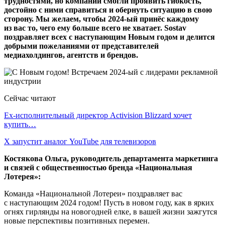
трудностями, но компании смогли проявить гибкость,
достойно с ними справиться и обернуть ситуацию в свою
сторону. Мы желаем, чтобы 2024-ый принёс каждому
из вас то, чего ему больше всего не хватает. Sostav
поздравляет всех с наступающим Новым годом и делится
добрыми пожеланиями от представителей
медиахолдингов, агентств и брендов.
Сейчас читают
Ex-исполнительный директор Activision Blizzard хочет
купить…
X запустит аналог YouTube для телевизоров
Костякова Ольга, руководитель департамента маркетинга
и связей с общественностью бренда «Национальная
Лотерея»:
Команда «Национальной Лотереи» поздравляет вас
с наступающим 2024 годом! Пусть в новом году, как в ярких
огнях гирлянды на новогодней елке, в вашей жизни зажгутся
новые перспективы позитивных перемен.