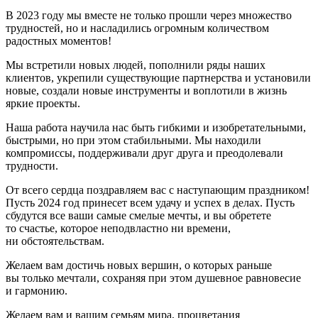
В 2023 году мы вместе не только прошли через множество
трудностей, но и насладились огромным количеством
радостных моментов!
Мы встретили новых людей, пополнили ряды наших
клиентов, укрепили существующие партнерства и установили
новые, создали новые инструменты и воплотили в жизнь
яркие проекты.
Наша работа научила нас быть гибкими и изобретательными,
быстрыми, но при этом стабильными. Мы находили
компромиссы, поддерживали друг друга и преодолевали
трудности.
От всего сердца поздравляем вас с наступающим праздником!
Пусть 2024 год принесет всем удачу и успех в делах. Пусть
сбудутся все ваши самые смелые мечты, и вы обретете
то счастье, которое неподвластно ни времени,
ни обстоятельствам.
Желаем вам достичь новых вершин, о которых раньше
вы только мечтали, сохраняя при этом душевное равновесие
и гармонию.
Желаем вам и вашим семьям мира, процветания