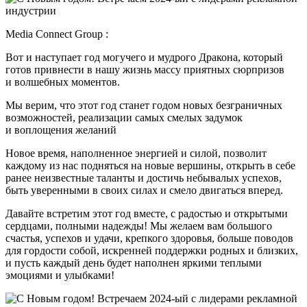
Media Connect Group :
Вот и наступает год могучего и мудрого Дракона, который
готов привнести в нашу жизнь массу приятных сюрпризов
и волшебных моментов.
Мы верим, что этот год станет годом новых безграничных
возможностей, реализации самых смелых задумок
и воплощения желаний
Новое время, наполненное энергией и силой, позволит
каждому из нас подняться на новые вершины, открыть в себе
ранее неизвестные таланты и достичь небывалых успехов,
быть уверенными в своих силах и смело двигаться вперед.
Давайте встретим этот год вместе, с радостью и открытыми
сердцами, полными надежды! Мы желаем вам большого
счастья, успехов и удачи, крепкого здоровья, больше поводов
для гордости собой, искренней поддержки родных и близких,
и пусть каждый день будет наполнен яркими теплыми
эмоциями и улыбками!