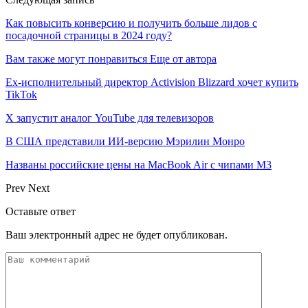
Как повысить конверсию и получить больше лидов с
посадочной страницы в 2024 году?
Вам также могут понравиться
Еще от автора
Ex-исполнительный директор Activision Blizzard хочет купить
TikTok
X запустит аналог YouTube для телевизоров
В США представили ИИ-версию Мэрилин Монро
Названы российские цены на MacBook Air с чипами M3
Prev
Next
Оставьте ответ
Ваш электронный адрес не будет опубликован.