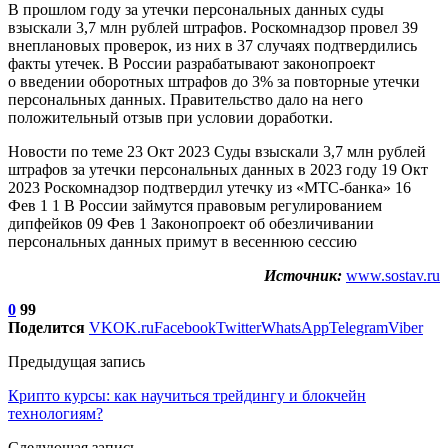
В прошлом году за утечки персональных данных суды
взыскали 3,7 млн рублей штрафов. Роскомнадзор провел 39
внеплановых проверок, из них в 37 случаях подтвердились
факты утечек. В России разрабатывают законопроект
о введении оборотных штрафов до 3% за повторные утечки
персональных данных. Правительство дало на него
положительный отзыв при условии доработки.
Новости по теме 23 Окт 2023 Суды взыскали 3,7 млн рублей
штрафов за утечки персональных данных в 2023 году 19 Окт
2023 Роскомнадзор подтвердил утечку из «МТС-банка» 16
Фев 1 1 В России займутся правовым регулированием
дипфейков 09 Фев 1 Законопроект об обезличивании
персональных данных примут в весеннюю сессию
Источник:
www.sostav.ru
0
99
Поделится
VK
OK.ru
Facebook
Twitter
WhatsApp
Telegram
Viber
Предыдущая запись
Крипто курсы: как научиться трейдингу и блокчейн
технологиям?
Следующая запись