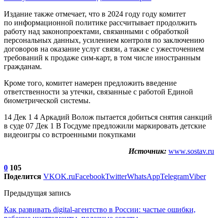
Издание также отмечает, что в 2024 году году комитет
по информационной политике рассчитывает продолжить
работу над законопроектами, связанными с обработкой
персональных данных, усилением контроля по заключению
договоров на оказание услуг связи, а также с ужесточением
требований к продаже сим-карт, в том числе иностранным
гражданам.
Кроме того, комитет намерен предложить введение
ответственности за утечки, связанные с работой Единой
биометрической системы.
14 Дек 1 4 Аркадий Волож пытается добиться снятия санкций
в суде 07 Дек 1 В Госдуме предложили маркировать детские
видеоигры со встроенными покупками
Источник:
www.sostav.ru
0
105
Поделится
VK
OK.ru
Facebook
Twitter
WhatsApp
Telegram
Viber
Предыдущая запись
Как развивать digital-агентство в России: частые ошибки,