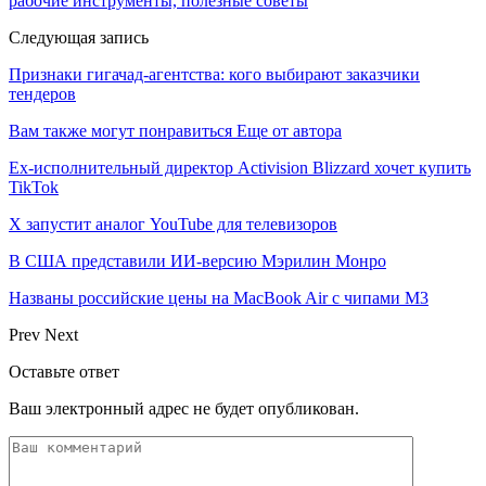
рабочие инструменты, полезные советы
Следующая запись
Признаки гигачад-агентства: кого выбирают заказчики
тендеров
Вам также могут понравиться
Еще от автора
Ex-исполнительный директор Activision Blizzard хочет купить
TikTok
X запустит аналог YouTube для телевизоров
В США представили ИИ-версию Мэрилин Монро
Названы российские цены на MacBook Air с чипами M3
Prev
Next
Оставьте ответ
Ваш электронный адрес не будет опубликован.