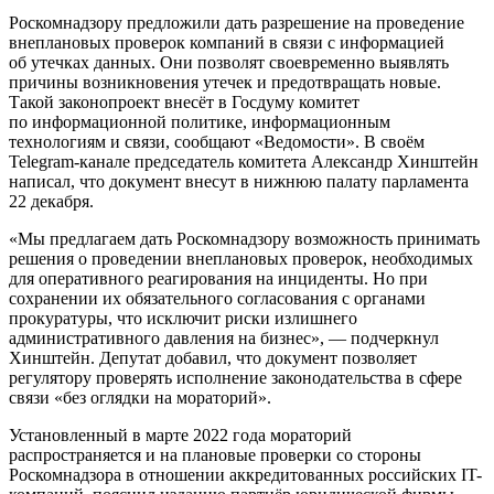
Роскомнадзору предложили дать разрешение на проведение
внеплановых проверок компаний в связи с информацией
об утечках данных. Они позволят своевременно выявлять
причины возникновения утечек и предотвращать новые.
Такой законопроект внесёт в Госдуму комитет
по информационной политике, информационным
технологиям и связи, сообщают «Ведомости». В своём
Telegram-канале председатель комитета Александр Хинштейн
написал, что документ внесут в нижнюю палату парламента
22 декабря.
«Мы предлагаем дать Роскомнадзору возможность принимать
решения о проведении внеплановых проверок, необходимых
для оперативного реагирования на инциденты. Но при
сохранении их обязательного согласования с органами
прокуратуры, что исключит риски излишнего
административного давления на бизнес», — подчеркнул
Хинштейн. Депутат добавил, что документ позволяет
регулятору проверять исполнение законодательства в сфере
связи «без оглядки на мораторий».
Установленный в марте 2022 года мораторий
распространяется и на плановые проверки со стороны
Роскомнадзора в отношении аккредитованных российских IT-