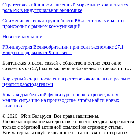
Стратегический и промышленный маркетинг: как меняется
роль PR в индустриальной экономике
Снижение выручки крупнейшего PR-агентства мира: что
происходит с рынком коммуникаций
Новости компаний
PR-индустрия Великобритании приносит экономике £7,1
млрд и поддерживает 95 тысяч…
Британская отрасль связей с общественностью ежегодно
создаёт около £7,1 млрд валовой добавленной стоимости и…
Карьерный старт после университета: какие навыки реально
ценятся работодателями
Как завод мебельной фурнитуры попал в кризис, как мы
меняли ситуацию на производстве, чтобы найти новых
клиентов
© 2026 - PR в Беларуси. Все права защищены.
Любое копирование материалов с нашего ресурса разрешается
только с обратной активной ссылкой на страницу статьи.
Все материалы опубликованные на сайте взяты с открытых