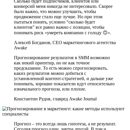
Сколько будет подписчиков, клиентов или
конверсий меня никогда не интересовало. Скорее
было важно, что можно улучшить, чтобы
продвижение стало еще лучше. Но при этом
пытаться понять, условно “сколько будет
клиентов” все равно важно с позиции, чтобы
понимать риск «умереть компании с голоду 🙃».
Алексей Богданов, CEO маркетингового агентства
Awake
Прогнозирование результатов в SMM возможно
как некий ориентир, но не как точное
предсказание. То есть можно спрогнозировать,
каких результатов можно добиться с
установленной контент-стратегией, и дальше уже
понимать, хорошие показатели идут относительно
изначального прогноза, или плохие.
Константин Рудов, главред Awake Journal
Прогноз – это всегда лишь гипотеза, а не результат.
Сегодня прогноз один, завтра другой. В том и