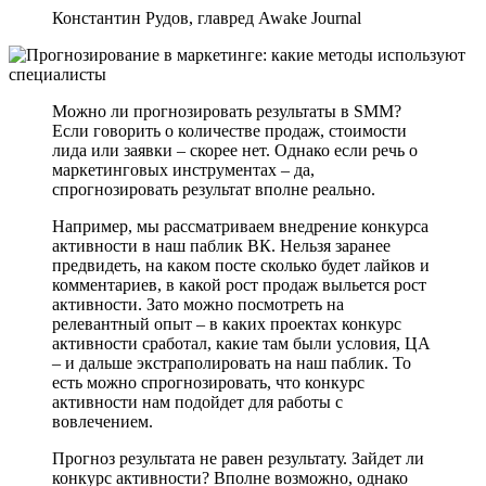
Константин Рудов, главред Awake Journal
Можно ли прогнозировать результаты в SMM?
Если говорить о количестве продаж, стоимости
лида или заявки – скорее нет. Однако если речь о
маркетинговых инструментах – да,
спрогнозировать результат вполне реально.
Например, мы рассматриваем внедрение конкурса
активности в наш паблик ВК. Нельзя заранее
предвидеть, на каком посте сколько будет лайков и
комментариев, в какой рост продаж выльется рост
активности. Зато можно посмотреть на
релевантный опыт – в каких проектах конкурс
активности сработал, какие там были условия, ЦА
– и дальше экстраполировать на наш паблик. То
есть можно спрогнозировать, что конкурс
активности нам подойдет для работы с
вовлечением.
Прогноз результата не равен результату. Зайдет ли
конкурс активности? Вполне возможно, однако