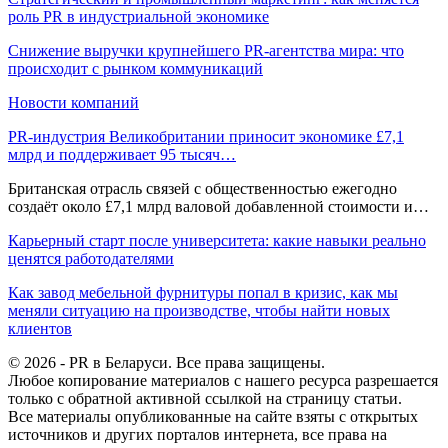
роль PR в индустриальной экономике
Снижение выручки крупнейшего PR-агентства мира: что
происходит с рынком коммуникаций
Новости компаний
PR-индустрия Великобритании приносит экономике £7,1
млрд и поддерживает 95 тысяч…
Британская отрасль связей с общественностью ежегодно
создаёт около £7,1 млрд валовой добавленной стоимости и…
Карьерный старт после университета: какие навыки реально
ценятся работодателями
Как завод мебельной фурнитуры попал в кризис, как мы
меняли ситуацию на производстве, чтобы найти новых
клиентов
© 2026 - PR в Беларуси. Все права защищены.
Любое копирование материалов с нашего ресурса разрешается
только с обратной активной ссылкой на страницу статьи.
Все материалы опубликованные на сайте взяты с открытых
источников и других порталов интернета, все права на