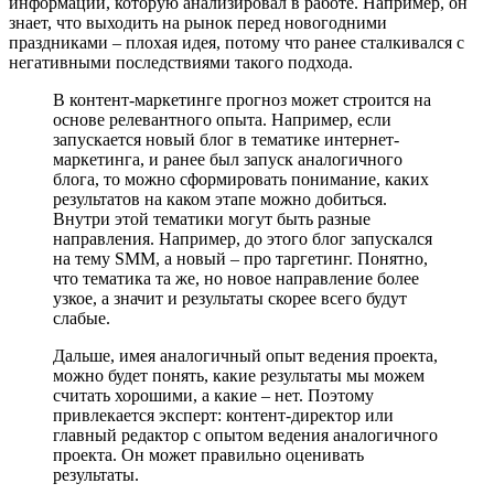
информации, которую анализировал в работе. Например, он
знает, что выходить на рынок перед новогодними
праздниками – плохая идея, потому что ранее сталкивался с
негативными последствиями такого подхода.
В контент-маркетинге прогноз может строится на
основе релевантного опыта. Например, если
запускается новый блог в тематике интернет-
маркетинга, и ранее был запуск аналогичного
блога, то можно сформировать понимание, каких
результатов на каком этапе можно добиться.
Внутри этой тематики могут быть разные
направления. Например, до этого блог запускался
на тему SMM, а новый – про таргетинг. Понятно,
что тематика та же, но новое направление более
узкое, а значит и результаты скорее всего будут
слабые.
Дальше, имея аналогичный опыт ведения проекта,
можно будет понять, какие результаты мы можем
считать хорошими, а какие – нет. Поэтому
привлекается эксперт: контент-директор или
главный редактор с опытом ведения аналогичного
проекта. Он может правильно оценивать
результаты.