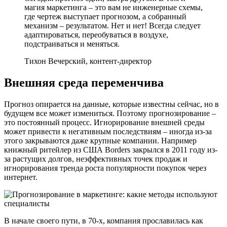
магия маркетинга – это вам не инженерные схемы,
где чертеж выступает прогнозом, а собранный
механизм – результатом. Нет и нет! Всегда следует
адаптироваться, переобуваться в воздухе,
подстраиваться и меняться.
Тихон Вечерский, контент-директор
Внешняя среда переменчива
Прогноз опирается на данные, которые известны сейчас, но в
будущем все может измениться. Поэтому прогнозирование –
это постоянный процесс. Игнорирование внешней среды
может привести к негативным последствиям – иногда из-за
этого закрываются даже крупные компании. Например
книжный ритейлер из США Borders закрылся в 2011 году из-
за растущих долгов, неэффективных точек продаж и
игнорирования тренда роста популярности покупок через
интернет.
В начале своего пути, в 70-х, компания прославилась как