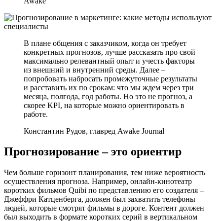
Awake
В плане общения с заказчиком, когда он требует
конкретных прогнозов, лучше рассказать про свой
максимально релевантный опыт и учесть факторы
из внешний и внутренний среды. Далее –
попробовать набросать промежуточные результаты
и расставить их по срокам: что мы ждем через три
месяца, полгода, год работы. Но это не прогноз, а
скорее KPI, на которые можно ориентировать в
работе.
Константин Рудов, главред Awake Journal
Прогнозирование – это ориентир
Чем больше горизонт планирования, тем ниже вероятность
осуществления прогноза. Например, онлайн-кинотеатр
коротких фильмов Quibi по представлению его создателя –
Джеффри Катценберга, должен был захватить телефоны
людей, которые смотрят фильмы в дороге. Контент должен
был выходить в формате коротких серий в вертикальном