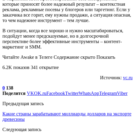
которые приносят более надежный результат – контекстная
реклама, рекламные посевы у блогеров или таргетинг. Если у
заказчика все горит, ему нужны продажи, а ситуация опасная,
то чем надежнее инструмент – тем лучше.
В ситуации, когда все хорошо и нужно масштабироваться,
подойдут менее предсказуемые, но в долгосрочной
перспективе более эффективные инструменты – контент-
маркетинг и SMM.
Читайте Awake в Телеге Содержание скрыто Показать
6.2K показов 341 открытие
Источник:
vc.ru
0
138
Поделится
VK
OK.ru
Facebook
Twitter
WhatsApp
Telegram
Viber
Предыдущая запись
Какие страны зарабатывают миллиарды долларов на экспорте
древесины
Следующая запись