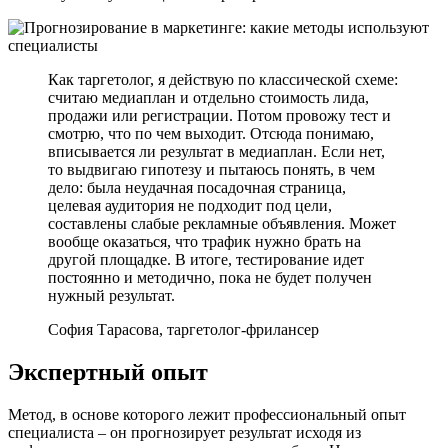
Как таргетолог, я действую по классической схеме:
считаю медиаплан и отдельно стоимость лида,
продажи или регистрации. Потом провожу тест и
смотрю, что по чем выходит. Отсюда понимаю,
вписывается ли результат в медиаплан. Если нет,
то выдвигаю гипотезу и пытаюсь понять, в чем
дело: была неудачная посадочная страница,
целевая аудитория не подходит под цели,
составлены слабые рекламные объявления. Может
вообще оказаться, что трафик нужно брать на
другой площадке. В итоге, тестирование идет
постоянно и методично, пока не будет получен
нужный результат.
София Тарасова, таргетолог-фрилансер
Экспертный опыт
Метод, в основе которого лежит профессиональный опыт
специалиста – он прогнозирует результат исходя из