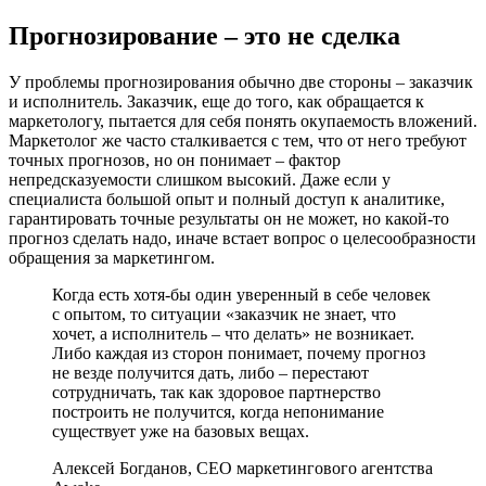
Прогнозирование – это не сделка
У проблемы прогнозирования обычно две стороны – заказчик
и исполнитель. Заказчик, еще до того, как обращается к
маркетологу, пытается для себя понять окупаемость вложений.
Маркетолог же часто сталкивается с тем, что от него требуют
точных прогнозов, но он понимает – фактор
непредсказуемости слишком высокий. Даже если у
специалиста большой опыт и полный доступ к аналитике,
гарантировать точные результаты он не может, но какой-то
прогноз сделать надо, иначе встает вопрос о целесообразности
обращения за маркетингом.
Когда есть хотя-бы один уверенный в себе человек
с опытом, то ситуации «заказчик не знает, что
хочет, а исполнитель – что делать» не возникает.
Либо каждая из сторон понимает, почему прогноз
не везде получится дать, либо – перестают
сотрудничать, так как здоровое партнерство
построить не получится, когда непонимание
существует уже на базовых вещах.
Алексей Богданов, CEO маркетингового агентства