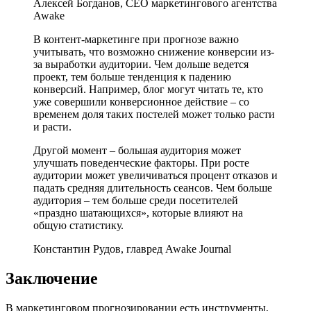
Алексей Богданов, CEO маркетингового агентства
Awake
В контент-маркетинге при прогнозе важно
учитывать, что возможно снижение конверсии из-
за выработки аудитории. Чем дольше ведется
проект, тем больше тенденция к падению
конверсий. Например, блог могут читать те, кто
уже совершили конверсионное действие – со
временем доля таких постелей может только расти
и расти.
Другой момент – большая аудитория может
улучшать поведенческие факторы. При росте
аудитории может увеличиваться процент отказов и
падать средняя длительность сеансов. Чем больше
аудитория – тем больше среди посетителей
«праздно шатающихся», которые влияют на
общую статистику.
Константин Рудов, главред Awake Journal
Заключение
В маркетинговом прогнозировании есть инструменты,