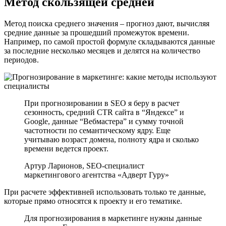
Метод скользящей средней
Метод поиска среднего значения – прогноз дают, вычисляя
средние данные за прошедший промежуток времени.
Например, по самой простой формуле складываются данные
за последние несколько месяцев и делятся на количество
периодов.
При прогнозировании в SEO я беру в расчет
сезонность, средний CTR сайта в “Яндексе” и
Google, данные “Вебмастера” и сумму точной
частотности по семантическому ядру. Еще
учитываю возраст домена, полноту ядра и сколько
времени ведется проект.
Артур Ларионов, SEO-специалист
маркетингового агентства «Адверт Гуру»
При расчете эффективней использовать только те данные,
которые прямо относятся к проекту и его тематике.
Для прогнозирования в маркетинге нужны данные