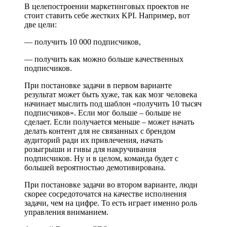
В целепостроении маркетинговых проектов не
стоит ставить себе жестких KPI. Например, вот
две цели:
— получить 10 000 подписчиков,
— получить как можно больше качественных
подписчиков.
При постановке задачи в первом варианте
результат может быть хуже, так как мозг человека
начинает мыслить под шаблон «получить 10 тысяч
подписчиков». Если мог больше – больше не
сделает. Если получается меньше – может начать
делать контент для не связанных с брендом
аудиторий ради их привлечения, начать
розыгрыши и гивы для накручивания
подписчиков. Ну и в целом, команда будет с
большей вероятностью демотивирована.
При постановке задачи во втором варианте, люди
скорее сосредоточатся на качестве исполнения
задачи, чем на цифре. То есть играет именно роль
управления вниманием.