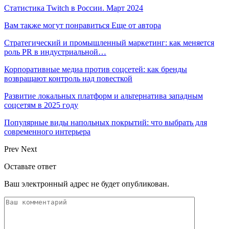
Статистика Twitch в России. Март 2024
Вам также могут понравиться
Еще от автора
Стратегический и промышленный маркетинг: как меняется
роль PR в индустриальной…
Корпоративные медиа против соцсетей: как бренды
возвращают контроль над повесткой
Развитие локальных платформ и альтернатива западным
соцсетям в 2025 году
Популярные виды напольных покрытий: что выбрать для
современного интерьера
Prev
Next
Оставьте ответ
Ваш электронный адрес не будет опубликован.