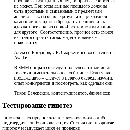
прошлого. Если данных нет, то прогноз состояться
не может. При этом данные прошлого должны
быть простыми и связанными с предметами
анализа. Так, на основе результатов рекламной
кампании для одного бренда ты не получишь
адекватного анализа новой рекламной кампании
для другого. Соответственно, прогноз есть смысл
начинать строить тогда, когда эти данные
появляются.
Алексей Богданов, CEO маркетингового агентства
Awake
В SMM опираться следует на релевантный опыт,
то есть применительно к своей нише. Если у нас
продажа авто – следует в первую очередь изучить
опыт конкурентов и посмотреть, как сделали они.
Тихон Вечерский, контент-директор, фрилансер
Тестирование гипотез
Гипотеза – это предположение, которое можно либо
подтвердить, либо опровергнуть. Специалист выдвигает
гипотезу и запускает цикл ее проверки.