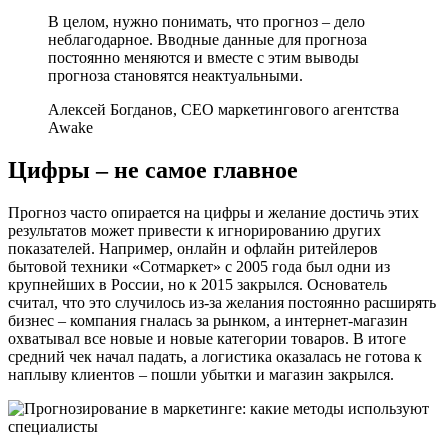
В целом, нужно понимать, что прогноз – дело
неблагодарное. Вводные данные для прогноза
постоянно меняются и вместе с этим выводы
прогноза становятся неактуальными.
Алексей Богданов, CEO маркетингового агентства
Awake
Цифры – не самое главное
Прогноз часто опирается на цифры и желание достичь этих
результатов может привести к игнорированию других
показателей. Например, онлайн и офлайн ритейлеров
бытовой техники «Сотмаркет» с 2005 года был одни из
крупнейших в России, но к 2015 закрылся. Основатель
считал, что это случилось из-за желания постоянно расширять
бизнес – компания гналась за рынком, а интернет-магазин
охватывал все новые и новые категории товаров. В итоге
средний чек начал падать, а логистика оказалась не готова к
наплыву клиентов – пошли убытки и магазин закрылся.