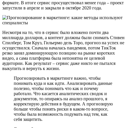
формате. В итоге сервис просуществовал менее года – проект
запустили в апреле и закрыли в октябре 2020 года.
Несмотря на то, что в сервис было вложено почти два
миллиарда долларов, а контент должны были снимать Стивен
Спилберг, Том Круз, Гильермо дель Торо, прогноз на успех не
осуществился. Сначала началась пандемия, потом ТикТок
резко занял доминирующую позицию на рынке коротких
видео, а сама платформа была непонятна ее целевой
аудитории. Как результат – сервис даже никто не пытался
выкупить и вернуть к жизни.
Прогнозировать в маркетинге важно, чтобы
понимать куда и как идти. Анализировать данные
полезно, чтобы понимать что как и почему
работало. Что касается аналитических сводок и
документов, то опираясь на анализ прошлого, я
корректирую действия в будущем. А прогнозирую
больше чтобы понять риски в каком-то вопросе,
чтобы была возможность подумать над тем, как
себя защитить.