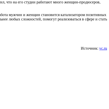
ил, что на его студии работают много женщин-продюсеров,
 работа мужчин и женщин становится катализатором позитивных
ьнее любых сложностей, помогут реализоваться в сфере и стать
Источник:
vc.ru