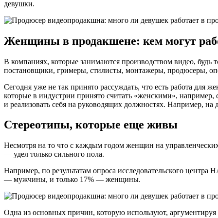
девушки.
Женщины в продакшене: кем могут раб
В компаниях, которые занимаются производством видео, будь т
постановщики, гримеры, стилисты, монтажеры, продюсеры, оп
Сегодня уже не так принято рассуждать, что есть работа для же
которые в индустрии принято считать «женскими», например, 
и реализовать себя на руководящих должностях. Например, на
Стереотипы, которые еще живы
Несмотря на то что с каждым годом женщин на управленческих 
— удел только сильного пола.
Например, по результатам опроса исследовательского центра 
— мужчины, и только 17% — женщины.
Одна из основных причин, которую используют, аргументируя