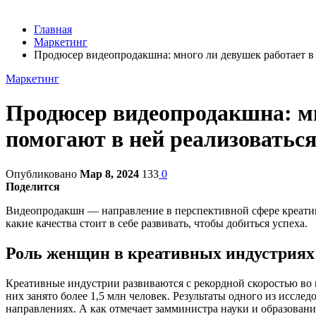
Главная
Маркетинг
Продюсер видеопродакшна: много ли девушек работает в 
Маркетинг
Продюсер видеопродакшна: мн
помогают в ней реализоватьс
Опубликовано
Мар 8, 2024
133
0
Поделится
Видеопродакшн — направление в перспективной сфере креативн
какие качества стоит в себе развивать, чтобы добиться успеха.
Роль женщин в креативных индустриях
Креативные индустрии развиваются с рекордной скоростью во в
них занято более 1,5 млн человек. Результаты одного из иссл
направлениях. А как отмечает замминистра науки и образовани