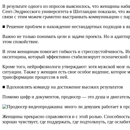
В результате одного из опросов выяснилось, что женщины наб
Сент-Эндрюсского университета в Шотландии показали, что же
связи с этим можем грамотно выстраивать коммуникацию с пар
■ Решение проблем и нахождение нестандартных подходов к 
Важно не только понимать цели и задачи проекта. Но и адапт
этом спокойствие.
В этом женщинам помогает гибкость и стрессоустойчивость. И
окситоцина, который эффективно стабилизирует психический 
Кроме того, нейрофизиологи утверждают: хотя мужской мозг н
ситуации. Также у женщин есть свое особое видение, которое 
трансформации процессов в ней.
■ Вдохновлять команду на достижение высоких результатов
Помимо цифр и документов, продюсер — это душа и двигатель 
Женщины прекрасно справляются и с этой ролью. Способность
хорошо чувствует, где поддержать, где подтолкнуть, где ослабит