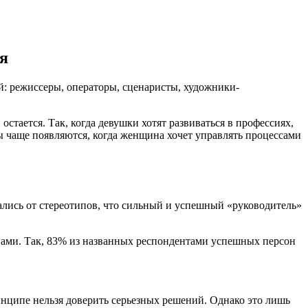
я
й: режиссеры, операторы, сценаристы, художники-
остается. Так, когда девушки хотят развиваться в профессиях,
ы чаще появляются, когда женщина хочет управлять процессами
ались от стереотипов, что сильный и успешный «руководитель»
нами. Так, 83% из названных респондентами успешных персон
ципе нельзя доверить серьезных решений. Однако это лишь