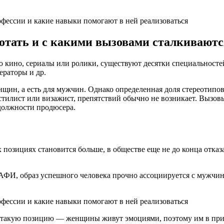
отать и с какими вызовами сталкиваютс
о кино, сериалы или ролики, существуют десятки специальносте
ераторы и др.
нщин, а есть для мужчин. Однако определенная доля стереотипов 
стилист или визажист, препятствий обычно не возникает. Вызов
 должности продюсера.
позициях становится больше, в обществе еще не до конца отказ
НАФИ, образ успешного человека прочно ассоциируется с мужчи
 такую позицию — женщины живут эмоциями, поэтому им в прин