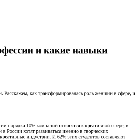
офессии и какие навыки
. Расскажем, как трансформировалась роль женщин в сфере, и
сии порядка 10% компаний относятся к креативной сфере, в
й в России хотят развиваться именно в творческих
 креативные индустрии. И 62% этих студентов составляют