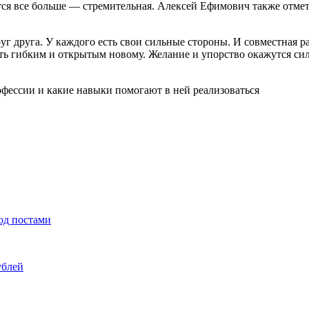
ся все больше — стремительная. Алексей Ефимович также отмет
руг друга. У каждого есть свои сильные стороны. И совместная
ть гибким и открытым новому. Желание и упорство окажутся сил
од постами
ублей