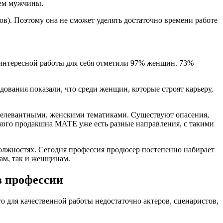
чем мужчины.
в). Поэтому она не сможет уделять достаточно времени работе
 интересной работы для себя отметили 97% женщин. 73%
дования показали, что среди женщин, которые строят карьеру,
 релевантными, женскими тематиками. Существуют опасения,
ского продакшна МАТЕ уже есть разные направления, с такими
должностях. Сегодня профессия продюсер постепенно набирает
ам, так и женщинам.
в профессии
о для качественной работы недостаточно актеров, сценаристов,