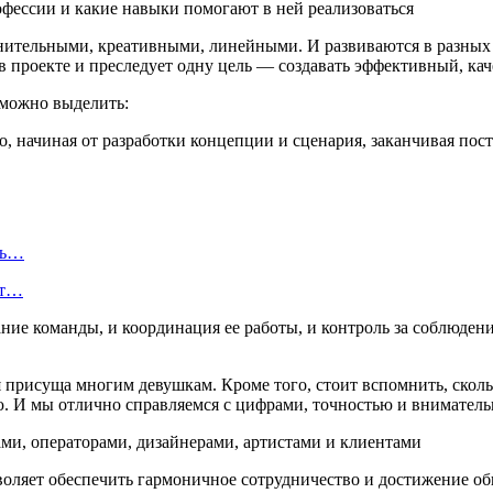
ельными, креативными, линейными. И развиваются в разных отр
в проекте и преследует одну цель — создавать эффективный, ка
 можно выделить:
о, начиная от разработки концепции и сценария, заканчивая по
ль…
ют…
е команды, и координация ее работы, и контроль за соблюдение
я присуща многим девушкам. Кроме того, стоит вспомнить, скол
ью. И мы отлично справляемся с цифрами, точностью и вниматель
ми, операторами, дизайнерами, артистами и клиентами
воляет обеспечить гармоничное сотрудничество и достижение об