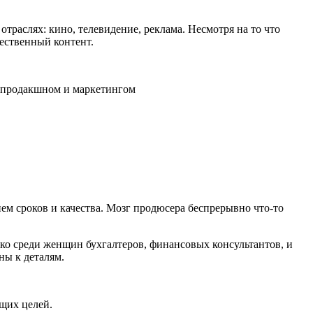
аслях: кино, телевидение, реклама. Несмотря на то что
чественный контент.
стпродакшном и маркетингом
м сроков и качества. Мозг продюсера беспрерывно что-то
ько среди женщин бухгалтеров, финансовых консультантов, и
ны к деталям.
щих целей.