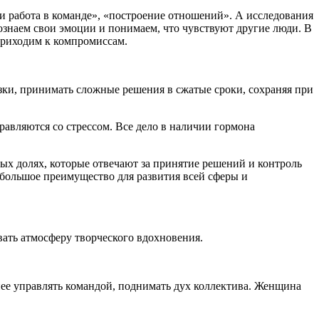
и работа в команде», «построение отношений». А исследования
ознаем свои эмоции и понимаем, что чувствуют другие люди. В
приходим к компромиссам.
зки, принимать сложные решения в сжатые сроки, сохраняя при
авляются со стрессом. Все дело в наличии гормона
х долях, которые отвечают за принятие решений и контроль
 большое преимущество для развития всей сферы и
вать атмосферу творческого вдохновения.
ее управлять командой, поднимать дух коллектива. Женщина