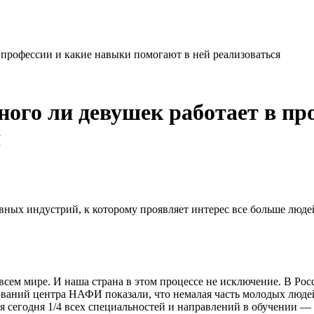
профессии и какие навыки помогают в ней реализоваться
ого ли девушек работает в пр
я
ых индустрий, к которому проявляет интерес все больше людей
сем мире. И наша страна в этом процессе не исключение. В Рос
едований центра НАФИ показали, что немалая часть молодых люде
я сегодня 1/4 всех специальностей и направлений в обучении —