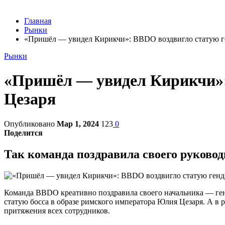
Главная
Рынки
«Пришёл — увидел Кирикчи»: BBDO воздвигло статую ге
Рынки
«Пришёл — увидел Кирикчи»:
Цезаря
Опубликовано
Мар 1, 2024
123
0
Поделится
Так команда поздравила своего руковод
Команда BBDO креативно поздравила своего начальника — ген
статую босса в образе римского императора Юлия Цезаря. А в 
притяжения всех сотрудников.