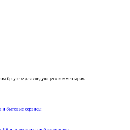
том браузере для следующего комментария.
и и бытовые сервисы
ь PR в индустриальной экономике