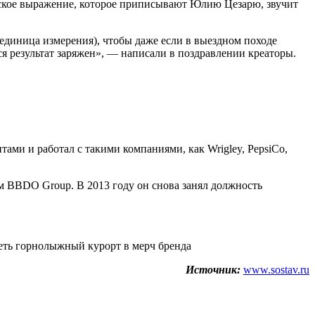
инское выражение, которое приписывают Юлию Цезарю, звучит
единица измерения), чтобы даже если в выездном походе
я результат заряжен», — написали в поздравлении креаторы.
ами и работал с такими компаниями, как Wrigley, PepsiCo,
м BBDO Group. В 2013 году он снова занял должность
деть горнолыжный курорт в мерч бренда
Источник:
www.sostav.ru