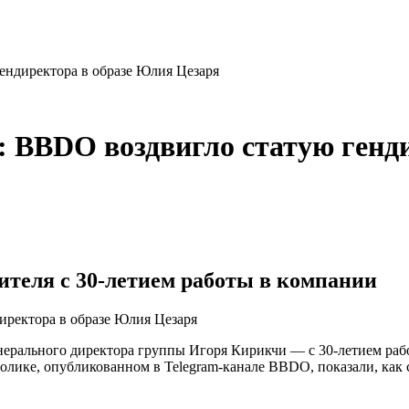
ндиректора в образе Юлия Цезаря
 BBDO воздвигло статую генд
ителя с 30-летием работы в компании
ерального директора группы Игоря Кирикчи — с 30-летием рабо
ролике, опубликованном в Telegram-канале BBDO, показали, как 