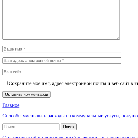
Сохраните мое имя, адрес электронной почты и веб-сайт в э
Главное
Способы уменьшить расходы на коммунальные услуги, покупк
Стратегический и промышленный маркетинг: как меняется рол