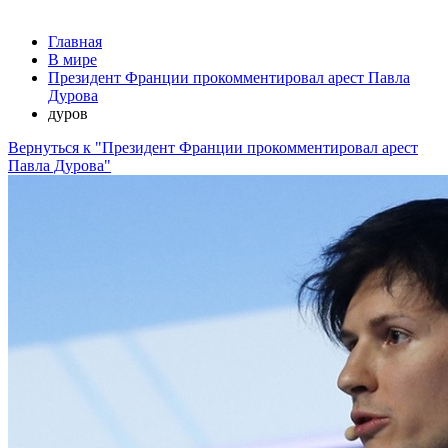
Главная
В мире
Президент Франции прокомментировал арест Павла
Дурова
дуров
Вернуться к "Президент Франции прокомментировал арест
Павла Дурова"