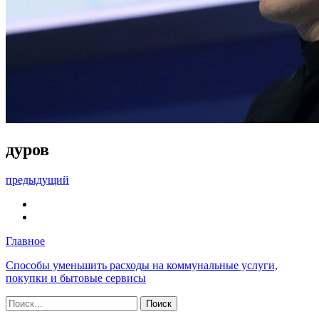
дуров
предыдущий
Главное
Способы уменьшить расходы на коммунальные услуги,
покупки и бытовые сервисы