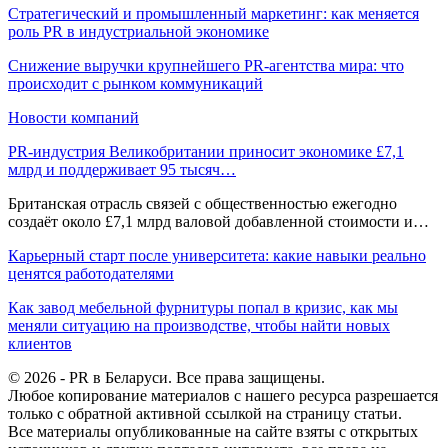
Стратегический и промышленный маркетинг: как меняется
роль PR в индустриальной экономике
Снижение выручки крупнейшего PR-агентства мира: что
происходит с рынком коммуникаций
Новости компаний
PR-индустрия Великобритании приносит экономике £7,1
млрд и поддерживает 95 тысяч…
Британская отрасль связей с общественностью ежегодно
создаёт около £7,1 млрд валовой добавленной стоимости и…
Карьерный старт после университета: какие навыки реально
ценятся работодателями
Как завод мебельной фурнитуры попал в кризис, как мы
меняли ситуацию на производстве, чтобы найти новых
клиентов
© 2026 - PR в Беларуси. Все права защищены.
Любое копирование материалов с нашего ресурса разрешается
только с обратной активной ссылкой на страницу статьи.
Все материалы опубликованные на сайте взяты с открытых