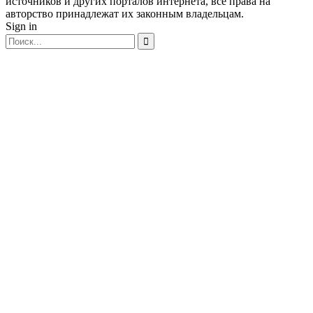
источников и других порталов интернета, все права на
авторство принадлежат их законным владельцам.
Sign in