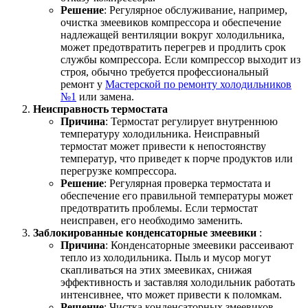
Решение
: Регулярное обслуживание, например,
очистка змеевиков компрессора и обеспечение
надлежащей вентиляции вокруг холодильника,
может предотвратить перегрев и продлить срок
службы компрессора. Если компрессор выходит из
строя, обычно требуется профессиональный
ремонт у
Мастерской по ремонту холодильников
№1
или замена.
Неисправность термостата
Причина
: Термостат регулирует внутреннюю
температуру холодильника. Неисправный
термостат может привести к непостоянству
температур, что приведет к порче продуктов или
перегрузке компрессора.
Решение
: Регулярная проверка термостата и
обеспечение его правильной температуры может
предотвратить проблемы. Если термостат
неисправен, его необходимо заменить.
Заблокированные конденсаторные змеевики
:
Причина
: Конденсаторные змеевики рассеивают
тепло из холодильника. Пыль и мусор могут
скапливаться на этих змеевиках, снижая
эффективность и заставляя холодильник работать
интенсивнее, что может привести к поломкам.
Решение
: Чистка конденсаторных змеевиков