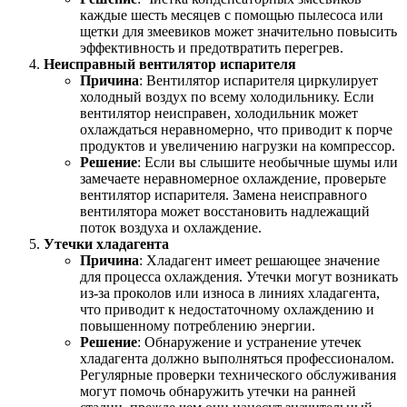
каждые шесть месяцев с помощью пылесоса или
щетки для змеевиков может значительно повысить
эффективность и предотвратить перегрев.
Неисправный вентилятор испарителя
Причина
: Вентилятор испарителя циркулирует
холодный воздух по всему холодильнику. Если
вентилятор неисправен, холодильник может
охлаждаться неравномерно, что приводит к порче
продуктов и увеличению нагрузки на компрессор.
Решение
: Если вы слышите необычные шумы или
замечаете неравномерное охлаждение, проверьте
вентилятор испарителя. Замена неисправного
вентилятора может восстановить надлежащий
поток воздуха и охлаждение.
Утечки хладагента
Причина
: Хладагент имеет решающее значение
для процесса охлаждения. Утечки могут возникать
из-за проколов или износа в линиях хладагента,
что приводит к недостаточному охлаждению и
повышенному потреблению энергии.
Решение
: Обнаружение и устранение утечек
хладагента должно выполняться профессионалом.
Регулярные проверки технического обслуживания
могут помочь обнаружить утечки на ранней