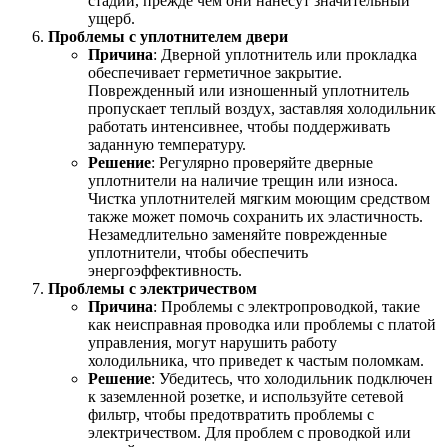
стадии, прежде чем они нанесут значительный
ущерб.
Проблемы с уплотнителем двери
Причина
: Дверной уплотнитель или прокладка
обеспечивает герметичное закрытие.
Поврежденный или изношенный уплотнитель
пропускает теплый воздух, заставляя холодильник
работать интенсивнее, чтобы поддерживать
заданную температуру.
Решение
: Регулярно проверяйте дверные
уплотнители на наличие трещин или износа.
Чистка уплотнителей мягким моющим средством
также может помочь сохранить их эластичность.
Незамедлительно заменяйте поврежденные
уплотнители, чтобы обеспечить
энергоэффективность.
Проблемы с электричеством
Причина
: Проблемы с электропроводкой, такие
как неисправная проводка или проблемы с платой
управления, могут нарушить работу
холодильника, что приведет к частым поломкам.
Решение
: Убедитесь, что холодильник подключен
к заземленной розетке, и используйте сетевой
фильтр, чтобы предотвратить проблемы с
электричеством. Для проблем с проводкой или