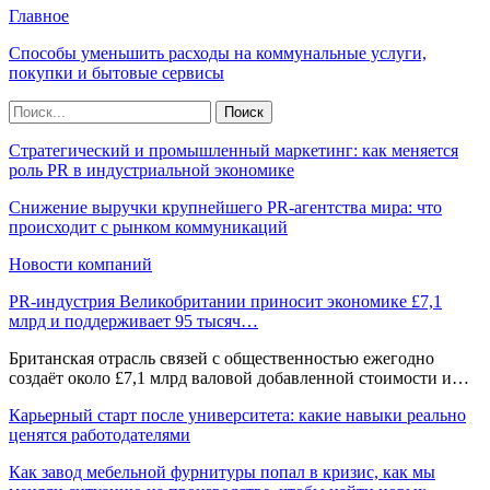
Главное
Способы уменьшить расходы на коммунальные услуги,
покупки и бытовые сервисы
Стратегический и промышленный маркетинг: как меняется
роль PR в индустриальной экономике
Снижение выручки крупнейшего PR-агентства мира: что
происходит с рынком коммуникаций
Новости компаний
PR-индустрия Великобритании приносит экономике £7,1
млрд и поддерживает 95 тысяч…
Британская отрасль связей с общественностью ежегодно
создаёт около £7,1 млрд валовой добавленной стоимости и…
Карьерный старт после университета: какие навыки реально
ценятся работодателями
Как завод мебельной фурнитуры попал в кризис, как мы