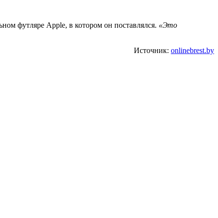
ьном футляре Apple, в котором он поставлялся.
«Это
Источник:
onlinebrest.by