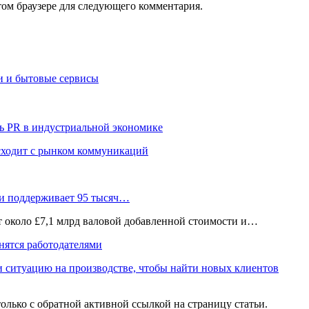
том браузере для следующего комментария.
и и бытовые сервисы
ь PR в индустриальной экономике
сходит с рынком коммуникаций
 и поддерживает 95 тысяч…
ёт около £7,1 млрд валовой добавленной стоимости и…
нятся работодателями
и ситуацию на производстве, чтобы найти новых клиентов
олько с обратной активной ссылкой на страницу статьи.