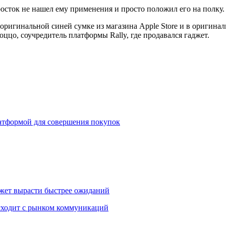
осток не нашел ему применения и просто положил его на полку.
оригинальной синей сумке из магазина Apple Store и в оригинал
ццо, соучредитель платформы Rally, где продавался гаджет.
платформой для совершения покупок
жет вырасти быстрее ожиданий
сходит с рынком коммуникаций