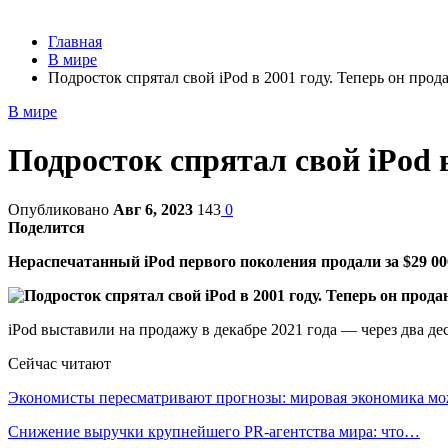
Главная
В мире
Подросток спрятал свой iPod в 2001 году. Теперь он прода
В мире
Подросток спрятал свой iPod в
Опубликовано
Авг 6, 2023
143
0
Поделится
Нераспечатанный iPod первого поколения продали за $29 00
iPod выставили на продажу в декабре 2021 года — через два дес
Сейчас читают
Экономисты пересматривают прогнозы: мировая экономика м
Снижение выручки крупнейшего PR-агентства мира: что…