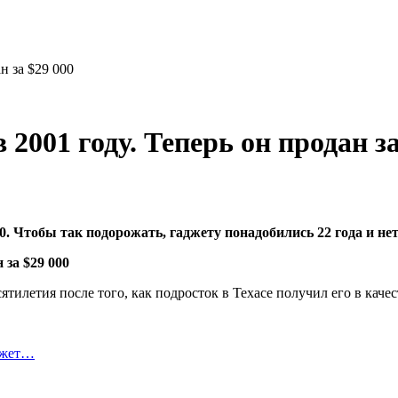
н за $29 000
 2001 году. Теперь он продан за
0. Чтобы так подорожать, гаджету понадобились 22 года и не
ятилетия после того, как подросток в Техасе получил его в качес
ожет…