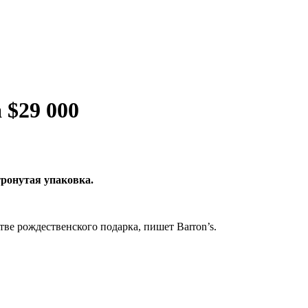
 $29 000
тронутая упаковка.
тве рождественского подарка, пишет Barron’s.