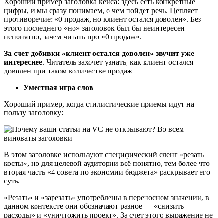
Хороший пример заголовка кейса: здесь есть конкретные
цифры, и мы сразу понимаем, о чем пойдет речь. Цепляет
противоречие: «0 продаж, но клиент остался доволен». Без
этого последнего «но» заголовок был бы неинтересен —
непонятно, зачем читать про «0 продаж».
За счет добивки «клиент остался доволен» звучит уже
интереснее
. Читатель захочет узнать, как клиент остался
доволен при таком количестве продаж.
Уместная игра слов
Хороший пример, когда стилистические приемы идут на
пользу заголовку:
В этом заголовке используют специфический сленг «резать
косты», но для целевой аудитории всё понятно, тем более что
вторая часть «4 совета по экономии бюджета» раскрывает его
суть.
«Резать» и «зарезать» употреблены в переносном значении, в
данном контексте они обозначают разное — «снизить
расходы» и «уничтожить проект». За счет этого выражение не