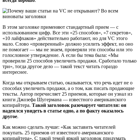
всегда хорошо
.
В этом заголовке применяют стандартный прием — с
использованием цифр. Все эти «25 способов», «7 секретов»,
«10 лайфхаков» действительно работают, но для VC этого
мало. Слово «проверенный» должно усилить эффект, но оно
не помогает — мы не знаем, проверяли эти способы или это
голословное утверждение. А если бы тема была: «Мы
проверили 25 способов увеличить продажи. Сработало только
три», тогда другое дело — такой текст читать гораздо
интереснее.
Когда мы открываем статью, оказывается, что речь идет не о
способах увеличить продажи, а о том, как писать продающие
тексты. Автор перечисляет 25 приемов, которые он узнал из
книги Джозефа Шугермана — известного американского
копирайтера.
Такой заголовок разочарует читателя: он
надеялся увидеть в статье одно, а по факту оказалось
другое
.
Как можно сделать лучше: «Как заставить читателей
покупать. 25 приемов от известного американского
копирайтера». С такой темой яркий заголовок придумать