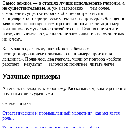
Самое важное — в статьях лучше использовать глаголы, а
не существительные
. А уж в заголовках — тем более.
Скопление существительных обычно встречается в
канцелярских и юридических текстах, например: «Обращение
заявителя по поводу рассмотрения вопроса реализации мер
жилищно-коммунального хозяйства…». Если вы не хотите
наскучить читателю уже на этапе заголовка, такие «монстры»
ни к чему.
Как можно сделать лучше: «Как я работаю с
позиционированием: показываю на примере прототипа
лендинга». Появилось два глагола, ушли от повтора «работа
работает». Результат — заголовок понятнее, читать легче.
Удачные примеры
А теперь переходим к хорошему. Рассказываем, какие решения
нам показались удачными.
Сейчас читают
Стратегический и промышленный маркетинг: как меняется
роль…
Корпоративные медиа против соцсетей: как бренды