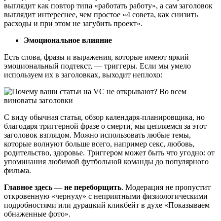
выглядит как повтор типа «работать работу», а сам заголовок
выглядит интереснее, чем простое «4 совета, как снизить
расходы и при этом не загубить проект».
Эмоциональное влияние
Есть слова, фразы и выражения, которые имеют яркий
эмоциональный подтекст, — триггеры. Если мы умело
используем их в заголовках, выходит неплохо:
С виду обычная статья, обзор календаря-планировщика, но
благодаря триггерной фразе о смерти, мы цепляемся за этот
заголовок взглядом. Можно использовать любые темы,
которые волнуют больше всего, например секс, любовь,
родительство, здоровье. Триггером может быть что угодно: от
упоминания любимой футбольной команды до популярного
фильма.
Главное здесь — не переборщить
. Модерация не пропустит
откровенную «чернуху» с неприятными физиологическими
подробностями или дурацкий кликбейт в духе «Показываем
обнаженные фото».