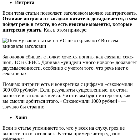
Интрига
Если тема статьи позволяет, заголовком можно заинтриговать.
Отличие интриги от загадки: читатель догадывается, о чем
пойдет речь в тексте, но есть неясные моменты, которые
интересно узнать
. Как в этом примере:
Заголовок сбивает с толку: хочется понять, как связаны секс-
шоп, 1С и СБИС. Добивка «увидели много нового» добавляет
двусмысленности, особенно с учетом того, что речь идет о
секс-шопах.
Помимо интриги есть и конкретика с цифрами «сэкономили
300 000 рублей». Если результаты существенные, их стоит
вынести в заголовок кейса. Читателям будет интересно, как
вы смогли добиться этого. «Сэкономили 1000 рублей» —
звучало бы странно.
Хайп
Если в статье упоминаете то, что у всех на слуху, грех не
вынести это в заголовок. В этом примере автор удачно
хайпанул: