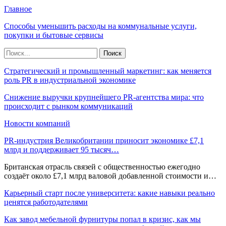
Главное
Способы уменьшить расходы на коммунальные услуги,
покупки и бытовые сервисы
Стратегический и промышленный маркетинг: как меняется
роль PR в индустриальной экономике
Снижение выручки крупнейшего PR-агентства мира: что
происходит с рынком коммуникаций
Новости компаний
PR-индустрия Великобритании приносит экономике £7,1
млрд и поддерживает 95 тысяч…
Британская отрасль связей с общественностью ежегодно
создаёт около £7,1 млрд валовой добавленной стоимости и…
Карьерный старт после университета: какие навыки реально
ценятся работодателями
Как завод мебельной фурнитуры попал в кризис, как мы