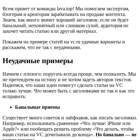
Всем привет от команды lava.top! Мы помогаем экспертам,
блогерам и креаторам зарабатывать на продаже контента.
Знаем, как много значит хороший заголовок: если он будет
банальный, непонятный или слишком сухой, аудитория не
захочет читать статью или другой материал.
Покажем на примере статей на vc.ru удачные варианты и
расскажем, что не так с неудачными.
Неудачные примеры
Начнем с плохого: поругать всегда проще, чем похвалить. Мы
не претендуем на истину и не хотим задеть авторов текстов.
Надеемся, что наши идеи помогут сделать статьи на VC
только лучше. Что может быть с заголовками не так и как это
исправить:
Банальные приемы
Существует много советов и лайфхаков, как писать заголовки.
Например, использовать сравнение «Что лучше: iPhone или
Apple?» или пообещать решить проблему «Что делать, чтобы
ваши статьи на VC дочитывали до конца».
Но банально — не