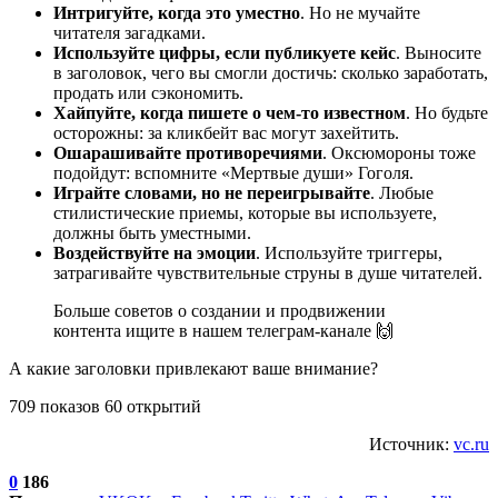
Интригуйте, когда это уместно
. Но не мучайте
читателя загадками.
Используйте цифры, если публикуете кейс
. Выносите
в заголовок, чего вы смогли достичь: сколько заработать,
продать или сэкономить.
Хайпуйте, когда пишете о чем-то известном
. Но будьте
осторожны: за кликбейт вас могут захейтить.
Ошарашивайте противоречиями
. Оксюмороны тоже
подойдут: вспомните «Мертвые души» Гоголя.
Играйте словами, но не переигрывайте
. Любые
стилистические приемы, которые вы используете,
должны быть уместными.
Воздействуйте на эмоции
. Используйте триггеры,
затрагивайте чувствительные струны в душе читателей.
Больше советов о создании и продвижении
контента ищите в нашем телеграм-канале 🙌
А какие заголовки привлекают ваше внимание?
709 показов 60 открытий
Источник:
vc.ru
0
186