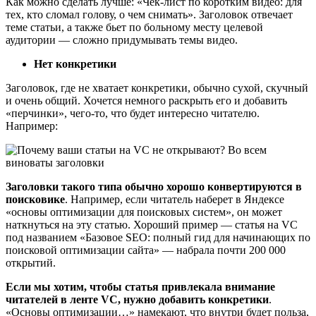
Как можно сделать лучше: «Чек-лист по коротким видео: для
тех, кто сломал голову, о чем снимать». Заголовок отвечает
теме статьи, а также бьет по больному месту целевой
аудитории — сложно придумывать темы видео.
Нет конкретики
Заголовок, где не хватает конкретики, обычно сухой, скучный
и очень общий. Хочется немного раскрыть его и добавить
«перчинки», чего-то, что будет интересно читателю.
Например:
Заголовки такого типа обычно хорошо конвертируются в
поисковике
. Например, если читатель наберет в Яндексе
«основы оптимизации для поисковых систем», он может
наткнуться на эту статью. Хороший пример — статья на VC
под названием «Базовое SEO: полный гид для начинающих по
поисковой оптимизации сайта» — набрала почти 200 000
открытий.
Если мы хотим, чтобы статья привлекала внимание
читателей в ленте VC, нужно добавить конкретики
.
«Основы оптимизации…» намекают, что внутри будет польза,