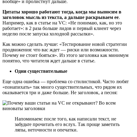
вообще» и пролистнут дальше.
Цитаты хорошо работают тогда, когда мы выносим в
заголовок мысль из текста, а дальше раскрываем ее
.
Например, как в статье на VC: «Не понимаю, как, но это
работает»: в 2 раза больше лидов и первый клиент через
неделю после запуска холодной рассылки».
Как можно сделать лучше: «Тестирование новой стратегии
продвижения: что вас ждет — риски или возможности.
Почему не стоит бояться». Из этого заголовка как минимум
понятно, что читателя ждет дальше в статье.
Одни существительные
Еще одна ошибка — проблема со стилистикой. Часто любят
«понапихать» так много существительных, что рядом их
оказывается три и даже больше. Не заголовок, а песня:
Напоминаем: после того, как написали текст, не
забудьте прочитать его вслух. Так проще заметить
ляпы, неточности и опечатки.