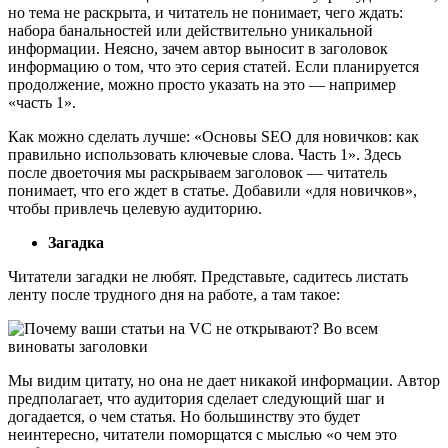
но тема не раскрыта, и читатель не понимает, чего ждать:
набора банальностей или действительно уникальной
информации. Неясно, зачем автор выносит в заголовок
информацию о том, что это серия статей. Если планируется
продолжение, можно просто указать на это — например
«часть 1».
Как можно сделать лучше: «Основы SEO для новичков: как
правильно использовать ключевые слова. Часть 1». Здесь
после двоеточия мы раскрываем заголовок — читатель
понимает, что его ждет в статье. Добавили «для новичков»,
чтобы привлечь целевую аудиторию.
Загадка
Читатели загадки не любят. Представьте, садитесь листать
ленту после трудного дня на работе, а там такое:
Мы видим цитату, но она не дает никакой информации. Автор
предполагает, что аудитория сделает следующий шаг и
догадается, о чем статья. Но большинству это будет
неинтересно, читатели поморщатся с мыслью «о чем это