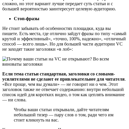
сложно, но этот вариант лучше передает суть статьи и с
большей вероятностью заинтересует целевую аудиторию.
Стоп-фразы
Не стоит забывать об особенностях площадки, куда вы
пишете. Есть места, где отлично зайдут фразы по типу «самый
крутой и эффективный», «точно, 100%, надежно», «отличный
способ — всего лишь». Но для большей части аудитории VC
не заходят такие заголовки «в лоб»:
Если тема статьи стандартная, заголовки со словами-
усилителями не сделают ее привлекательнее для читателя
.
«Все проще, чем вы думали» — не говорит ни о чем. Этот
заголовок также не отвечает содержанию: внутри небольшой
список идей для коротких видео, о том как цеплять внимание
— ни слова.
Чтобы ваши статьи открывали, дайте читателям
небольшой тизер — пару слов о том, ради чего им
стоит кликнуть на вас.