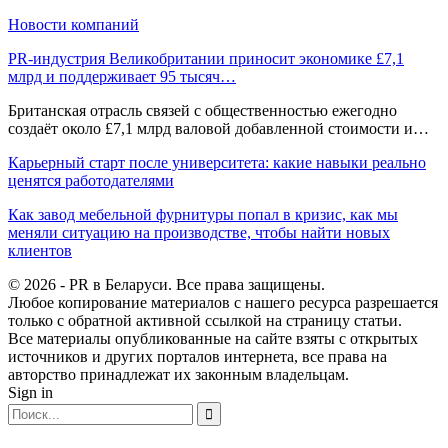
Новости компаний
PR-индустрия Великобритании приносит экономике £7,1
млрд и поддерживает 95 тысяч…
Британская отрасль связей с общественностью ежегодно
создаёт около £7,1 млрд валовой добавленной стоимости и…
Карьерный старт после университета: какие навыки реально
ценятся работодателями
Как завод мебельной фурнитуры попал в кризис, как мы
меняли ситуацию на производстве, чтобы найти новых
клиентов
© 2026 - PR в Беларуси. Все права защищены.
Любое копирование материалов с нашего ресурса разрешается
только с обратной активной ссылкой на страницу статьи.
Все материалы опубликованные на сайте взяты с открытых
источников и других порталов интернета, все права на
авторство принадлежат их законным владельцам.
Sign in