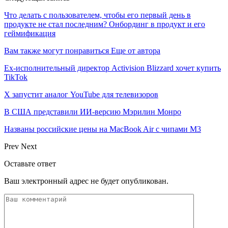
Что делать с пользователем, чтобы его первый день в
продукте не стал последним? Онбординг в продукт и его
геймификация
Вам также могут понравиться
Еще от автора
Ex-исполнительный директор Activision Blizzard хочет купить
TikTok
X запустит аналог YouTube для телевизоров
В США представили ИИ-версию Мэрилин Монро
Названы российские цены на MacBook Air с чипами M3
Prev
Next
Оставьте ответ
Ваш электронный адрес не будет опубликован.