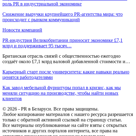
роль PR в индустриальной экономике
Снижение выручки крупнейшего PR-агентства мира: что
происходит с рынком коммуникаций
Новости компаний
PR-индустрия Великобритании приносит экономике £7,1
млрд и поддерживает 95 тысяч…
Британская отрасль связей с общественностью ежегодно
создаёт около £7,1 млрд валовой добавленной стоимости и…
Карьерный старт после университета: какие навыки реально
ценятся работодателями
Как завод мебельной фурнитуры попал в кризис, как мы
меняли ситуацию на производстве, чтобы найти новых
клиентов
© 2026 - PR в Беларуси. Все права защищены.
Любое копирование материалов с нашего ресурса разрешается
только с обратной активной ссылкой на страницу статьи.
Все материалы опубликованные на сайте взяты с открытых
источников и других порталов интернета, все права на