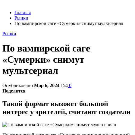
Главная
Рынки
По вампирской саге «Сумерки» снимут мультсериал
Рынки
По вампирской саге
«Сумерки» снимут
мультсериал
Опубликовано
Мар 6, 2024
154
0
Поделится
Такой формат вызовет большой
интерес у зрителей, считают создатели
По вампирской франшизе «Сумерки» снимут анимационный