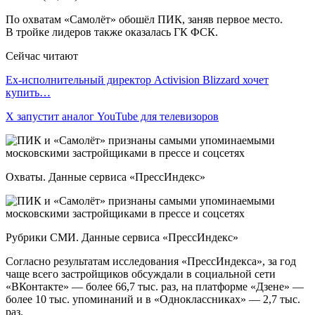
По охватам «Cамолёт» обошёл ПИК, заняв первое место.
В тройке лидеров также оказалась ГК ФСК.
Сейчас читают
Ex-исполнительный директор Activision Blizzard хочет
купить…
X запустит аналог YouTube для телевизоров
Охваты. Данные сервиса «ПрессИндекс»
Рубрики СМИ. Данные сервиса «ПрессИндекс»
Согласно результатам исследования «ПрессИндекса», за год
чаще всего застройщиков обсуждали в социальной сети
«ВКонтакте» — более 66,7 тыс. раз, на платформе «Дзене» —
более 10 тыc. упоминаний и в «Одноклассниках» — 2,7 тыс.
раз.