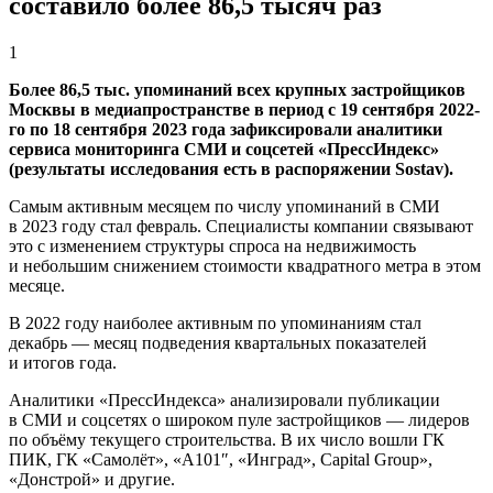
составило более 86,5 тысяч раз
1
Более 86,5 тыс. упоминаний всех крупных застройщиков
Москвы в медиапространстве в период с 19 сентября 2022-
го по 18 сентября 2023 года зафиксировали аналитики
сервиса мониторинга СМИ и соцсетей «ПрессИндекс»
(результаты исследования есть в распоряжении Sostav).
Самым активным месяцем по числу упоминаний в СМИ
в 2023 году стал февраль. Специалисты компании связывают
это с изменением структуры спроса на недвижимость
и небольшим снижением стоимости квадратного метра в этом
месяце.
В 2022 году наиболее активным по упоминаниям стал
декабрь — месяц подведения квартальных показателей
и итогов года.
Аналитики «ПрессИндекса»
анализировали публикации
в СМИ и соцсетях о широком пуле застройщиков — лидеров
по объёму текущего строительства. В их число вошли ГК
ПИК, ГК «Cамолёт», «А101″, «Инград», Capital Group»,
«Донстрой» и другие.