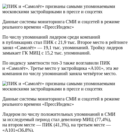
Данные системы мониторинга СМИ и соцсетей в режиме
реального времени «ПрессИндекс»
По числу упоминаний лидером среди компаний
в публикациях стал ПИК с 21,9 тыс. Второе место в рейтинге
занял «Cамолёт» — 19,1 тыс. упоминаний. Тройку лидеров
замыкает ГК МИЦ с 15,2 тыс. упоминаний.
По индексу заметности топ-3 также возглавили ПИК
и «Cамолёт». Третье место у застройщика «А101», эта же
компания по числу упоминаний заняла четвёртое место.
Данные системы мониторинга СМИ и соцсетей в режиме
реального времени «ПрессИндекс»
Лидером по числу положительных упоминаний в СМИ
за исследуемый период стал девелопер МИЦ (77,4%),
на втором месте — ПИК (41,3%), на третьем месте —
«А101»(36,8%).