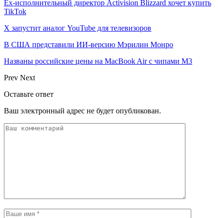
Ex-исполнительный директор Activision Blizzard хочет купить
TikTok
X запустит аналог YouTube для телевизоров
В США представили ИИ-версию Мэрилин Монро
Названы российские цены на MacBook Air с чипами M3
Prev
Next
Оставьте ответ
Ваш электронный адрес не будет опубликован.