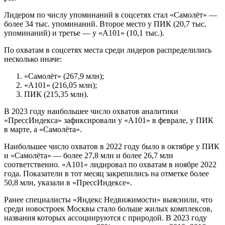
Лидером по числу упоминаний в соцсетях стал «Cамолёт» —
более 34 тыс. упоминаний. Второе место у ПИК (20,7 тыс.
упоминаний) и третье — у «А101» (10,1 тыс.).
По охватам в соцсетях места среди лидеров распределились
несколько иначе:
«Cамолёт» (267,9 млн);
«А101» (216,05 млн);
ПИК (215,35 млн).
В 2023 году наибольшее число охватов аналитики
«ПрессИндекса» зафиксировали у «А101» в феврале, у ПИК
в марте, а «Cамолёта».
Наибольшее число охватов в 2022 году было в октябре у ПИК
и «Cамолёта» — более 27,8 млн и более 26,7 млн
соответственно. «А101» лидировал по охватам в ноябре 2022
года. Показатели в тот месяц закрепились на отметке более
50,8 млн, указали в «ПрессИндексе».
Ранее специалисты «Яндекс Недвижимости» выяснили, что
среди новостроек Москвы стало больше жилых комплексов,
названия которых ассоциируются с природой. В 2023 году