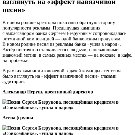
взглянуть на «эффект навязчивой
песни»
В новом ролике креаторы показали обратную сторону
популярности рекламы. Предыдущая кампания
с амбассадором банка Сергеем Безруковым сопровождалась
ритмичной композицией — одой банковским продуктам.
В новом ролике песня из рекламы банка «ушла в народ».
Актёр постоянно сталкивается с людьми, напевающими
знакомый мотив, в самых разных местах — на вокзале, в кафе,
на пробежке.
В рамках кампании ключевой задачей команды агентства
было взглянуть на «эффект навязчивой песни» глазами
аудитории.
Александр Неруш, креативный директор
Arena (группа