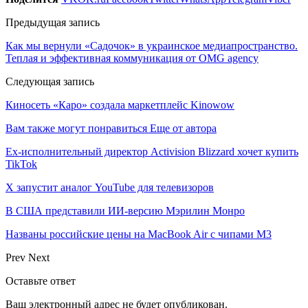
Предыдущая запись
Как мы вернули «Садочок» в украинское медиапространство.
Теплая и эффективная коммуникация от ОMG agency
Следующая запись
Киносеть «Каро» создала маркетплейс Kinowow
Вам также могут понравиться
Еще от автора
Ex-исполнительный директор Activision Blizzard хочет купить
TikTok
X запустит аналог YouTube для телевизоров
В США представили ИИ-версию Мэрилин Монро
Названы российские цены на MacBook Air с чипами M3
Prev
Next
Оставьте ответ
Ваш электронный адрес не будет опубликован.