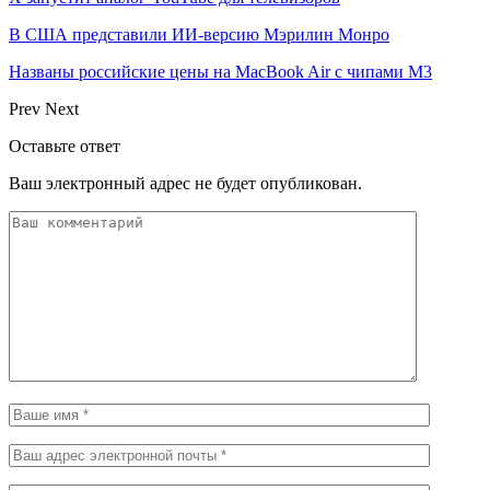
В США представили ИИ-версию Мэрилин Монро
Названы российские цены на MacBook Air с чипами M3
Prev
Next
Оставьте ответ
Ваш электронный адрес не будет опубликован.