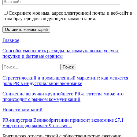
Сохраните мое имя, адрес электронной почты и веб-сайт в
этом браузере для следующего комментария.
Главное
Способы уменьшить расходы на коммунальные услуги,
покупки и бытовые сервисы
Стратегический и промышленный маркетинг: как меняется
роль PR в индустриальной экономике
Снижение выручки крупнейшего PR-агентства мира: что
происходит с рынком коммуникаций
Новости компаний
PR-индустрия Великобритании приносит экономике £7,1
млрд и поддерживает 95 тысяч…
Британская отрасль связей с общественностью ежегодно