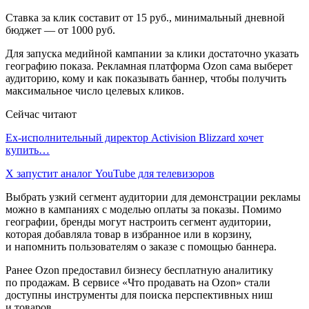
Ставка за клик составит от 15 руб., минимальный дневной
бюджет — от 1000 руб.
Для запуска медийной кампании за клики достаточно указать
географию показа. Рекламная платформа Ozon сама выберет
аудиторию, кому и как показывать баннер, чтобы получить
максимальное число целевых кликов.
Сейчас читают
Ex-исполнительный директор Activision Blizzard хочет
купить…
X запустит аналог YouTube для телевизоров
Выбрать узкий сегмент аудитории для демонстрации рекламы
можно в кампаниях с моделью оплаты за показы. Помимо
географии, бренды могут настроить сегмент аудитории,
которая добавляла товар в избранное или в корзину,
и напомнить пользователям о заказе с помощью баннера.
Ранее Ozon предоставил бизнесу бесплатную аналитику
по продажам. В сервисе «Что продавать на Ozon» стали
доступны инструменты для поиска перспективных ниш
и товаров.