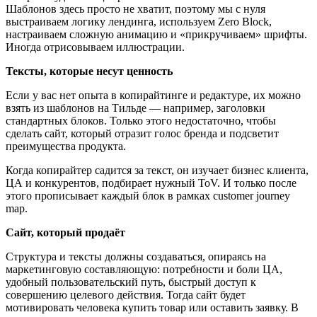
Шаблонов здесь просто не хватит, поэтому мы с нуля
выстраиваем логику лендинга, используем Zero Block,
настраиваем сложную анимацию и «прикручиваем» шрифты.
Иногда отрисовываем иллюстрации.
Тексты, которые несут ценность
Если у вас нет опыта в копирайтинге и редактуре, их можно
взять из шаблонов на Тильде — например, заголовки
стандартных блоков. Только этого недостаточно, чтобы
сделать сайт, который отразит голос бренда и подсветит
преимущества продукта.
Когда копирайтер садится за текст, он изучает бизнес клиента,
ЦА и конкурентов, подбирает нужный ToV. И только после
этого прописывает каждый блок в рамках customer journey
map.
Сайт, который продаёт
Структура и тексты должны создаваться, опираясь на
маркетинговую составляющую: потребности и боли ЦА,
удобный пользовательский путь, быстрый доступ к
совершению целевого действия. Тогда сайт будет
мотивировать человека купить товар или оставить заявку. В