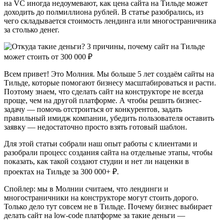
на VC иногда недоумевают, как цена сайта на Тильде может
доходить до полмиллиона рублей. В статье разобрались, из
чего складывается стоимость лендинга или многостраничника
за столько денег.
Всем привет! Это Молния. Мы больше 5 лет создаём сайты на
Тильде, которые помогают бизнесу масштабироваться и расти.
Поэтому знаем, что сделать сайт на конструкторе не всегда
проще, чем на другой платформе. А чтобы решить бизнес-
задачу — помочь отстроиться от конкурентов, задать
правильный имидж компании, убедить пользователя оставить
заявку — недостаточно просто взять готовый шаблон.
Для этой статьи собрали наш опыт работы с клиентами и
разобрали процесс создания сайта на отдельные этапы, чтобы
показать, как такой создают студии и нет ли наценки в
проектах на Тильде за 300 000+ ₽.
Спойлер: мы в Молнии считаем, что лендинги и
многостраничники на конструкторе могут стоить дорого.
Только дело тут совсем не в Тильде. Почему бизнес выбирает
делать сайт на low-code платформе за такие деньги —