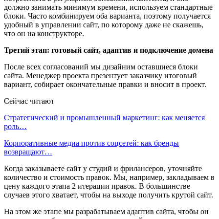
должно занимать минимум времени, используем стандартные
блоки. Часто комбинируем оба варианта, поэтому получается
удобный в управлении сайт, по которому даже не скажешь,
что он на конструкторе.
Третий этап: готовый сайт, адаптив и подключение домена
После всех согласований мы дизайним оставшиеся блоки
сайта. Менеджер проекта презентует заказчику итоговый
вариант, собирает окончательные правки и вносит в проект.
Сейчас читают
Стратегический и промышленный маркетинг: как меняется
роль…
Корпоративные медиа против соцсетей: как бренды
возвращают…
Когда заказываете сайт у студий и фрилансеров, уточняйте
количество и стоимость правок. Мы, например, закладываем в
цену каждого этапа 2 итерации правок. В большинстве
случаев этого хватает, чтобы на выходе получить крутой сайт.
На этом же этапе мы разрабатываем адаптив сайта, чтобы он