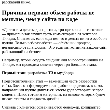
рассказали ниже.
Причина первая: объём работы не
меньше, чем у сайта на коде
«Да что там делать: два притопа, три прихлопа — и готово»
— примерно так звучит треть комментариев от хейтеров
Тильды. Считается, если кода нет, то и делать ничего особо не
нужно. Только веб-разработка — объёмный процесс,
независимо от платформы. Это если мы хотим на выходе сайт,
работающий на бизнес.
Например, чтобы создать лендинг или многостраничник на
Тильде, мы проводим клиента через три больших этапа.
Первый этап: разработка ТЗ и мудборда
Подготовительный этап — важнейшая часть разработки
сайта. Здесь мы формируем план работ, определяем, в каком
направлении нужно двигаться, чтобы удовлетворить запрос
клиента. Плюс готовим материалы, на основе которых будем
писать тексты и создавать дизайн.
Сначала с клиентом созваниваются менеджер, копирайтер,