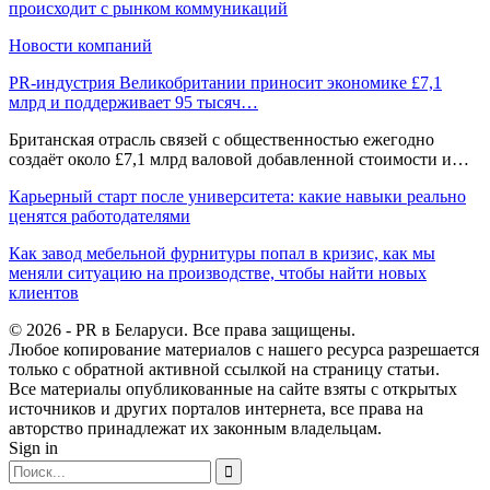
происходит с рынком коммуникаций
Новости компаний
PR-индустрия Великобритании приносит экономике £7,1
млрд и поддерживает 95 тысяч…
Британская отрасль связей с общественностью ежегодно
создаёт около £7,1 млрд валовой добавленной стоимости и…
Карьерный старт после университета: какие навыки реально
ценятся работодателями
Как завод мебельной фурнитуры попал в кризис, как мы
меняли ситуацию на производстве, чтобы найти новых
клиентов
© 2026 - PR в Беларуси. Все права защищены.
Любое копирование материалов с нашего ресурса разрешается
только с обратной активной ссылкой на страницу статьи.
Все материалы опубликованные на сайте взяты с открытых
источников и других порталов интернета, все права на
авторство принадлежат их законным владельцам.
Sign in