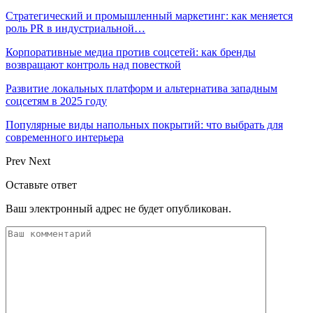
Стратегический и промышленный маркетинг: как меняется
роль PR в индустриальной…
Корпоративные медиа против соцсетей: как бренды
возвращают контроль над повесткой
Развитие локальных платформ и альтернатива западным
соцсетям в 2025 году
Популярные виды напольных покрытий: что выбрать для
современного интерьера
Prev
Next
Оставьте ответ
Ваш электронный адрес не будет опубликован.