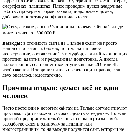
корректно отображался на разных устройствах: компьютерах,
смартфонах, планшетах. Плюс проводим пусконаладочные
работы: проверяем формы захвата, подключаем домен,
добавляем политику конфиденциальности.
Выводы:
в стоимость сайта на Тильде входит не просто
количество готовых блоков, но и маркетинговое
исследование, составление ТЗ и мудборда, дизайн-концепция,
прототип, адаптив и предрелизная подготовка. А иногда —
иллюстрации, если клиент хочет уникальные 2D- или 3D-
изображения. Или дополнительные итерации правок, если
двух оказалось недостаточно.
Причина вторая: делает всё не один
человек
Часто претензии к дорогим сайтам на Тильде аргументируют
простым: «Да это можно самому сделать за неделю». Но если
простой предприниматель без опыта и экспертизы в веб-
разработке сядет в одиночку за лендинг или
многостраничник, то на выходе получится сайт, который не