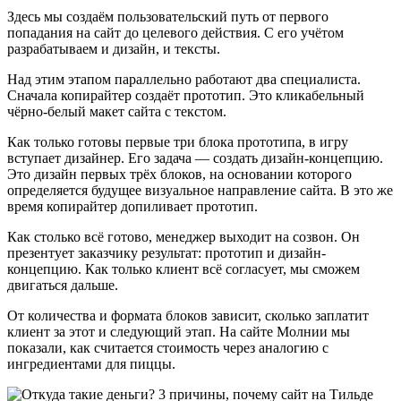
Здесь мы создаём пользовательский путь от первого
попадания на сайт до целевого действия. С его учётом
разрабатываем и дизайн, и тексты.
Над этим этапом параллельно работают два специалиста.
Сначала копирайтер создаёт прототип. Это кликабельный
чёрно-белый макет сайта с текстом.
Как только готовы первые три блока прототипа, в игру
вступает дизайнер. Его задача — создать дизайн-концепцию.
Это дизайн первых трёх блоков, на основании которого
определяется будущее визуальное направление сайта. В это же
время копирайтер допиливает прототип.
Как столько всё готово, менеджер выходит на созвон. Он
презентует заказчику результат: прототип и дизайн-
концепцию. Как только клиент всё согласует, мы сможем
двигаться дальше.
От количества и формата блоков зависит, сколько заплатит
клиент за этот и следующий этап. На сайте Молнии мы
показали, как считается стоимость через аналогию с
ингредиентами для пиццы.