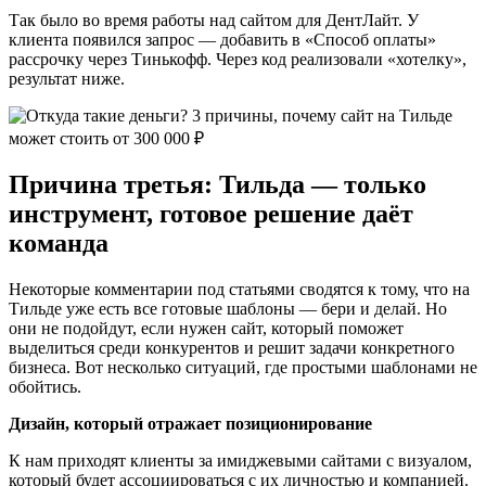
Так было во время работы над сайтом для ДентЛайт. У
клиента появился запрос — добавить в «Способ оплаты»
рассрочку через Тинькофф. Через код реализовали «хотелку»,
результат ниже.
Причина третья: Тильда — только
инструмент, готовое решение даёт
команда
Некоторые комментарии под статьями сводятся к тому, что на
Тильде уже есть все готовые шаблоны — бери и делай. Но
они не подойдут, если нужен сайт, который поможет
выделиться среди конкурентов и решит задачи конкретного
бизнеса. Вот несколько ситуаций, где простыми шаблонами не
обойтись.
Дизайн, который отражает позиционирование
К нам приходят клиенты за имиджевыми сайтами с визуалом,
который будет ассоциироваться с их личностью и компанией.