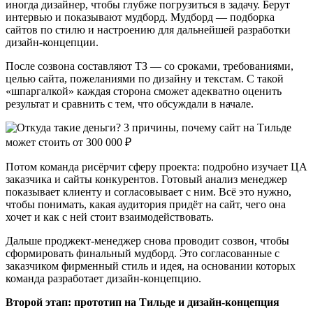
иногда дизайнер, чтобы глубже погрузиться в задачу. Берут
интервью и показывают мудборд. Мудборд — подборка
сайтов по стилю и настроению для дальнейшей разработки
дизайн-концепции.
После созвона составляют ТЗ — со сроками, требованиями,
целью сайта, пожеланиями по дизайну и текстам. С такой
«шпаргалкой» каждая сторона сможет адекватно оценить
результат и сравнить с тем, что обсуждали в начале.
Потом команда рисёрчит сферу проекта: подробно изучает ЦА
заказчика и сайты конкурентов. Готовый анализ менеджер
показывает клиенту и согласовывает с ним. Всё это нужно,
чтобы понимать, какая аудитория придёт на сайт, чего она
хочет и как с ней стоит взаимодействовать.
Дальше проджект-менеджер снова проводит созвон, чтобы
сформировать финальный мудборд. Это согласованные с
заказчиком фирменный стиль и идея, на основании которых
команда разработает дизайн-концепцию.
Второй этап: прототип на Тильде и дизайн-концепция