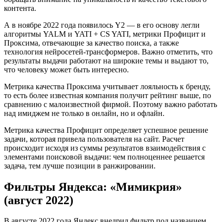
контента.
А в ноябре 2022 года появилось Y2 — в его основу легли
алгоритмы YALM и YATI + CS YATI, метрики Профицит и
Проксима, отвечающие за качество поиска, а также
технология нейросетей-трансформеров. Важно отметить, что
результаты выдачи работают на широкие темы и выдают то,
что человеку может быть интересно.
Метрика качества Проксима учитывает лояльность к бренду,
то есть более известная компания получит рейтинг выше, по
сравнению с малоизвестной фирмой. Поэтому важно работать
над имиджем не только в онлайн, но и офлайн.
Метрика качества Профицит определяет успешное решение
задачи, которая привела пользователя на сайт. Расчет
происходит исходя из суммы результатов взаимодействия с
элементами поисковой выдачи: чем полноценнее решается
задача, тем лучше позиции в ранжировании.
Фильтры Яндекса: «Мимикрия»
(август 2022)
В августе 2022 года Яндекс внедрил фильтр под названием