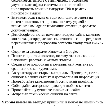
сохраняется. Вместе с этим Яндекс продолжает
улучшать антифрод системы и капчи, чтобы
нивелировать влияние накрутки ПФ в рамках
поисковой выдачи.
Значимая роль также отводится полноте ответа на
интент поисковых запросов, поэтому уделяйте
внимание On-Page оптимизации страниц в формате
документ-запрос.
Для Google остаются важными возраст сайта, качество
контента, распределение ссылочного веса посредством
перелинковки и проработка согласно стандартам E-E-A-
T.
Следите за фильтрами Яндекса и Google.
Пишите просто и понятно, потому что поисковики
научились работать с живым языком.
Создавайте подробный и релевантный контент по
сравнению с конкурентами.
Актуализируйте старые материалы. Проверьте, нет ли
ошибок в ваших статьях и достоверна ли информация.
Проработайте качественный ссылочный профиль.
Соблюдайте авторские права для любого контента.
Проверяйте и улучшайте юзабилити сайта.
Исправьте технические ошибки на сайте.
Что мы имеем на выходе:
принципы в целом не изменились