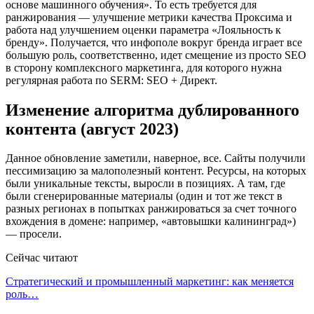
основе машинного обучения». То есть требуется для
ранжирования — улучшение метрики качества Проксима и
работа над улучшением оценки параметра «Лояльность к
бренду». Получается, что инфополе вокруг бренда играет все
большую роль, соответственно, идет смещение из просто SEO
в сторону комплексного маркетинга, для которого нужна
регулярная работа по SERM: SEO + Директ.
Изменение алгоритма дублированного
контента (август 2023)
Данное обновление заметили, наверное, все. Сайты получили
пессимизацию за малополезный контент. Ресурсы, на которых
были уникальные тексты, выросли в позициях. А там, где
были сгенерированные материалы (один и тот же текст в
разных регионах в попытках ранжироваться за счет точного
вхождения в домене: например, «автовышки калининград»)
— просели.
Сейчас читают
Стратегический и промышленный маркетинг: как меняется
роль…