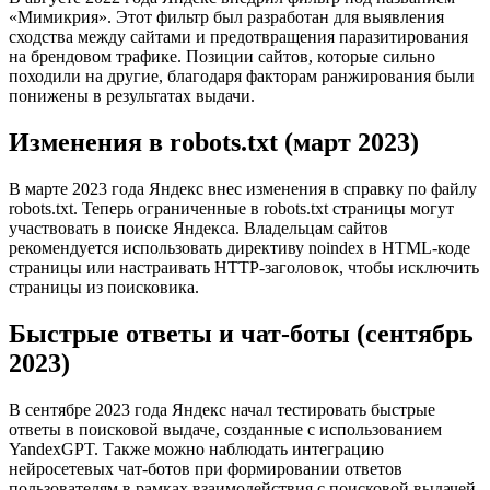
«Мимикрия». Этот фильтр был разработан для выявления
сходства между сайтами и предотвращения паразитирования
на брендовом трафике. Позиции сайтов, которые сильно
походили на другие, благодаря факторам ранжирования были
понижены в результатах выдачи.
Изменения в robots.txt (март 2023)
В марте 2023 года Яндекс внес изменения в справку по файлу
robots.txt. Теперь ограниченные в robots.txt страницы могут
участвовать в поиске Яндекса. Владельцам сайтов
рекомендуется использовать директиву noindex в HTML-коде
страницы или настраивать HTTP-заголовок, чтобы исключить
страницы из поисковика.
Быстрые ответы и чат-боты (сентябрь
2023)
В сентябре 2023 года Яндекс начал тестировать быстрые
ответы в поисковой выдаче, созданные с использованием
YandexGPT. Также можно наблюдать интеграцию
нейросетевых чат-ботов при формировании ответов
пользователям в рамках взаимодействия с поисковой выдачей.