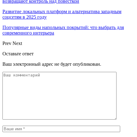
возвращают контроль над повесткой
Развитие локальных платформ и альтернатива западным
соцсетям в 2025 году
Популярные виды напольных покрытий: что выбрать для
современного интерьера
Prev
Next
Оставьте ответ
Ваш электронный адрес не будет опубликован.