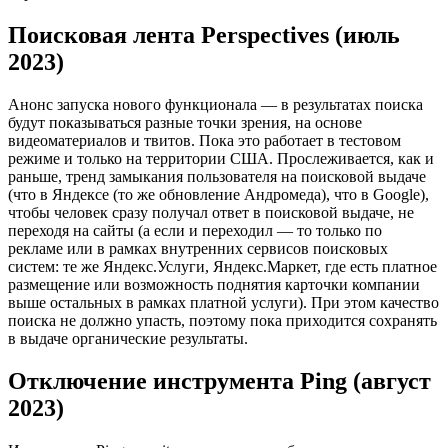
Поисковая лента Perspectives (июль
2023)
Анонс запуска нового функционала — в результатах поиска
будут показываться разные точки зрения, на основе
видеоматериалов и твитов. Пока это работает в тестовом
режиме и только на территории США. Прослеживается, как и
раньше, тренд замыкания пользователя на поисковой выдаче
(что в Яндексе (то же обновление Андромеда), что в Google),
чтобы человек сразу получал ответ в поисковой выдаче, не
переходя на сайты (а если и переходил — то только по
рекламе или в рамках внутренних сервисов поисковых
систем: те же Яндекс.Услуги, Яндекс.Маркет, где есть платное
размещение или возможность поднятия карточки компании
выше остальных в рамках платной услуги). При этом качество
поиска не должно упасть, поэтому пока приходится сохранять
в выдаче органические результаты.
Отключение инструмента Ping (август
2023)