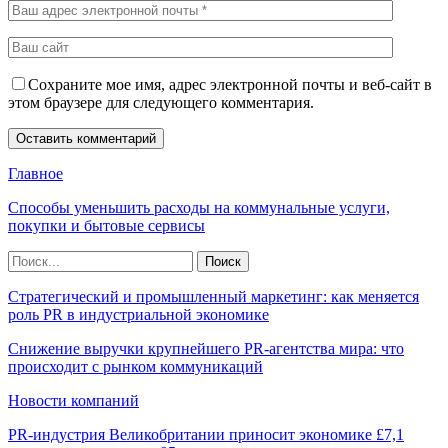
Сохраните мое имя, адрес электронной почты и веб-сайт в
этом браузере для следующего комментария.
Главное
Способы уменьшить расходы на коммунальные услуги,
покупки и бытовые сервисы
Стратегический и промышленный маркетинг: как меняется
роль PR в индустриальной экономике
Снижение выручки крупнейшего PR-агентства мира: что
происходит с рынком коммуникаций
Новости компаний
PR-индустрия Великобритании приносит экономике £7,1