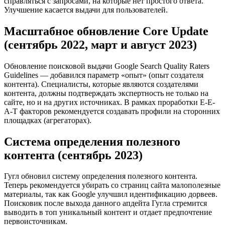
справляться с запросами, на которые нет простого ответа.
Улучшение касается выдачи для пользователей.
Масштабное обновление Core Update
(сентябрь 2022, март и август 2023)
Обновление поисковой выдачи Google Search Quality Raters
Guidelines — добавился параметр «опыт» (опыт создателя
контента). Специалисты, которые являются создателями
контента, должны подтверждать экспертность не только на
сайте, но и на других источниках. В рамках проработки E-E-
A-T факторов рекомендуется создавать профили на сторонних
площадках (агрегаторах).
Система определения полезного
контента (сентябрь 2023)
Гугл обновил систему определения полезного контента.
Теперь рекомендуется убирать со страниц сайта малополезные
материалы, так как Google улучшил идентификацию дорвеев.
Поисковик после выхода данного апдейта Гугла стремится
выводить в топ уникальный контент и отдает предпочтение
первоисточникам.