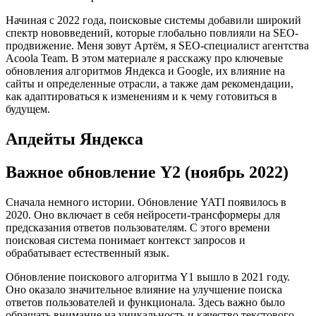
Начиная с 2022 года, поисковые системы добавили широкий
спектр нововведений, которые глобально повлияли на SEO-
продвижение. Меня зовут Артём, я SEO-специалист агентства
Acoola Team. В этом материале я расскажу про ключевые
обновления алгоритмов Яндекса и Google, их влияние на
сайты и определенные отрасли, а также дам рекомендации,
как адаптироваться к изменениям и к чему готовиться в
будущем.
Апдейты Яндекса
Важное обновление Y2 (ноябрь 2022)
Сначала немного истории. Обновление YATI появилось в
2020. Оно включает в себя нейросети-трансформеры для
предсказания ответов пользователям. С этого времени
поисковая система понимает контекст запросов и
обрабатывает естественный язык.
Обновление поискового алгоритма Y1 вышло в 2021 году.
Оно оказало значительное влияние на улучшение поиска
ответов пользователей и функционала. Здесь важно было
обращать внимание на уникальность и качество текстового