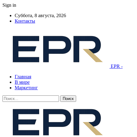
Sign in
Суббота, 8 августа, 2026
Контакты
EPR -
Главная
В мире
Маркетинг