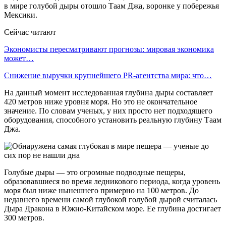
в мире голубой дыры отошло Таам Джа, воронке у побережья
Мексики.
Сейчас читают
Экономисты пересматривают прогнозы: мировая экономика
может…
Снижение выручки крупнейшего PR-агентства мира: что…
На данный момент исследованная глубина дыры составляет
420 метров ниже уровня моря. Но это не окончательное
значение. По словам ученых, у них просто нет подходящего
оборудования, способного установить реальную глубину Таам
Джа.
Голубые дыры — это огромные подводные пещеры,
образовавшиеся во время ледникового периода, когда уровень
моря был ниже нынешнего примерно на 100 метров. До
недавнего времени самой глубокой голубой дырой считалась
Дыра Дракона в Южно-Китайском море. Ее глубина достигает
300 метров.