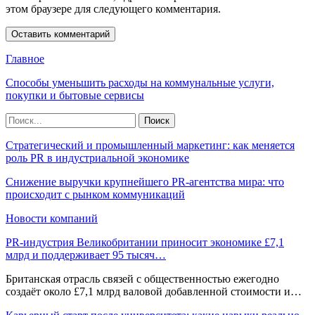
этом браузере для следующего комментария.
Главное
Способы уменьшить расходы на коммунальные услуги,
покупки и бытовые сервисы
Стратегический и промышленный маркетинг: как меняется
роль PR в индустриальной экономике
Снижение выручки крупнейшего PR-агентства мира: что
происходит с рынком коммуникаций
Новости компаний
PR-индустрия Великобритании приносит экономике £7,1
млрд и поддерживает 95 тысяч…
Британская отрасль связей с общественностью ежегодно
создаёт около £7,1 млрд валовой добавленной стоимости и…