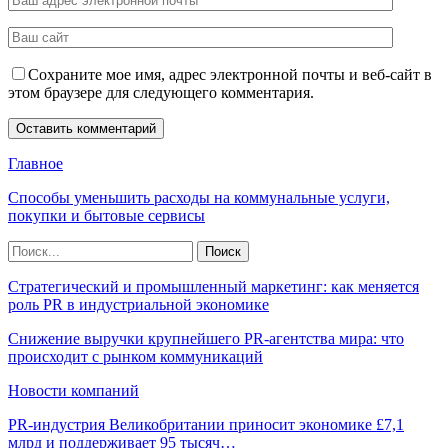
Сохраните мое имя, адрес электронной почты и веб-сайт в
этом браузере для следующего комментария.
Главное
Способы уменьшить расходы на коммунальные услуги,
покупки и бытовые сервисы
Стратегический и промышленный маркетинг: как меняется
роль PR в индустриальной экономике
Снижение выручки крупнейшего PR-агентства мира: что
происходит с рынком коммуникаций
Новости компаний
PR-индустрия Великобритании приносит экономике £7,1
млрд и поддерживает 95 тысяч…