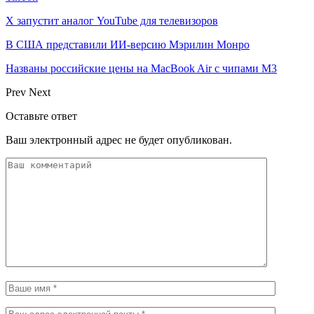
X запустит аналог YouTube для телевизоров
В США представили ИИ-версию Мэрилин Монро
Названы российские цены на MacBook Air с чипами M3
Prev
Next
Оставьте ответ
Ваш электронный адрес не будет опубликован.