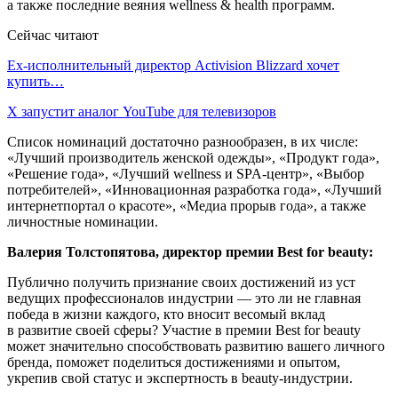
а также последние веяния wellness & health программ.
Сейчас читают
Ex-исполнительный директор Activision Blizzard хочет
купить…
X запустит аналог YouTube для телевизоров
Список номинаций достаточно разнообразен, в их числе:
«Лучший производитель женской одежды», «Продукт года»,
«Решение года», «Лучший wellness и SPA-центр», «Выбор
потребителей», «Инновационная разработка года», «Лучший
интернетпортал о красоте», «Медиа прорыв года», а также
личностные номинации.
Валерия Толстопятова, директор премии Best for beauty:
Публично получить признание своих достижений из уст
ведущих профессионалов индустрии — это ли не главная
победа в жизни каждого, кто вносит весомый вклад
в развитие своей сферы? Участие в премии Best for beauty
может значительно способствовать развитию вашего личного
бренда, поможет поделиться достижениями и опытом,
укрепив свой статус и экспертность в beauty-индустрии.