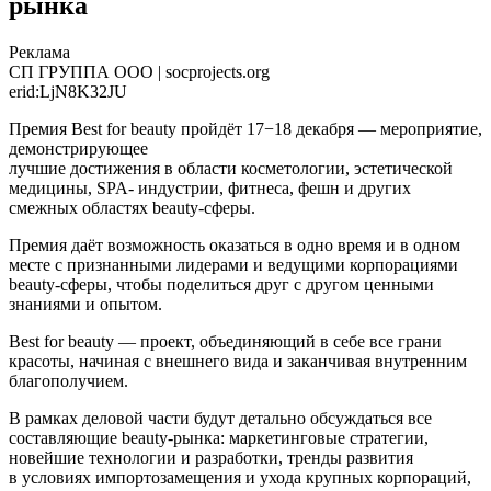
рынка
Реклама
СП ГРУППА ООО | socprojects.org
erid:LjN8K32JU
Премия Best for beauty пройдёт 17−18 декабря — мероприятие,
демонстрирующее
лучшие достижения в области косметологии, эстетической
медицины, SPA- индустрии, фитнеса, фешн и других
смежных областях beauty-сферы.
Премия даёт возможность оказаться в одно время и в одном
месте с признанными лидерами и ведущими корпорациями
beauty-сферы, чтобы поделиться друг с другом ценными
знаниями и опытом.
Best for beauty — проект, объединяющий в себе все грани
красоты, начиная с внешнего вида и заканчивая внутренним
благополучием.
В рамках деловой части будут детально обсуждаться все
составляющие beauty-рынка: маркетинговые стратегии,
новейшие технологии и разработки, тренды развития
в условиях импортозамещения и ухода крупных корпораций,