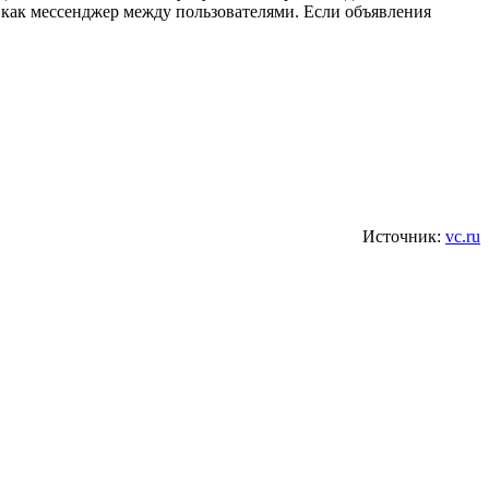
ся как мессенджер между пользователями. Если объявления
Источник:
vc.ru