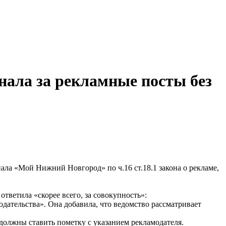
нала за рекламные посты без
ла «Мой Нижний Новгород» по ч.16 ст.18.1 закона о рекламе,
тветила «скорее всего, за совокупность»:
ательства». Она добавила, что ведомство рассматривает
 должны ставить пометку с указанием рекламодателя.