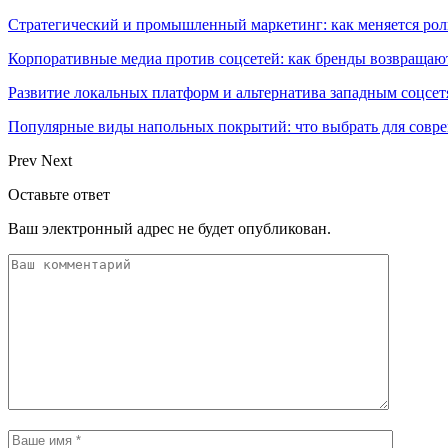
Стратегический и промышленный маркетинг: как меняется ро
Корпоративные медиа против соцсетей: как бренды возвращают
Развитие локальных платформ и альтернатива западным соцсет
Популярные виды напольных покрытий: что выбрать для совре
Prev
Next
Оставьте ответ
Ваш электронный адрес не будет опубликован.