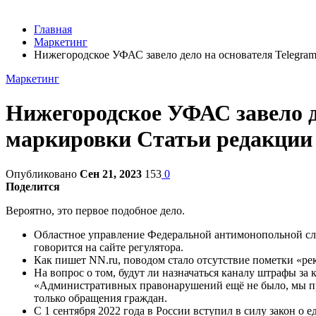
Главная
Маркетинг
Нижегородское УФАС завело дело на основателя Telegram
Маркетинг
Нижегородское УФАС завело д
маркировки Статьи редакции
Опубликовано
Сен 21, 2023
153
0
Поделится
Вероятно, это первое подобное дело.
Областное управление Федеральной антимонопольной служ
говорится на сайте регулятора.
Как пишет NN.ru, поводом стало отсутствие пометки «рек
На вопрос о том, будут ли назначаться каналу штрафы за
«Административных правонарушений ещё не было, мы про
только обращения граждан.
С 1 сентября 2022 года в России вступил в силу закон о