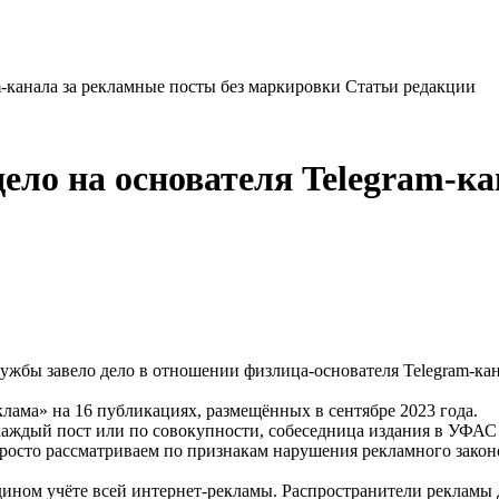
-канала за рекламные посты без маркировки Статьи редакции
ело на основателя Telegram-ка
бы завело дело в отношении физлица-основателя Telegram-кана
лама» на 16 публикациях, размещённых в сентябре 2023 года.
 каждый пост или по совокупности, собеседница издания в УФАС о
сто рассматриваем по признакам нарушения рекламного законод
 едином учёте всей интернет-рекламы. Распространители рекламы