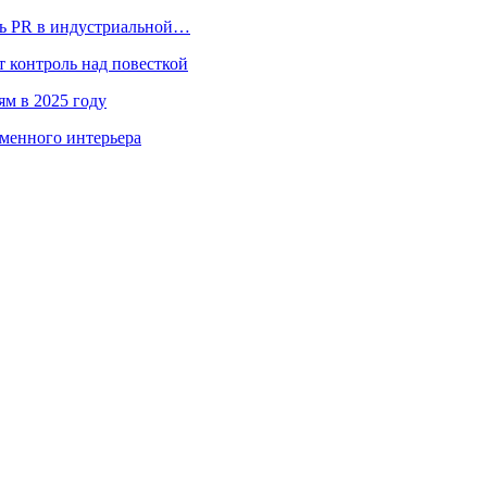
ль PR в индустриальной…
 контроль над повесткой
ям в 2025 году
менного интерьера