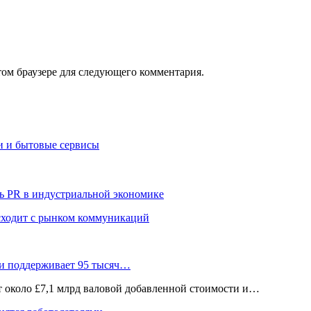
том браузере для следующего комментария.
и и бытовые сервисы
ь PR в индустриальной экономике
сходит с рынком коммуникаций
 и поддерживает 95 тысяч…
ёт около £7,1 млрд валовой добавленной стоимости и…