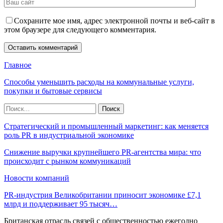
Сохраните мое имя, адрес электронной почты и веб-сайт в
этом браузере для следующего комментария.
Главное
Способы уменьшить расходы на коммунальные услуги,
покупки и бытовые сервисы
Стратегический и промышленный маркетинг: как меняется
роль PR в индустриальной экономике
Снижение выручки крупнейшего PR-агентства мира: что
происходит с рынком коммуникаций
Новости компаний
PR-индустрия Великобритании приносит экономике £7,1
млрд и поддерживает 95 тысяч…
Британская отрасль связей с общественностью ежегодно