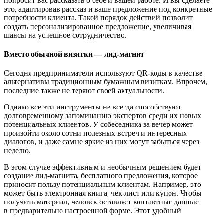
попросит вас рассказать о себе и вашей работе. И вы сделаете
это, адаптировав рассказ и ваше предложение под конкретные
потребности клиента. Такой порядок действий позволит
создать персонализированное предложение, увеличивая
шансы на успешное сотрудничество.
Вместо обычной визитки — лид-магнит
Сегодня предприниматели используют QR-коды в качестве
альтернативы традиционным бумажным визиткам. Впрочем,
последние также не теряют своей актуальности.
Однако все эти инструменты не всегда способствуют
долговременному запоминанию экспертов среди их новых
потенциальных клиентов. У собеседника за вечер может
произойти около сотни полезных встреч и интересных
диалогов, и даже самые яркие из них могут забыться через
неделю.
В этом случае эффективным и необычным решением будет
создание лид-магнита, бесплатного предложения, которое
приносит пользу потенциальным клиентам. Например, это
может быть электронная книга, чек-лист или купон. Чтобы
получить материал, человек оставляет контактные данные
в предварительно настроенной форме. Этот удобный