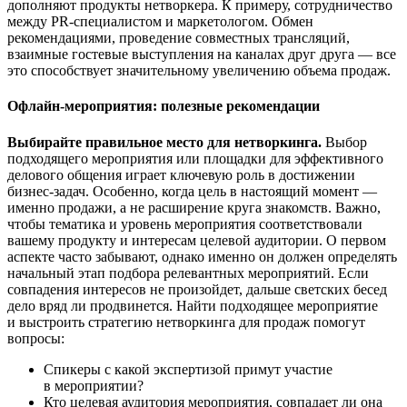
дополняют продукты нетворкера. К примеру, сотрудничество
между PR-специалистом и маркетологом. Обмен
рекомендациями, проведение совместных трансляций,
взаимные гостевые выступления на каналах друг друга — все
это способствует значительному увеличению объема продаж.
Офлайн-мероприятия: полезные рекомендации
Выбирайте правильное место для нетворкинга.
Выбор
подходящего мероприятия или площадки для эффективного
делового общения играет ключевую роль в достижении
бизнес-задач. Особенно, когда цель в настоящий момент —
именно продажи, а не расширение круга знакомств. Важно,
чтобы тематика и уровень мероприятия соответствовали
вашему продукту и интересам целевой аудитории. О первом
аспекте часто забывают, однако именно он должен определять
начальный этап подбора релевантных мероприятий. Если
совпадения интересов не произойдет, дальше светских бесед
дело вряд ли продвинется. Найти подходящее мероприятие
и выстроить стратегию нетворкинга для продаж помогут
вопросы:
Спикеры с какой экспертизой примут участие
в мероприятии?
Кто целевая аудитория мероприятия, совпадает ли она