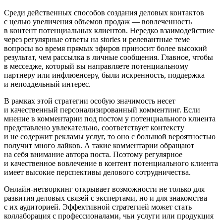
Среди действенных способов создания деловых контактов
с целью увеличения объемов продаж — вовлеченность
в контент потенциальных клиентов. Нередко взаимодействие
через регулярные ответы на stories и релевантные теме
вопросы во время прямых эфиров приносит более высокий
результат, чем рассылка в личные сообщения. Главное, чтобы
в месседже, который вы направляете потенциальному
партнеру или инфлюенсеру, были искренность, поддержка
и неподдельный интерес.
В рамках этой стратегии особую значимость несет
и качественный персонализированный комментинг. Если
мнение в комментарии под постом у потенциального клиента
представлено увлекательно, соответствует контексту
и не содержит рекламы услуг, то оно с большой вероятностью
получит много лайков. А такие комментарии обращают
на себя внимание автора поста. Поэтому регулярное
и качественное вовлечение в контент потенциального клиента
имеет высокие перспективы делового сотрудничества.
Онлайн-нетворкинг открывает возможности не только для
развития деловых связей с экспертами, но и для знакомства
с их аудиторией. Эффективной стратегией может стать
коллаборация с профессионалами, чьи услуги или продукция