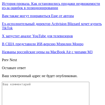
История провала. Как остановились продажи недвижимости
из-за ошибок в позиционировании
Вам также могут понравиться
Еще от автора
Ex-исполнительный директор Activision Blizzard хочет купить
TikTok
X запустит аналог YouTube для телевизоров
В США представили ИИ-версию Мэрилин Монро
Названы российские цены на MacBook Air с чипами M3
Prev
Next
Оставьте ответ
Ваш электронный адрес не будет опубликован.