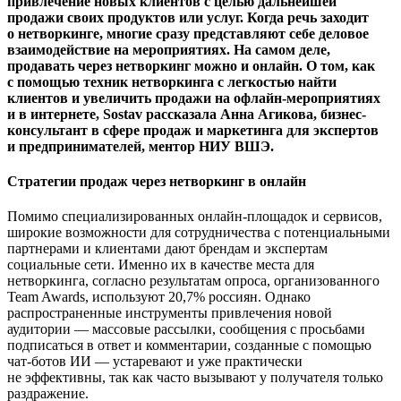
привлечение новых клиентов с целью дальнейшей
продажи своих продуктов или услуг. Когда речь заходит
о нетворкинге, многие сразу представляют себе деловое
взаимодействие на мероприятиях. На самом деле,
продавать через нетворкинг можно и онлайн. О том, как
c помощью техник нетворкинга с легкостью найти
клиентов и увеличить продажи на офлайн-мероприятиях
и в интернете, Sostav рассказала Анна Агикова, бизнес-
консультант в сфере продаж и маркетинга для экспертов
и предпринимателей, ментор НИУ ВШЭ.
Стратегии продаж через нетворкинг в онлайн
Помимо специализированных онлайн-площадок и сервисов,
широкие возможности для сотрудничества с потенциальными
партнерами и клиентами дают брендам и экспертам
социальные сети. Именно их в качестве места для
нетворкинга, согласно результатам опроса, организованного
Team Awards, используют 20,7% россиян. Однако
распространенные инструменты привлечения новой
аудитории — массовые рассылки, сообщения с просьбами
подписаться в ответ и комментарии, созданные с помощью
чат-ботов ИИ — устаревают и уже практически
не эффективны, так как часто вызывают у получателя только
раздражение.