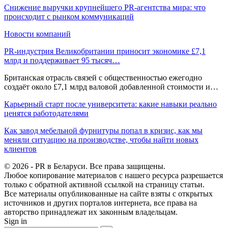
Снижение выручки крупнейшего PR-агентства мира: что
происходит с рынком коммуникаций
Новости компаний
PR-индустрия Великобритании приносит экономике £7,1
млрд и поддерживает 95 тысяч…
Британская отрасль связей с общественностью ежегодно
создаёт около £7,1 млрд валовой добавленной стоимости и…
Карьерный старт после университета: какие навыки реально
ценятся работодателями
Как завод мебельной фурнитуры попал в кризис, как мы
меняли ситуацию на производстве, чтобы найти новых
клиентов
© 2026 - PR в Беларуси. Все права защищены.
Любое копирование материалов с нашего ресурса разрешается
только с обратной активной ссылкой на страницу статьи.
Все материалы опубликованные на сайте взяты с открытых
источников и других порталов интернета, все права на
авторство принадлежат их законным владельцам.
Sign in