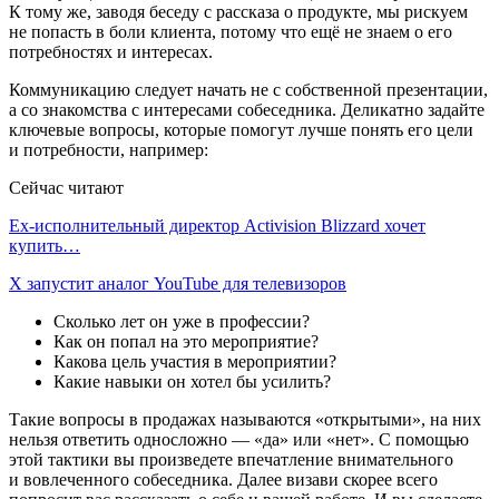
К тому же, заводя беседу с рассказа о продукте, мы рискуем
не попасть в боли клиента, потому что ещё не знаем о его
потребностях и интересах.
Коммуникацию следует начать не с собственной презентации,
а со знакомства с интересами собеседника. Деликатно задайте
ключевые вопросы, которые помогут лучше понять его цели
и потребности, например:
Сейчас читают
Ex-исполнительный директор Activision Blizzard хочет
купить…
X запустит аналог YouTube для телевизоров
Сколько лет он уже в профессии?
Как он попал на это мероприятие?
Какова цель участия в мероприятии?
Какие навыки он хотел бы усилить?
Такие вопросы в продажах называются «открытыми», на них
нельзя ответить односложно — «да» или «нет». С помощью
этой тактики вы произведете впечатление внимательного
и вовлеченного собеседника. Далее визави скорее всего