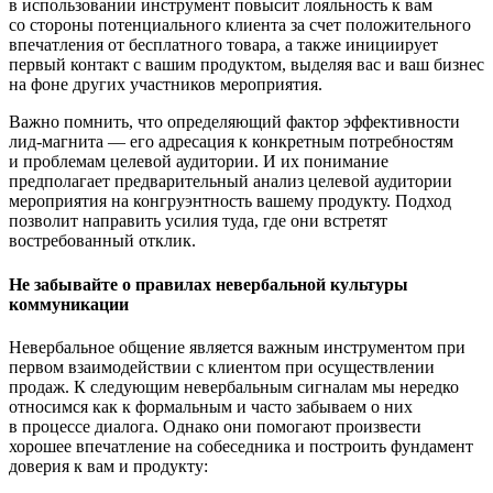
в использовании инструмент повысит лояльность к вам
со стороны потенциального клиента за счет положительного
впечатления от бесплатного товара, а также инициирует
первый контакт с вашим продуктом, выделяя вас и ваш бизнес
на фоне других участников мероприятия.
Важно помнить, что определяющий фактор эффективности
лид-магнита — его адресация к конкретным потребностям
и проблемам целевой аудитории. И их понимание
предполагает предварительный анализ целевой аудитории
мероприятия на конгруэнтность вашему продукту. Подход
позволит направить усилия туда, где они встретят
востребованный отклик.
Не забывайте о правилах невербальной культуры
коммуникации
Невербальное общение является важным инструментом при
первом взаимодействии с клиентом при осуществлении
продаж. К следующим невербальным сигналам мы нередко
относимся как к формальным и часто забываем о них
в процессе диалога. Однако они помогают произвести
хорошее впечатление на собеседника и построить фундамент
доверия к вам и продукту: