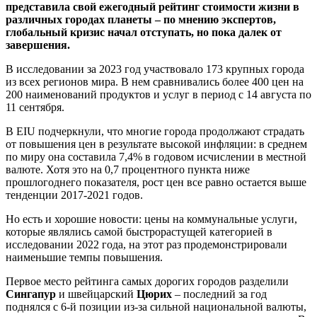
представила свой ежегодный рейтинг стоимости жизни в
различных городах планеты – по мнению экспертов,
глобальный кризис начал отступать, но пока далек от
завершения.
В исследовании за 2023 год участвовало 173 крупных города
из всех регионов мира. В нем сравнивались более 400 цен на
200 наименований продуктов и услуг в период с 14 августа по
11 сентября.
В EIU подчеркнули, что многие города продолжают страдать
от повышения цен в результате высокой инфляции: в среднем
по миру она составила 7,4% в годовом исчислении в местной
валюте. Хотя это на 0,7 процентного пункта ниже
прошлогоднего показателя, рост цен все равно остается выше
тенденции 2017-2021 годов.
Но есть и хорошие новости: цены на коммунальные услуги,
которые являлись самой быстрорастущей категорией в
исследовании 2022 года, на этот раз продемонстрировали
наименьшие темпы повышения.
Первое место рейтинга самых дорогих городов разделили
Сингапур
и швейцарский
Цюрих
– последний за год
поднялся с 6-й позиции из-за сильной национальной валюты,