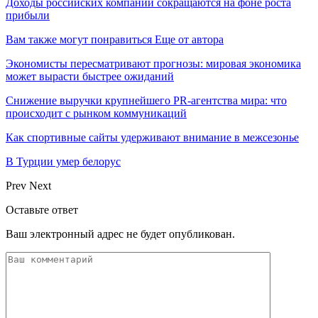
Доходы российских компаний сокращаются на фоне роста
прибыли
Вам также могут понравиться
Еще от автора
Экономисты пересматривают прогнозы: мировая экономика
может вырасти быстрее ожиданий
Снижение выручки крупнейшего PR-агентства мира: что
происходит с рынком коммуникаций
Как спортивные сайты удерживают внимание в межсезонье
В Турции умер белорус
Prev
Next
Оставьте ответ
Ваш электронный адрес не будет опубликован.