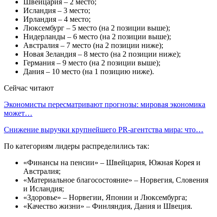
Швейцария – 2 место;
Исландия – 3 место;
Ирландия – 4 место;
Люксембург – 5 место (на 2 позиции выше);
Нидерланды – 6 место (на 2 позиции выше);
Австралия – 7 место (на 2 позиции ниже);
Новая Зеландия – 8 место (на 2 позиции ниже);
Германия – 9 место (на 2 позиции выше);
Дания – 10 место (на 1 позицию ниже).
Сейчас читают
Экономисты пересматривают прогнозы: мировая экономика
может…
Снижение выручки крупнейшего PR-агентства мира: что…
По категориям лидеры распределились так:
«Финансы на пенсии» – Швейцария, Южная Корея и
Австралия;
«Материальное благосостояние» – Норвегия, Словения
и Исландия;
«Здоровье» – Норвегии, Японии и Люксембурга;
«Качество жизни» – Финляндия, Дания и Швеция.