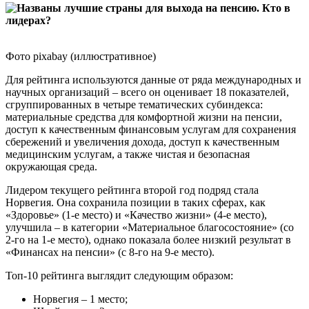
Фото pixabay (иллюстративное)
Для рейтинга используются данные от ряда международных и
научных организаций – всего он оценивает 18 показателей,
сгруппированных в четыре тематических субиндекса:
материальные средства для комфортной жизни на пенсии,
доступ к качественным финансовым услугам для сохранения
сбережений и увеличения дохода, доступ к качественным
медицинским услугам, а также чистая и безопасная
окружающая среда.
Лидером текущего рейтинга второй год подряд стала
Норвегия. Она сохранила позиции в таких сферах, как
«Здоровье» (1-е место) и «Качество жизни» (4-е место),
улучшила – в категории «Материальное благосостояние» (со
2-го на 1-е место), однако показала более низкий результат в
«Финансах на пенсии» (с 8-го на 9-е место).
Топ-10 рейтинга выглядит следующим образом:
Норвегия – 1 место;