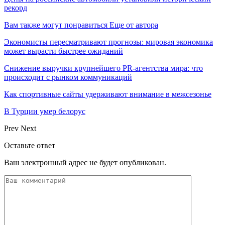
рекорд
Вам также могут понравиться
Еще от автора
Экономисты пересматривают прогнозы: мировая экономика
может вырасти быстрее ожиданий
Снижение выручки крупнейшего PR-агентства мира: что
происходит с рынком коммуникаций
Как спортивные сайты удерживают внимание в межсезонье
В Турции умер белорус
Prev
Next
Оставьте ответ
Ваш электронный адрес не будет опубликован.