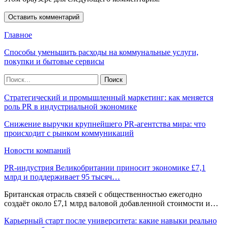
Главное
Способы уменьшить расходы на коммунальные услуги,
покупки и бытовые сервисы
Стратегический и промышленный маркетинг: как меняется
роль PR в индустриальной экономике
Снижение выручки крупнейшего PR-агентства мира: что
происходит с рынком коммуникаций
Новости компаний
PR-индустрия Великобритании приносит экономике £7,1
млрд и поддерживает 95 тысяч…
Британская отрасль связей с общественностью ежегодно
создаёт около £7,1 млрд валовой добавленной стоимости и…
Карьерный старт после университета: какие навыки реально