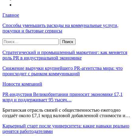
Главное
Способы уменьшить расходы на коммунальные услуги,
покупки и бытовые сервисы
Стратегический и промышленный маркетинг: как меняется
роль PR в индустриальной экономике
Снижение выручки крупнейшего PR-агентства мира: что
происходит с рынком коммуникаций
Новости компаний
PR-индустрия Великобритании приносит экономике £7,1
млрд и поддерживает 95 тысяч…
Британская отрасль связей с общественностью ежегодно
создаёт около £7,1 млрд валовой добавленной стоимости и…
Карьерный старт после университета: какие навыки реально
ценятся работодателями