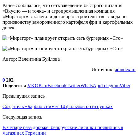
Ранее сообщалось, что сеть заведений быстрого питания
«Вкусно — и точка» и агропромышленная компания
«Мираторг» заключили договор о строительстве завода по
производству замороженного картофеля фри и картофельных
долек.
Автор: Валентина Буйлова
Источник:
adindex.ru
0
202
Поделится
VK
OK.ru
Facebook
Twitter
WhatsApp
Telegram
Viber
Предыдущая запись
Создатель «Барби» снимет 14 фильмов об игрушках
Следующая запись
В четыре раза дороже: белорусские лисички появились в
магазинах Германии