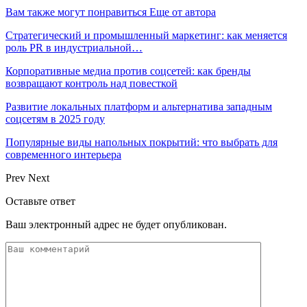
Вам также могут понравиться
Еще от автора
Стратегический и промышленный маркетинг: как меняется
роль PR в индустриальной…
Корпоративные медиа против соцсетей: как бренды
возвращают контроль над повесткой
Развитие локальных платформ и альтернатива западным
соцсетям в 2025 году
Популярные виды напольных покрытий: что выбрать для
современного интерьера
Prev
Next
Оставьте ответ
Ваш электронный адрес не будет опубликован.