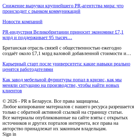
Снижение выручки крупнейшего PR-агентства мира: что
происходит с рынком коммуникаций
Новости компаний
PR-индустрия Великобритании приносит экономике £7,1
млрд и поддерживает 95 тысяч…
Британская отрасль связей с общественностью ежегодно
создаёт около £7,1 млрд валовой добавленной стоимости и…
Карьерный старт после университета: какие навыки реально
ценятся работодателями
Как завод мебельной фурнитуры попал в кризис, как мы
меняли ситуацию на производстве, чтобы найти новых
клиентов
© 2026 - PR в Беларуси. Все права защищены.
Любое копирование материалов с нашего ресурса разрешается
только с обратной активной ссылкой на страницу статьи.
Все материалы опубликованные на сайте взяты с открытых
источников и других порталов интернета, все права на
авторство принадлежат их законным владельцам.
Sign in