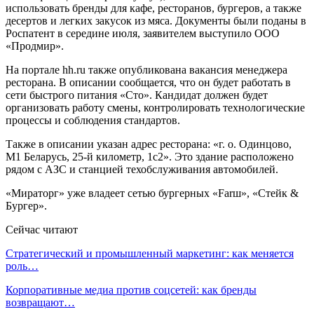
использовать бренды для кафе, ресторанов, бургеров, а также
десертов и легких закусок из мяса. Документы были поданы в
Роспатент в середине июля, заявителем выступило ООО
«Продмир».
На портале hh.ru также опубликована вакансия менеджера
ресторана. В описании сообщается, что он будет работать в
сети быстрого питания «Сто». Кандидат должен будет
организовать работу смены, контролировать технологические
процессы и соблюдения стандартов.
Также в описании указан адрес ресторана: «г. о. Одинцово,
М1 Беларусь, 25-й километр, 1с2». Это здание расположено
рядом с АЗС и станцией техобслуживания автомобилей.
«Мираторг» уже владеет сетью бургерных «Farш», «Стейк &
Бургер».
Сейчас читают
Стратегический и промышленный маркетинг: как меняется
роль…
Корпоративные медиа против соцсетей: как бренды
возвращают…