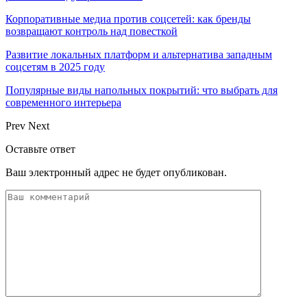
Корпоративные медиа против соцсетей: как бренды
возвращают контроль над повесткой
Развитие локальных платформ и альтернатива западным
соцсетям в 2025 году
Популярные виды напольных покрытий: что выбрать для
современного интерьера
Prev
Next
Оставьте ответ
Ваш электронный адрес не будет опубликован.