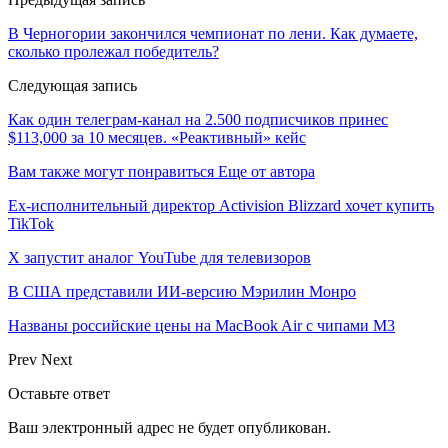
В Черногории закончился чемпионат по лени. Как думаете,
сколько пролежал победитель?
Следующая запись
Как один телеграм-канал на 2.500 подписчиков принес
$113,000 за 10 месяцев. «Реактивный» кейс
Вам также могут понравиться
Еще от автора
Ex-исполнительный директор Activision Blizzard хочет купить
TikTok
X запустит аналог YouTube для телевизоров
В США представили ИИ-версию Мэрилин Монро
Названы российские цены на MacBook Air с чипами M3
Prev
Next
Оставьте ответ
Ваш электронный адрес не будет опубликован.