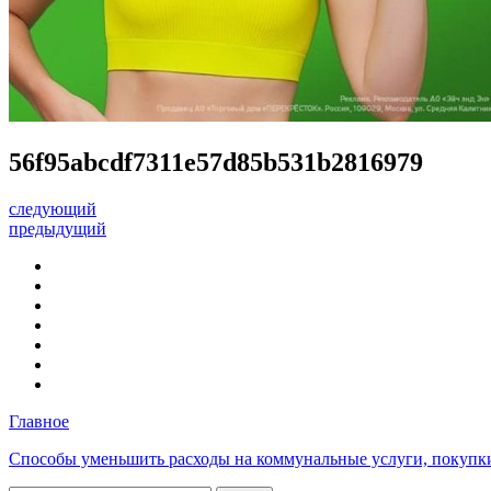
56f95abcdf7311e57d85b531b2816979
следующий
предыдущий
Главное
Способы уменьшить расходы на коммунальные услуги, покупк