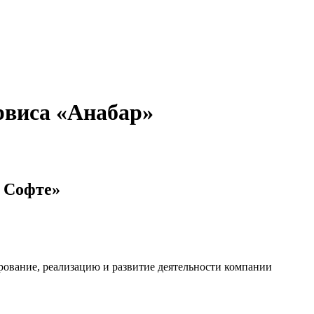
рвиса «Анабар»
с Софте»
рование, реализацию и развитие деятельности компании