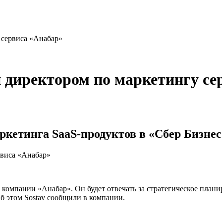
 сервиса «Анабар»
директором по маркетингу се
ркетинга SaaS-продуктов в «Сбер Бизне
компании «Анабар». Он будет отвечать за стратегическое плани
Об этом Sostav сообщили в компании.