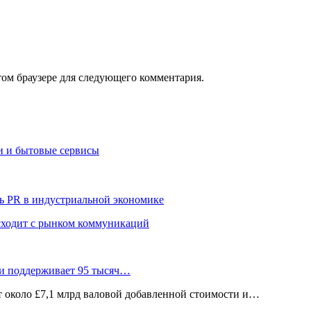
том браузере для следующего комментария.
и и бытовые сервисы
ь PR в индустриальной экономике
сходит с рынком коммуникаций
 и поддерживает 95 тысяч…
ёт около £7,1 млрд валовой добавленной стоимости и…