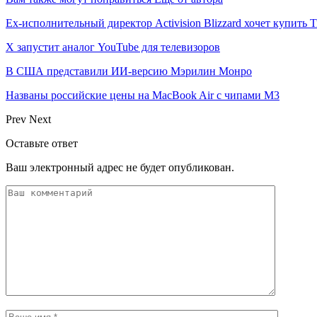
Ex-исполнительный директор Activision Blizzard хочет купить T
X запустит аналог YouTube для телевизоров
В США представили ИИ-версию Мэрилин Монро
Названы российские цены на MacBook Air с чипами M3
Prev
Next
Оставьте ответ
Ваш электронный адрес не будет опубликован.