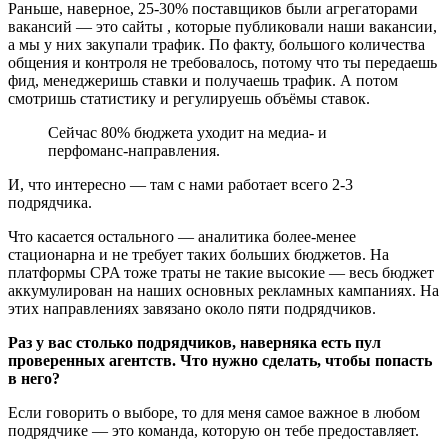
Раньше, наверное, 25-30% поставщиков были агрегаторами
вакансий — это сайты , которые публиковали наши вакансии,
а мы у них закупали трафик. По факту, большого количества
общения и контроля не требовалось, потому что ты передаешь
фид, менеджеришь ставки и получаешь трафик. А потом
смотришь статистику и регулируешь объёмы ставок.
Сейчас 80% бюджета уходит на медиа- и
перфоманс-направления.
И, что интересно — там с нами работает всего 2-3
подрядчика.
Что касается остального — аналитика более-менее
стационарна и не требует таких больших бюджетов. На
платформы CPA тоже траты не такие высокие — весь бюджет
аккумулирован на наших основных рекламных кампаниях. На
этих направлениях завязано около пяти подрядчиков.
Раз у вас столько подрядчиков, наверняка есть пул
проверенных агентств. Что нужно сделать, чтобы попасть
в него?
Если говорить о выборе, то для меня самое важное в любом
подрядчике — это команда, которую он тебе предоставляет.