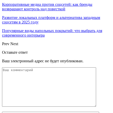
Корпоративные медиа против соцсетей: как бренды
возвращают контроль над повесткой
Развитие локальных платформ и альтернатива западным
соцсетям в 2025 году
Популярные виды напольных покрытий: что выбрать для
современного интерьера
Prev
Next
Оставьте ответ
Ваш электронный адрес не будет опубликован.