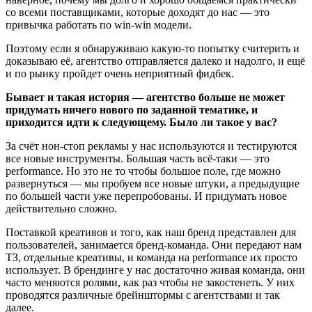
со всеми поставщиками, которые доходят до нас — это
привычка работать по win-win модели.
Поэтому если я обнаруживаю какую-то попытку считерить и
доказываю её, агентство отправляется далеко и надолго, и ещё
и по рынку пройдет очень неприятный фидбек.
Бывает и такая история — агентство больше не может
придумать ничего нового по заданной тематике, и
приходится идти к следующему. Было ли такое у вас?
За счёт нон-стоп рекламы у нас используются и тестируются
все новые инструменты. Большая часть всё-таки — это
performance. Но это не то чтобы большое поле, где можно
развернуться — мы пробуем все новые штуки, а предыдущие
по большей части уже перепробованы. И придумать новое
действительно сложно.
Поставкой креативов и того, как наш бренд представлен для
пользователей, занимается бренд-команда. Они передают нам
ТЗ, отдельные креативы, и команда на performance их просто
использует. В брендинге у нас достаточно живая команда, они
часто меняются ролями, как раз чтобы не закостенеть. У них
проводятся различные брейнштормы с агентствами и так
далее.