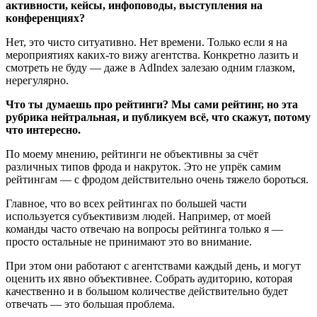
активности, кейсы, инфоповоды, выступления на
конференциях?
Нет, это чисто ситуативно. Нет времени. Только если я на
мероприятиях каких-то вижу агентства. Конкретно лазить и
смотреть не буду — даже в AdIndex залезаю одним глазком,
нерегулярно.
Что ты думаешь про рейтинги? Мы сами рейтинг, но эта
рубрика нейтральная, и публикуем всё, что скажут, потому
что интересно.
По моему мнению, рейтинги не объективны за счёт
различных типов фрода и накруток. Это не упрёк самим
рейтингам — с фродом действительно очень тяжело бороться.
Главное, что во всех рейтингах по большей части
используется субъективизм людей. Например, от моей
команды часто отвечаю на вопросы рейтинга только я —
просто остальные не принимают это во внимание.
При этом они работают с агентствами каждый день, и могут
оценить их явно объективнее. Собрать аудиторию, которая
качественно и в большом количестве действительно будет
отвечать — это большая проблема.