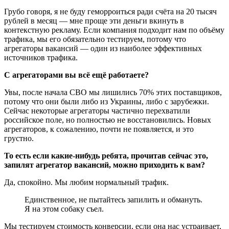
Грубо говоря, я не буду геморроиться ради счёта на 20 тысяч
рублей в месяц — мне проще эти деньги вкинуть в
контекстную рекламу. Если компания подходит нам по объёму
трафика, мы его обязательно тестируем, потому что
агрегаторы вакансий — один из наиболее эффективных
источников трафика.
С агрегаторами вы всё ещё работаете?
Увы, после начала СВО мы лишились 70% этих поставщиков,
потому что они были либо из Украины, либо с зарубежки.
Сейчас некоторые агрегаторы частично перехватили
российское поле, но полностью не восстановились. Новых
агрегаторов, к сожалению, почти не появляется, и это
грустно.
То есть если какие-нибудь ребята, прочитав сейчас это,
запилят агрегатор вакансий, можно приходить к вам?
Да, спокойно. Мы любим нормальный трафик.
Единственное, не пытайтесь запилить и обмануть.
Я на этом собаку съел.
Мы тестируем стоимость конверсии, если она нас устраивает,