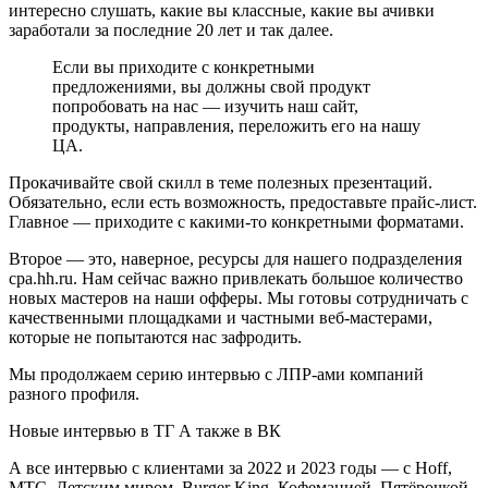
интересно слушать, какие вы классные, какие вы ачивки
заработали за последние 20 лет и так далее.
Если вы приходите с конкретными
предложениями, вы должны свой продукт
попробовать на нас — изучить наш сайт,
продукты, направления, переложить его на нашу
ЦА.
Прокачивайте свой скилл в теме полезных презентаций.
Обязательно, если есть возможность, предоставьте прайс-лист.
Главное — приходите с какими-то конкретными форматами.
Второе — это, наверное, ресурсы для нашего подразделения
cpa.hh.ru. Нам сейчас важно привлекать большое количество
новых мастеров на наши офферы. Мы готовы сотрудничать с
качественными площадками и частными веб-мастерами,
которые не попытаются нас зафродить.
Мы продолжаем серию интервью с ЛПР-ами компаний
разного профиля.
Новые интервью в ТГ А также в ВК
А все интервью с клиентами за 2022 и 2023 годы — с Hoff,
МТС, Детским миром, Burger King, Кофеманией, Пятёрочкой,