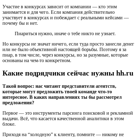
Участие в конкурсах зависит от компании — кто этим
занимается и для чего. Если компания действительно
участвует в конкурсах и побеждает с реальными кейсами —
почему бы и нет.
Пиариться нужно, иначе о тебе никто не узнает.
Но конкурсы не значат ничего, если туда просто занесли денег
или не было объективной настоящей борьбы. Поэтому я за
пиар, в том числе, через конкурсы, но за разумные, которые
основаны на чем-то конкретном.
Какие подрядчики сейчас нужны hh.ru
Такой вопрос: нас читают представители агентств,
которые могут предложить твоей команде что-то
интересное. В каких направлениях ты бы рассмотрел
предложения?
Первое — это инструменты парсинга поисковой и рекламной
выдачи. Всё, что касается качественной аналитики в этом
блоке.
Приходя на “холодную” к клиенту, помните — никому не