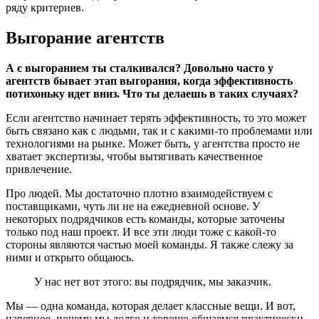
ряду критериев.
Выгорание агентств
А с выгоранием ты сталкивался? Довольно часто у
агентств бывает этап выгорания, когда эффективность
потихоньку идет вниз. Что ты делаешь в таких случаях?
Если агентство начинает терять эффективность, то это может
быть связано как с людьми, так и с какими-то проблемами или
технологиями на рынке. Может быть, у агентства просто не
хватает экспертизы, чтобы вытягивать качественное
привлечение.
Про людей. Мы достаточно плотно взаимодействуем с
поставщиками, чуть ли не на ежедневной основе. У
некоторых подрядчиков есть команды, которые заточены
только под наш проект. И все эти люди тоже с какой-то
стороны являются частью моей команды. Я также слежу за
ними и открыто общаюсь.
У нас нет вот этого: вы подрядчик, мы заказчик.
Мы — одна команда, которая делает классные вещи. И вот,
наверное, почему мы долго и хорошо общаемся практически