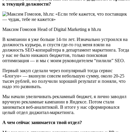
к текущей должности?
Максим Гомозов Head of Digital Marketing в hh.ru
В компании я уже больше 14-ти лет. Изначально устроился на
должность курьера, и спустя где-то год меня взяли на
должность SEO-копирайтера в департамент маркетинга. Тогда
у нас не было никаких бюджетов, только поисковая
оптимизация — и мы с моим руководителем “пилили” SEO.
Первый закуп сделали через популярный тогда сервис
«Блогун» — вкинули совсем небольшую сумму, около 20-25
тысяч рублей, но получили хороший результат и поняли, что
надо это развивать.
Мы начали увеличивать рекламный бюджет, я лично заводил
вручную рекламные кампании в Яндексе. Потом стали
заниматься веб-аналитикой. В итоге у нас сформировался
целый отдел диджитал-маркетинга.
А чем сейчас занимается твой отдел?