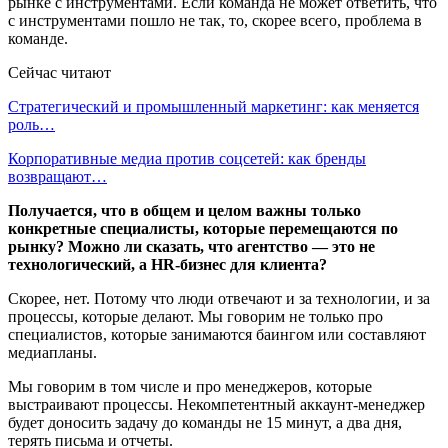
рынке с инструментами. Если команда не может ответить, что
с инструментами пошло не так, то, скорее всего, проблема в
команде.
Сейчас читают
Стратегический и промышленный маркетинг: как меняется
роль…
Корпоративные медиа против соцсетей: как бренды
возвращают…
Получается, что в общем и целом важны только
конкретные специалисты, которые перемещаются по
рынку? Можно ли сказать, что агентство — это не
технологический, а HR-бизнес для клиента?
Скорее, нет. Потому что люди отвечают и за технологии, и за
процессы, которые делают. Мы говорим не только про
специалистов, которые занимаются баингом или составляют
медиапланы.
Мы говорим в том числе и про менеджеров, которые
выстраивают процессы. Некомпетентный аккаунт-менеджер
будет доносить задачу до команды не 15 минут, а два дня,
терять письма и отчеты.