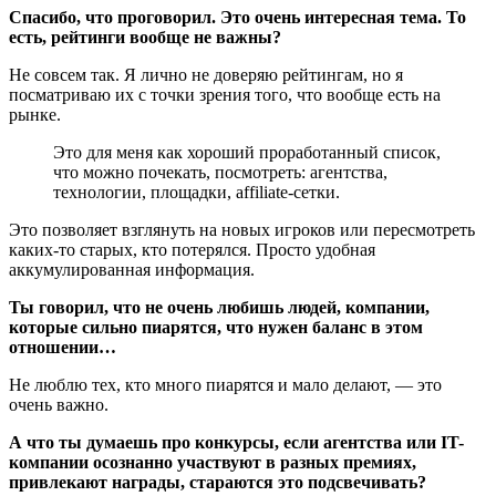
Спасибо, что проговорил. Это очень интересная тема. То
есть, рейтинги вообще не важны?
Не совсем так. Я лично не доверяю рейтингам, но я
посматриваю их с точки зрения того, что вообще есть на
рынке.
Это для меня как хороший проработанный список,
что можно почекать, посмотреть: агентства,
технологии, площадки, affiliate-сетки.
Это позволяет взглянуть на новых игроков или пересмотреть
каких-то старых, кто потерялся. Просто удобная
аккумулированная информация.
Ты говорил, что не очень любишь людей, компании,
которые сильно пиарятся, что нужен баланс в этом
отношении…
Не люблю тех, кто много пиарятся и мало делают, — это
очень важно.
А что ты думаешь про конкурсы, если агентства или IT-
компании осознанно участвуют в разных премиях,
привлекают награды, стараются это подсвечивать?