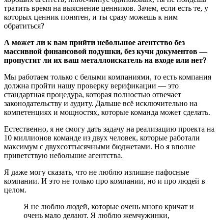
тратить время на выяснение ценников. Зачем, если есть те, у
которых ценник понятен, и ты сразу можешь к ним
обратиться?
А может ли к вам прийти небольшое агентство без
массивной финансовой подушки, без кучи документов —
пропустит ли их ваш металлоискатель на входе или нет?
Мы работаем только с белыми компаниями, то есть компания
должна пройти нашу проверку верификации — это
стандартная процедура, которая полностью отвечает
законодательству и аудиту. Дальше всё исключительно на
компетенциях и мощностях, которые команда может сделать.
Естественно, я не смогу дать задачу на реализацию проекта на
10 миллионов команде из двух человек, которые работали
максимум с двухсоттысячными бюджетами. Но я вполне
приветствую небольшие агентства.
Я даже могу сказать, что не люблю излишне пафосные
компании. И это не только про компании, но и про людей в
целом.
Я не люблю людей, которые очень много кричат и
очень мало делают. Я люблю жемчужинки,