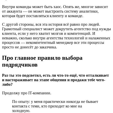
Внутри команды может быть хаос. Опять же, многое зависит
от аккаунта — он может выстроить систему аналитики,
которая будет поставляться клиенту и команде.
С другой стороны, вся эта история всё равно про людей.
Грамотный специалист может докрутить агентство под нужды
клиента, если у него хватит мозгов и компетенций. И
неважно, сколько внутри агентства технологий и налаженных
процессов — некомпетентный менеджер все эти процессы
просто не донесёт до заказчика.
Про главное правило выбора
подрядчиков
Раз ты это подсветил, есть ли что-то ещё, что отталкивает
и настораживает на этапе общения и продажи тебе чего-
либо?
Продолжу про IT-компании.
По опыту: у меня практически никогда не бывает
контакта с теми, кто приходит ко мне на
холодную.