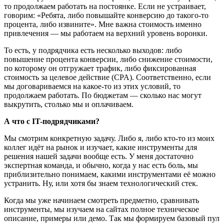
то продолжаем работать на постоянке. Если не устраивает,
говорим: «Ребята, либо повышайте конверсию до такого-то
процента, либо извините». Мне важна стоимость именно
привлечения — мы работаем на верхний уровень воронки.
То есть, у подрядчика есть несколько выходов: либо
повышение процента конверсии, либо снижение стоимости,
по которому он отгружает трафик, либо фиксированная
стоимость за целевое действие (CPA). Соответственно, если
мы договариваемся на какое-то из этих условий, то
продолжаем работать. По бюджетам — сколько нас могут
выкрутить, столько мы и оплачиваем.
А что с IT-подрядчиками?
Мы смотрим конкретную задачу. Либо я, либо кто-то из моих
коллег идёт на рынок и изучает, какие инструменты для
решения нашей задачи вообще есть. У меня достаточно
экспертная команда, и обычно, когда у нас есть боль, мы
приблизительно понимаем, какими инструментами её можно
устранить. Ну, или хотя бы знаем технологический стек.
Когда мы уже начинаем смотреть предметно, сравнивать
инструменты, мы изучаем на сайтах полное техническое
описание, примеры или демо. Так мы формируем базовый пул