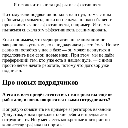
Я исключительно за цифры и эффективность.
Поэтому если подрядчик попал в наш пул, то мы с ним
работаем до момента, пока он не начал плохо себя вести —
просаживаться по эффективности, например. И то, мы
пытаемся сначала эту эффективность реанимировать.
Если понимаем, что мероприятия по реанимации не
завершились успехом, то с подрядчиком расстаёмся. Но все
равно он остаётся у нас в базе — он может вернуться и
предложить нам свои новые идеи. При этом, мы не даём
преференций тем, кто уже есть в нашем пуле, — с ними
просто легче начать работать, потому что договор уже
подписан.
Про новых подрядчиков
А если к вам придёт агентство, с которым вы ещё не
работали, и очень попросится с вами сотрудничать?
Попробую объяснить на примере агрегаторов вакансий.
Допустим, к нам приходят такие ребята и предлагают
сотрудничать. Но у меня есть конкретные критерии по
количеству трафика на портале.