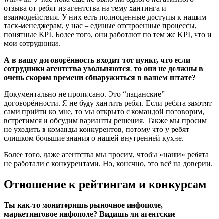
отзыва от ребят из агентства на тему хантинга и
взаимодействия. У них есть полноценные доступы к нашим
таск-менеджерам, у нас – единые отстроенные процессы,
понятные KPI. Более того, они работают по тем же KPI, что и
мои сотрудники.
А в вашу договорённость входит тот пункт, что если
сотрудники агентства увольняются, то они не должны в
очень скором времени обнаружиться в вашем штате?
Документально не прописано. Это “пацанские”
договорённости. Я не буду хантить ребят. Если ребята захотят
сами прийти ко мне, то мы открыто с командой поговорим,
встретимся и обсудим варианты решения. Также мы просим
не уходить в команды конкурентов, потому что у ребят
слишком большие знания о нашей внутренней кухне.
Более того, даже агентства мы просим, чтобы «наши» ребята
не работали с конкурентами. Но, конечно, это всё на доверии.
Отношение к рейтингам и конкурсам
Ты как-то мониторишь рыночное инфополе,
маркетинговое инфополе? Видишь ли агентские