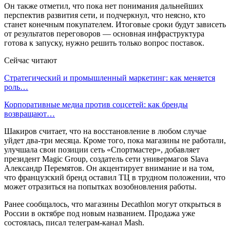
Он также отметил, что пока нет понимания дальнейших
перспектив развития сети, и подчеркнул, что неясно, кто
станет конечным покупателем. Итоговые сроки будут зависеть
от результатов переговоров — основная инфраструктура
готова к запуску, нужно решить только вопрос поставок.
Сейчас читают
Стратегический и промышленный маркетинг: как меняется
роль…
Корпоративные медиа против соцсетей: как бренды
возвращают…
Шакиров считает, что на восстановление в любом случае
уйдет два-три месяца. Кроме того, пока магазины не работали,
улучшала свои позиции сеть «Спортмастер», добавляет
президент Magic Group, создатель сети универмагов Slava
Александр Перемятов. Он акцентирует внимание и на том,
что французский бренд оставил ТЦ в трудном положении, что
может отразиться на попытках возобновления работы.
Ранее сообщалось, что магазины Decathlon могут открыться в
России в октябре под новым названием. Продажа уже
состоялась, писал телеграм-канал Mash.