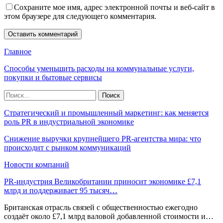
Сохраните мое имя, адрес электронной почты и веб-сайт в
этом браузере для следующего комментария.
Главное
Способы уменьшить расходы на коммунальные услуги,
покупки и бытовые сервисы
Стратегический и промышленный маркетинг: как меняется
роль PR в индустриальной экономике
Снижение выручки крупнейшего PR-агентства мира: что
происходит с рынком коммуникаций
Новости компаний
PR-индустрия Великобритании приносит экономике £7,1
млрд и поддерживает 95 тысяч…
Британская отрасль связей с общественностью ежегодно
создаёт около £7,1 млрд валовой добавленной стоимости и…