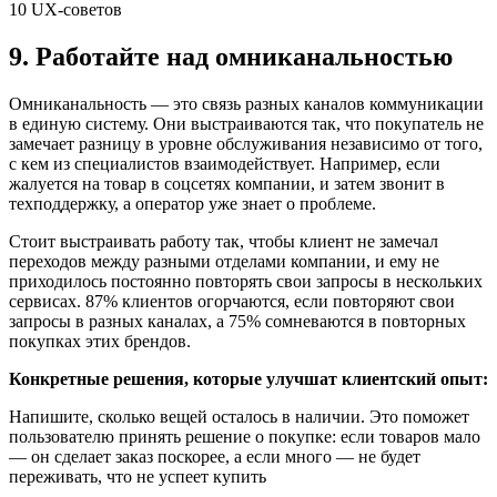
9. Работайте над омниканальностью
Омниканальность — это связь разных каналов коммуникации
в единую систему. Они выстраиваются так, что покупатель не
замечает разницу в уровне обслуживания независимо от того,
с кем из специалистов взаимодействует. Например, если
жалуется на товар в соцсетях компании, и затем звонит в
техподдержку, а оператор уже знает о проблеме.
Стоит выстраивать работу так, чтобы клиент не замечал
переходов между разными отделами компании, и ему не
приходилось постоянно повторять свои запросы в нескольких
сервисах. 87% клиентов огорчаются, если повторяют свои
запросы в разных каналах, а 75% сомневаются в повторных
покупках этих брендов.
Конкретные решения, которые улучшат клиентский опыт:
Напишите, сколько вещей осталось в наличии. Это поможет
пользователю принять решение о покупке: если товаров мало
— он сделает заказ поскорее, а если много — не будет
переживать, что не успеет купить