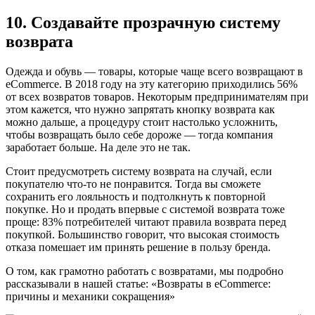
10. Создавайте прозрачную систему
возврата
Одежда и обувь — товары, которые чаще всего возвращают в
eCommerce. В 2018 году на эту категорию приходились 56%
от всех возвратов товаров. Некоторым предпринимателям при
этом кажется, что нужно запрятать кнопку возврата как
можно дальше, а процедуру стоит настолько усложнить,
чтобы возвращать было себе дороже — тогда компания
заработает больше. На деле это не так.
Стоит предусмотреть систему возврата на случай, если
покупателю что-то не понравится. Тогда вы сможете
сохранить его лояльность и подтолкнуть к повторной
покупке. Но и продать впервые с системой возврата тоже
проще: 83% потребителей читают правила возврата перед
покупкой. Большинство говорит, что высокая стоимость
отказа помешает им принять решение в пользу бренда.
О том, как грамотно работать с возвратами, мы подробно
рассказывали в нашей статье: «Возвраты в eCommerce:
причины и механики сокращения»