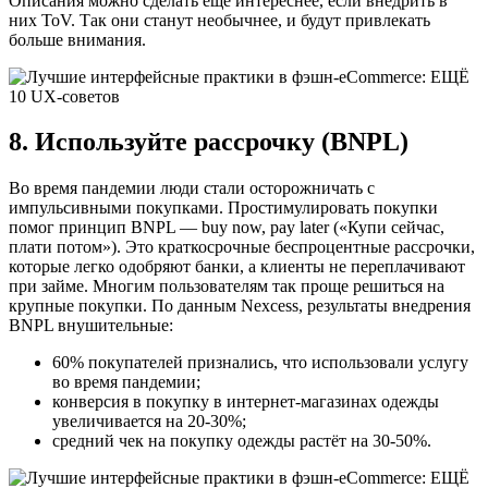
Описания можно сделать ещё интереснее, если внедрить в
них ToV. Так они станут необычнее, и будут привлекать
больше внимания.
8. Используйте рассрочку (BNPL)
Во время пандемии люди стали осторожничать с
импульсивными покупками. Простимулировать покупки
помог принцип BNPL — buy now, pay later («Купи сейчас,
плати потом»). Это краткосрочные беспроцентные рассрочки,
которые легко одобряют банки, а клиенты не переплачивают
при займе. Многим пользователям так проще решиться на
крупные покупки. По данным Nexcess, результаты внедрения
BNPL внушительные:
60% покупателей признались, что использовали услугу
во время пандемии;
конверсия в покупку в интернет-магазинах одежды
увеличивается на 20-30%;
средний чек на покупку одежды растёт на 30-50%.