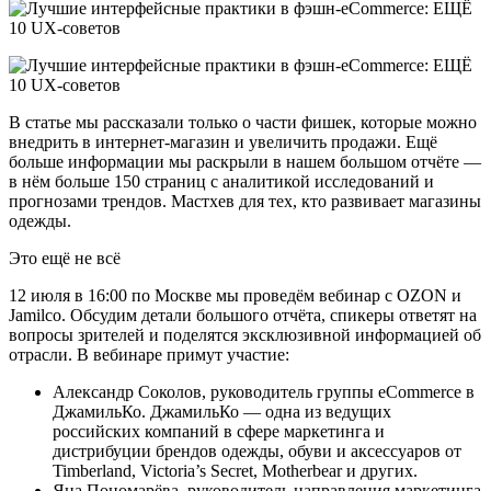
В статье мы рассказали только о части фишек, которые можно
внедрить в интернет-магазин и увеличить продажи. Ещё
больше информации мы раскрыли в нашем большом отчёте —
в нём больше 150 страниц с аналитикой исследований и
прогнозами трендов. Мастхев для тех, кто развивает магазины
одежды.
Это ещё не всё
12 июля в 16:00 по Москве мы проведём вебинар с OZON и
Jamilco. Обсудим детали большого отчёта, спикеры ответят на
вопросы зрителей и поделятся эксклюзивной информацией об
отрасли. В вебинаре примут участие:
Александр Соколов, руководитель группы eCommerce в
ДжамильКо. ДжамильКо — одна из ведущих
российских компаний в сфере маркетинга и
дистрибуции брендов одежды, обуви и аксессуаров от
Timberland, Victoria’s Secret, Motherbear и других.
Яна Пономарёва, руководитель направления маркетинга