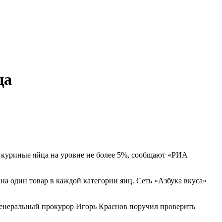
ца
 куриные яйца на уровне не более 5%, сообщают «РИА
а один товар в каждой категории яиц. Сеть «Азбука вкуса»
е генеральный прокурор Игорь Краснов поручил проверить