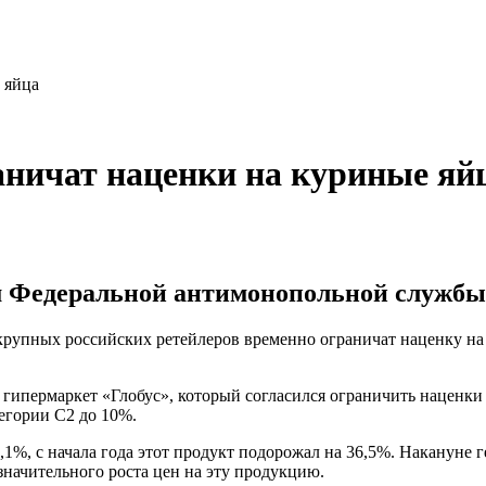
 яйца
аничат наценки на куриные яй
м Федеральной антимонопольной службы
рупных российских ретейлеров временно ограничат наценку на
ипермаркет «Глобус», который согласился ограничить наценки н
егории С2 до 10%.
15,1%, с начала года этот продукт подорожал на 36,5%. Наканун
начительного роста цен на эту продукцию.