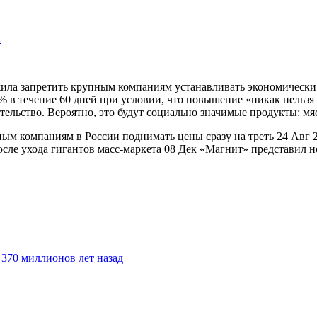
…
ла запретить крупным компаниям устанавливать экономически н
% в течение 60 дней при условии, что повышение «никак нельзя
ельство. Вероятно, это будут социально значимые продукты: мясо
ым компаниям в России поднимать цены сразу на треть 24 Авг 2
сле ухода гигантов масс-маркета 08 Дек «Магнит» представил 
370 миллионов лет назад