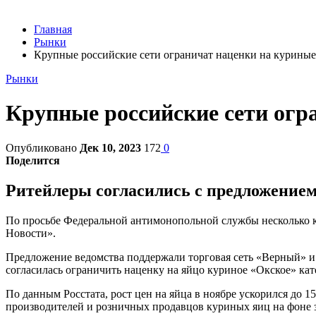
Главная
Рынки
Крупные российские сети ограничат наценки на куриные
Рынки
Крупные российские сети огр
Опубликовано
Дек 10, 2023
172
0
Поделится
Ритейлеры согласились с предложение
По просьбе Федеральной антимонопольной службы несколько к
Новости».
Предложение ведомства поддержали торговая сеть «Верный» и г
согласилась ограничить наценку на яйцо куриное «Окское» кат
По данным Росстата, рост цен на яйца в ноябре ускорился до 
производителей и розничных продавцов куриных яиц на фоне з