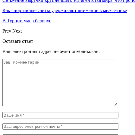
Снижение выручки крупнейшего PR-агентства мира: что прои
Как спортивные сайты удерживают внимание в межсезонье
В Турции умер белорус
Prev
Next
Оставьте ответ
Ваш электронный адрес не будет опубликован.