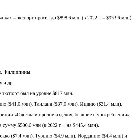
ах – экспорт просел до $898,6 млн (в 2022 г. – $953,6 млн).
ан, Филиппины.
 и др.
е экспорт был на уровне $817 млн.
ю ($41,0 млн), Таиланд ($37,0 млн), Индию ($31,4 млн).
озиции «Одежда и прочие изделия, бывшие в употреблении».
сумму $506,6 млн (в 2022 г. – на $445,4 млн).
окко ($7,4 млн), Турцию ($4,9 млн), Иорданию ($4,4 млн) и