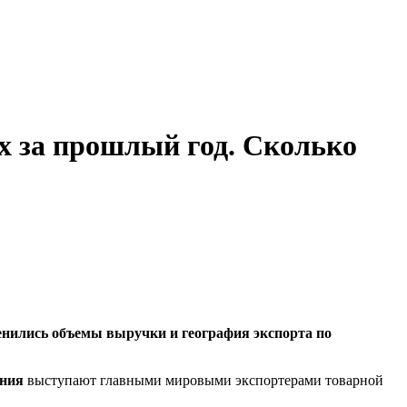
х за прошлый год. Сколько
енились объемы выручки и география экспорта по
ния
выступают главными мировыми экспортерами товарной