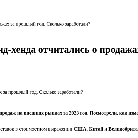
жах за прошлый год. Сколько заработали?
д-хенда отчитались о продажа
родаж на внешних рынках за 2023 год. Посмотрели, как изм
оставок в стоимостном выражении
США
,
Китай
и
Великобрита