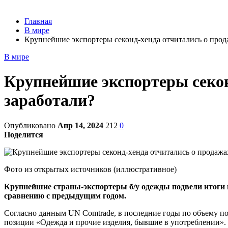
Главная
В мире
Крупнейшие экспортеры секонд-хенда отчитались о прода
В мире
Крупнейшие экспортеры секон
заработали?
Опубликовано
Апр 14, 2024
212
0
Поделится
Фото из открытых источников (иллюстративное)
Крупнейшие страны-экспортеры б/у одежды подвели итоги п
сравнению с предыдущим годом.
Согласно данным UN Comtrade, в последние годы по объему п
позиции «Одежда и прочие изделия, бывшие в употреблении».